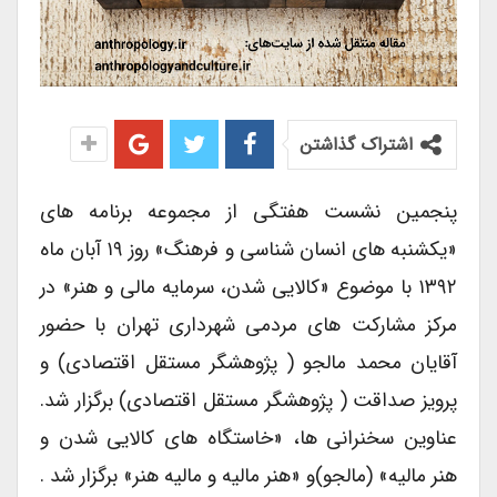
اشتراک گذاشتن
پنجمین نشست هفتگی از مجموعه برنامه های
«یکشنبه های انسان شناسی و فرهنگ» روز ۱۹ آبان ماه
۱۳۹۲ با موضوع «کالایی شدن، سرمایه مالی و هنر» در
مرکز مشارکت های مردمی شهرداری تهران با حضور
آقایان محمد مالجو ( پژوهشگر مستقل اقتصادی) و
پرویز صداقت ( پژوهشگر مستقل اقتصادی) برگزار شد.
عناوین سخنرانی ها، «خاستگاه های کالایی شدن و
هنر مالیه» (مالجو)و «هنر مالیه و مالیه هنر» برگزار شد .