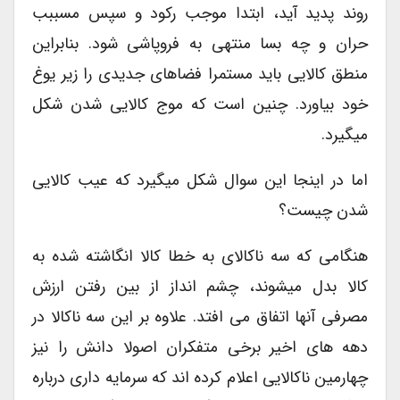
روند پدید آید، ابتدا موجب رکود و سپس مسببب
حران و چه بسا منتهی به فروپاشی شود. بنابراین
منطق کالایی باید مستمرا فضاهای جدیدی را زیر یوغ
خود بیاورد. چنین است که موج کالایی شدن شکل
میگیرد.
اما در اینجا این سوال شکل میگیرد که عیب کالایی
شدن چیست؟
هنگامی که سه ناکالای به خطا کالا انگاشته شده به
کالا بدل میشوند، چشم انداز از بین رفتن ارزش
مصرفی آنها اتفاق می افتد. علاوه بر این سه ناکالا در
دهه های اخیر برخی متفکران اصولا دانش را نیز
چهارمین ناکالایی اعلام کرده اند که سرمایه داری درباره