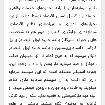
نظام سرمایه‌داری با ارائه مجموعه‌ای خدمات رفاهی-
اجتماعی و کنترل نسبی اقتصاد توسط دولت از بروز
بحران‌های ادواری و غیرادواری نظام اقتصادی
سرمایه‌داری جلوگیری کند.) و امروز هم به شخصیت
هایی جوزف استیگلز( برنده جایزه نوبل اقتصاد) یا پل
گروگمن (استاد پرینستون و برنده جایزه نوبل اقتصاد)
دنبال میشود که به هیچ کدام از آنها نمیتوان صفت
رادیکال و ضد سرمایه دار بودن را داد با وجود این،
جوزف استیگلز معتتقد است که این سیستم سرمایه
داری که اغلب به آن سیستم سرمایه داری متاخر
میگویند به طرف نابود جهان و نابودی خودش میرود او
البته دید مارکسیستی به قضیه ندارد بلکه از دید کارکرد
گرایانه به موضوع نگاه میکند. برعکس در علوم