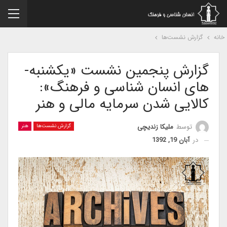
نه
گزارش نشست‌ها
گزارش پنجمین نشست «یکشنبه­
های انسان­ شناسی و فرهنگ»:
کالایی شدن سرمایه مالی و هنر
توسط
ملیکا زندیچی
گزارش نشست‌ها
هنر
در
آبان 19, 1392