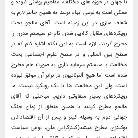
با جهان در حوزه های مختلف، مفاهیم روشنی نبوده و
ممکن است به نوعی ابهام برسد. به همین خاطر لازم به
شفاف سازی در این زمینه است. آقای مالجو بحث
رویکردهای مقابل کالایی شدن تام در سیستم مدرن را
مطرح کردند، لازم است به این نکته اشاره کنم که در
سطح بین المللی و در سطح علوم اجتماعی بحث
مخالفت با سیستم سرمایه داری به صورت عام مطرح
شده است اما هیچ آلترناتیوی در برابر آن موفق نبوده
است. ولی این مخالفت ها با یک رویکرد نیست. ما
رویکردهای بسیار متفاوتی داریم. مباحثی که آقای
مالجو مطرح کردند با همین منطق از زمان جنگ
جهانی دوم به وسیله کینز و پس از آن اقتصادانان
نوکینزی مطرح میشد(کینزگرایی ملی، نوعی سیاست
اقتصادی-سیاسی است که در تلاش است در درون