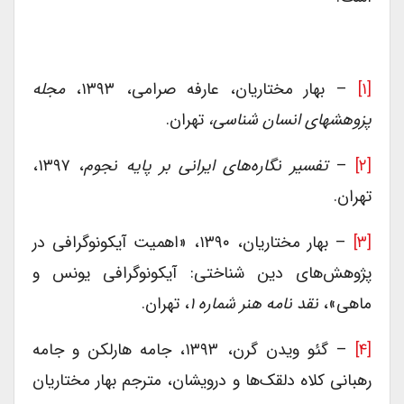
[۱]
– بهار مختاریان، عارفه صرامی، ۱۳۹۳،
مجله
پزوهشهای انسان شناسی،
تهران.
[۲]
–
تفسیر نگاره‌های ایرانی بر پایه نجوم
، ۱۳۹۷،
تهران.
[۳]
– بهار مختاریان، ۱۳۹۰، «اهمیت آیکونوگرافی در
پژوهش‌های دین شناختی: آیکونوگرافی یونس و
ماهی»،
نقد نامه هنر شماره ۱
، تهران.
[۴]
– گئو ویدن گرن، ۱۳۹۳، جامه هارلکن و جامه
رهبانی کلاه دلقک‌ها و درویشان، مترجم بهار مختاریان