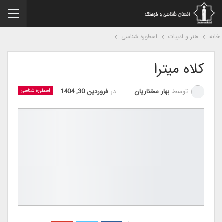
نه
هنر و ادبیات
اسطوره شناسی
کلاه میترا
در
فروردین 30, 1404
توسط
بهار مختاریان
اسطوره شناسی