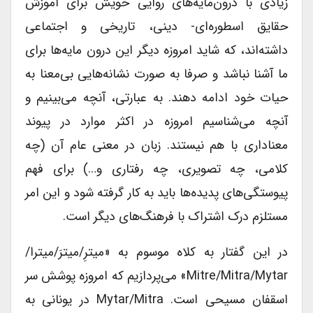
زیادی با درون‌مایه‌های روایی خویش برای آموزش
حقایق اسطوره‌ای- دینی، تاریخی و اجتماعی
داشته‌اند، که شاید امروزه دیگر این درون مایه‌ها برای
ما آشنا نباشد و صرفا به صورت نشانه‌هایی بی‌معنا به
حیات خود ادامه دهند. به عبارتی، آنچه می‌بینیم و
آنچه می‌شناسیم امروزه در اکثر موارد در پیوند
معناداری با هم نیستند. زبان در معنی عام آن (چه
کلامی، چه تصویری، چه رفتاری و…) برای فهم
پیوستگی‌های پدیده‌ها باید به کار گرفته شود و این امر
مستلزم درک اشتراک با فرهنگ‌های دیگر است.
در این گفتار به کلاه موسوم به «میترِ/میترَ/میترا/
Mitre/mitra/mytar» می‌پردازیم که امروزه پوشش سر
اسقفان مسیحی است. Mytar/mitra در یونانی به