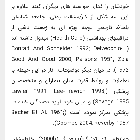
خودشان را فدای خواسته های دیگران کنند. علاوه بر
این سه شکل از کار/مشقت بدنی، جامعه شناسان
بلحاظ تاریخی توجه ویژه ای به زحمت ناشی از
مراقبتهای بهداشتی (health Care) مبذول داشته اند
( Conrad And Schneider 1992; Delvecchio-
Good And Good 2000; Parsons 1951; Zola
1972). در میان دیگر موضوعات، کار در این حیطه بر
تعاملات و روابط قدرت میان بیماران و متخصصین
پزشکی (Lawler 1991; Lee-Trewich 1998;
Savage 1995) و میان خود ارایه دهندگان خدمات
پزشکی تمرکز نموده است (Becker Et Al. 1961;
Coombs 2004; Reverby 1987).
همانطور که توئیگ{Twigg} (2000b) خاطرنشان