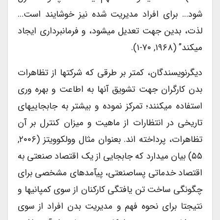
شود… برای افراد مدیریت شده نیز خوشایند است…
لذت، بدین جهت تعدیل میشود، و فرمانبرداری ایجاد
میکند” (۱۹۶۸, ۷۰-۱).
دیگرنویسندگان، کمتر بر طرقی که شرکتها از تظاهرات
بدن کارگران جهت تشویق آنها به اطاعت و بهره وری
استفاده میکنند؛ تمرکز نموده و بیشتر به جابجاییهای
تاریخی در انتظارات از ماهیت و میزان کنترل بر آن
تظاهرات، پرداخته اند. بعنوان مثال وولکوویتز (۲۰۰۶,
۵۵) بیان میدارد که جابجایی از یک اقتصاد صنعتی به
اقتصاد خدماتی پساصنعتی، پیآمدهای مشخصی برای
چگونگی ساخت تن یافتگی کارکنان از سوی کمپانیها و
نتیجتا برای نحوه فهم و مدیریت بدن افراد از سوی