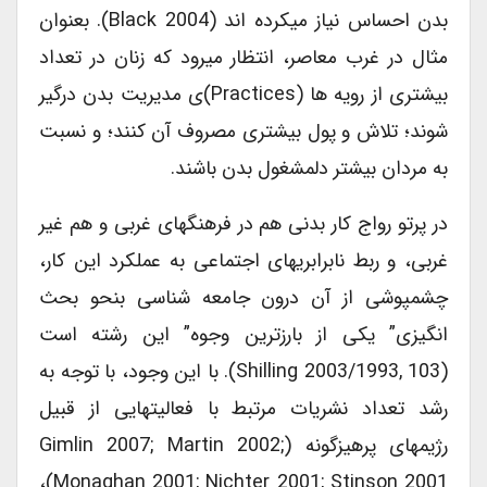
بدن احساس نیاز میکرده اند (Black 2004). بعنوان
مثال در غرب معاصر، انتظار میرود که زنان در تعداد
بیشتری از رویه ها (practices)ی مدیریت بدن درگیر
شوند؛ تلاش و پول بیشتری مصروف آن کنند؛ و نسبت
به مردان بیشتر دلمشغول بدن باشند.
در پرتو رواج کار بدنی هم در فرهنگهای غربی و هم غیر
غربی، و ربط نابرابریهای اجتماعی به عملکرد این کار،
چشمپوشی از آن درون جامعه شناسی بنحو بحث
انگیزی” یکی از بارزترین وجوه” این رشته است
(Shilling 2003/1993, 103). با این وجود، با توجه به
رشد تعداد نشریات مرتبط با فعالیتهایی از قبیل
رژیمهای پرهیزگونه (Gimlin 2007; Martin 2002;
Monaghan 2001; Nichter 2001; Stinson 2001)،