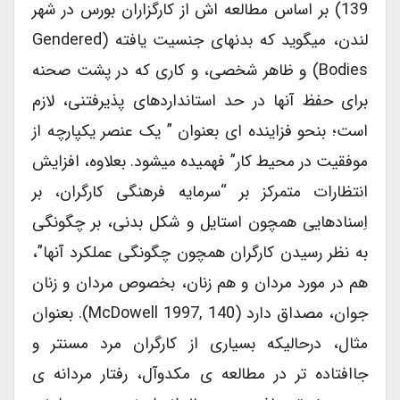
139) بر اساس مطالعه اش از کارگزاران بورس در شهر
لندن، میگوید که بدنهای جنسیت یافته (gendered
Bodies) و ظاهر شخصی، و کاری که در پشت صحنه
برای حفظ آنها در حد استانداردهای پذیرفتنی، لازم
است؛ بنحو فزاینده ای بعنوان ” یک عنصر یکپارچه از
موفقیت در محیط کار” فهمیده میشود. بعلاوه، افزایش
انتظارات متمرکز بر “سرمایه فرهنگی کارگران، بر
اِسنادهایی همچون استایل و شکل بدنی، بر چگونگی
به نظر رسیدن کارگران همچون چگونگی عملکرد آنها”،
هم در مورد مردان و هم زنان، بخصوص مردان و زنان
جوان، مصداق دارد (McDowell 1997, 140). بعنوان
مثال، درحالیکه بسیاری از کارگران مرد مسنتر و
جاافتاده تر در مطالعه ی مکدوآل، رفتار مردانه ی