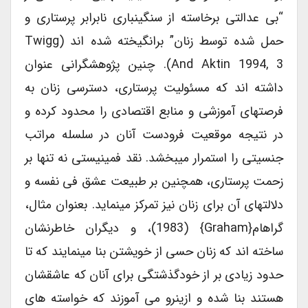
“بی عدالتی برخاسته از سنگینباری نابرابر پرستاری و
حمل شده توسط زنان” برانگیخته شده اند (Twigg
And Aktin 1994, 3). چنین پژوهشگرانی عنوان
داشته اند که مسئولیت پرستاری، دسترسی زنان به
فرصتهای آموزشی و منابع اقتصادی را محدود کرده و
در نتیجه موقعیت فرودست آنان در سلسله مراتب
جنسیتی را استمرار میبخشد. نقد فمینیستی نه تنها بر
زحمت پرستاری، همچنین بر طبیعت عشق فی نفسه و
دلالتهای آن برای زنان نیز تمرکز مینماید. بعنوان مثال،
گراهام{Graham} (1983)، و دیگران خاطرنشان
ساخته اند که زنان حسی از خویشتن بنا مینمایند که تا
حدود زیادی بر از خودگذشتگی برای آنان که عاشقشان
هستند بنا شده و ازینرو می آموزند که خواسته های