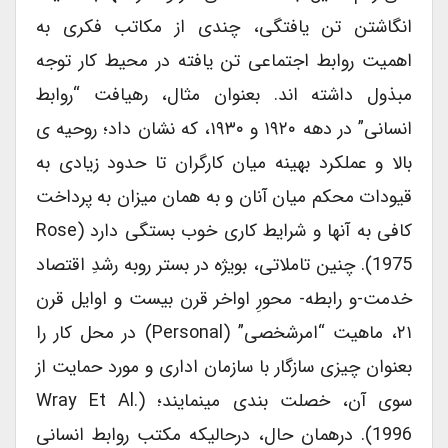
انگاشتن تن یافتگی، چندی از مکاتب فکری به
اهمیت روابط اجتماعی تن یافته در محیط کار توجه
مبذول داشته اند. بعنوان مثال، رهیافت “روابط
انسانی” در دهه ۱۹۲۰ و ۱۹۳۰، که نشان داد؛ روحیه ی
بالا و عملکرد بهینه میان کارگران تا حدود زیادی به
قیودات محکم میان آنان و به همان میزان به پرداخت
کافی به آنها و شرایط کاری خوب بستگی دارد (Rose
1975). چنین تاملاتی، بویژه در بستر روبه رشدِ اقتصاد
خدمت-و رابطه- محورِ اواخر قرن بیست و اوایل قرن
۲۱، ماهیت “امرشخصی” (personal) در محل کار را
بعنوان چیزی سازگار با سازمان اداری و مورد حمایت از
سوی آن، خصلت بندی مینمایند؛ (Wray Et Al.
1996). درهمان حال، درحالیکه مکتب روابط انسانی