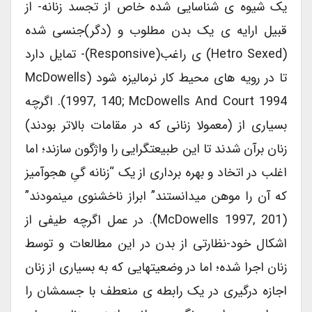
یک شیوه ی شناسایی شده خاص از تجسد زنانه- از
قبیل ارایه ی یک بدن مطلوب و (دگر)جنسی شده
(hetro Sexed) ی راغب(responsive)- تمایل دارد
تا در رویه های محیط کار نرمالیزه شود (McDowells
1997, 140; McDowells And Court 1994). اگرچه
بسیاری از (معمولا زنانی که در مقامات بالاتر بودند)
زنان برآن شدند تا این طبیعتگرایی را واژگون سازند؛ اما
اغلب در اتخاد و بهره برداری از یک “زنانه گیِ هجوآمیز
که آن را موهن میدانستند” ابراز ناخشنوی مینمودند”
(McDowells 1997, 201). در عمل اگرچه طیفی از
اشکال خود-نظارتی از بدن در این مطالعات و توسط
زنان اجرا شده؛ اما در وضعیتهایی که به بسیاری از زنان
اجازه درگیری در یک رابطه ی منعطف با جسمشان را