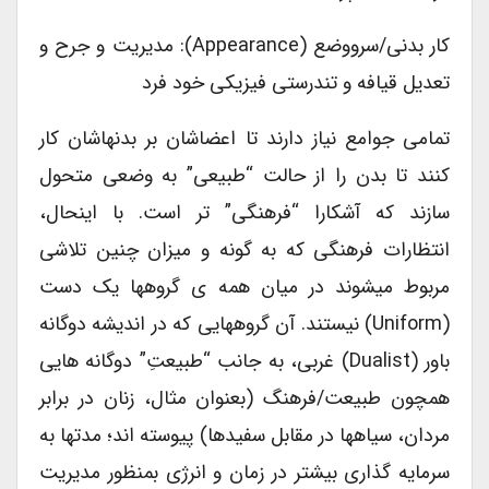
کار بدنی/سرووضع (appearance): مدیریت و جرح و
تعدیل قیافه و تندرستی فیزیکی خود فرد
تمامی جوامع نیاز دارند تا اعضاشان بر بدنهاشان کار
کنند تا بدن را از حالت “طبیعی” به وضعی متحول
سازند که آشکارا “فرهنگی” تر است. با اینحال،
انتظارات فرهنگی که به گونه و میزان چنین تلاشی
مربوط میشوند در میان همه ی گروهها یک دست
(uniform) نیستند. آن گروههایی که در اندیشه دوگانه
باور (dualist) غربی، به جانب “طبیعتِ” دوگانه هایی
همچون طبیعت/فرهنگ (بعنوان مثال، زنان در برابر
مردان، سیاهها در مقابل سفیدها) پیوسته اند؛ مدتها به
سرمایه گذاری بیشتر در زمان و انرژی بمنظور مدیریت