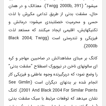
میشود” (Twigg 2000b, 391). معذالک و در همان
حال، مشقت بدنی از طریق تداعی مکررش با لذت
حسی و محرمیت خصلتبندی میشود؛ درمانش و
تکنیکهایش، اقلیمی ایجاد میکنند که مستعد لذت
فیزیکی و تندرستی است (Black 2004; Twigg
2000b).
کانگ بر مبنای مشاهداتش در صاحبین مهاجر و کره
ای سالونهای ناخن در نیویورک اصطلاح “مشقت بدنی”
را وضع نمود؛ که دربرگیرنده وجوه عاطفی و فیزیکی کار
انجام شده بر بدنهای دیگران است (see Gimlin
2001 And Black 2004 For Similar Points). کانگ
نشان میدهد که توقعات مرتبط با سبک مشقت بدنی