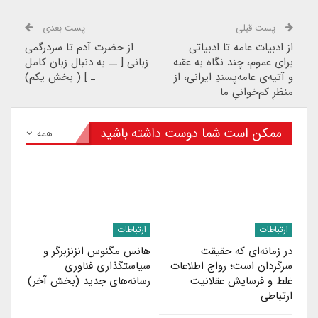
پست قبلی
پست بعدی
از ادبیات عامه تا ادبیاتی
از حضرت آدم تا سردرگمی
برای عموم، چند نگاه به عقبه
زبانی [ ــ به دنبال زبان کامل
و آتیه‌ی عامه‌پسندِ ایرانی، از
ـ ] ( بخش یکم)
منظرِ کم‌خوانیِ ما
ممکن است شما دوست داشته باشید
همه
ارتباطات
ارتباطات
در زمانه‌ای که حقیقت
هانس مگنوس انزنزبرگر و
سرگردان است؛ رواج اطلاعات
سیاستگذاری فناوری
غلط و فرسایش عقلانیت
رسانه‌های جدید (بخش آخر)
ارتباطی