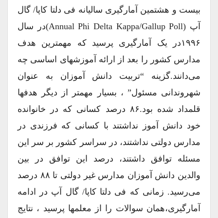
بیست و هشتمین آمارگیری سالیانه فی دلتا کاپا/ گال
آپ (Annual Phi Delta Kappa/Gallup Poll)در سال
۱۹۹۶در یک آمارگیری پرسید که مهمترین هدف
مدارس کشور را بعد از ارائه آموزشهای اساسی چه
می‌دانند.گزینه “تربیت دانش آموزان به عنوان
شهروندانی مسئول” ، بسیار مهمتر از دیگر هدفها
قلمداد شده بود.۸۶ درصد کسانی که در خانوانده
خود دانش آموز نداشتند با کسانی که فرزندی در
مدارس دولتی نداشتند، در سراسر کشور بر سر این
مسئله توافق داشتند، درصد این توافق در بین
والدین دانش آموزان مدارس غیر دولتی تا ۸۸ درصد
می‌رسید. زمانی که فی دلتا کاپا/ گال آپ در ادامه
آمارگیری،همان سوالات را از معلمها پرسید ، نتایج