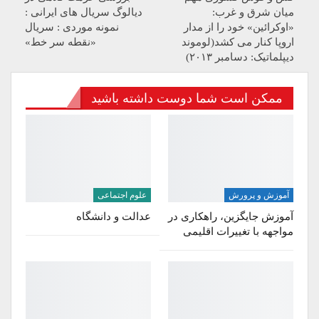
میان شرق و غرب:
دیالوگ سریال های ایرانی :
«اوکرائین» خود را از مدار
نمونه موردی : سریال
اروپا کنار می کشد(لوموند
«نقطه سر خط»
دیپلماتیک: دسامبر ۲۰۱۳)
ممکن است شما دوست داشته باشید
آموزش و پرورش
علوم اجتماعی
آموزش جایگزین، راهکاری در
عدالت و دانشگاه
مواجهه با تغییرات اقلیمی