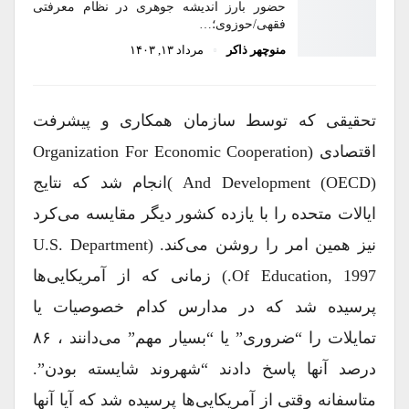
حضور بارز اندیشه جوهری در نظام معرفتی
فقهی/حوزوی؛…
منوچهر ذاکر
مرداد ۱۳, ۱۴۰۳
تحقیقی که توسط سازمان همکاری و پیشرفت
اقتصادی (Organization For Economic Cooperation
And Development (OECD) )انجام شد که نتایج
ایالات متحده را با یازده کشور دیگر مقایسه ‌می‌کرد
نیز همین امر را روشن می‌کند. (U.S. Department
Of Education, 1997.) زمانی که از آمریکایی‌ها
پرسیده شد که در مدارس کدام خصوصیات یا
تمایلات را “ضروری” یا “بسیار مهم” می‌دانند ، ۸۶
درصد آنها پاسخ دادند “شهروند شایسته بودن”.
متاسفانه وقتی از آمریکایی‌ها پرسیده شد که آیا آنها