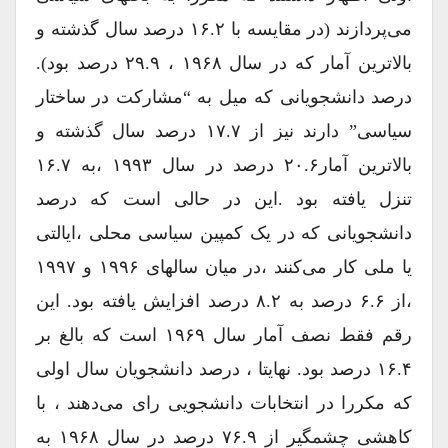
می‌پردازند (در مقایسه با ۱۶.۲ درصد سال گذشته و
بالاترین آمار که در سال ۱۹۶۸ ، ۲۹.۹ درصد بود).
درصد دانشجویانی که میل به “مشارکت در ساختار
سیاسی” دارند نیز از ۱۷.۷ درصد سال گذشته و
بالاترین آمار۲۰.۶ درصد در سال ۱۹۹۳ ،به ۱۶.۷
تنزل یافته بود .این در حالی است که درصد
دانشجویانی که در یک کمپین سیاسی محلی ،ایالتی
یا ملی کار می‌کنند ،در میان سالهای ۱۹۹۶ و ۱۹۹۷
،از ۶.۶ درصد به ۸.۲ درصد افزایش یافته بود. این
رقم فقط نصف آمار سال ۱۹۶۹ است که بالغ بر
۱۶.۴ درصد بود. نهایتا ، درصد دانشجویان سال اولی
که مکررا در انتخابات دانشجویی رای می‌دهند ، با
کاهشی چشمگیر از ۷۶.۹ درصد در سال ۱۹۶۸ به