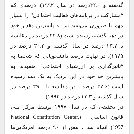
گذشته و ۴۲.۰درصد در سال ۱۹۹۲). درصدی که
“مشارکت در برنامه‌های فعالیت اجتماعی” را بسیار
مهم یا ضروری می‌بینند نیز به پایینترین مقدار خود
در دهه گذشته رسیده است (۲۲.۸ درصد در مقایسه
با ۲۳.۷ درصد در سال گذشته و ۳۰.۴ درصد در
۱۹۷۵). در نهایت درصد دانشجویانی که شخصا به
“تاثیرگذاری بر ارزشهای اجتماعی” متعهدند به
پایینترین حد خود در این نزدیک به یک دهه رسیده
است (۳۷.۶ درصد ، در مقایسه با ۳۹.۰ درصد در
سال گذشته و ۴۳.۳ درصد در ۱۹۹۲).
در تحقیقی که در سال ۱۹۹۷ توسط مرکز ملی
قانون اساسی ، (National Constitution Center,
1997) انجام شد ، بیش از ۹۰ درصد آمریکایی‌ها