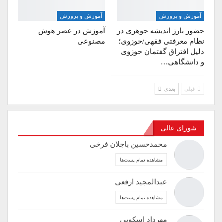
آموزش و پرورش
آموزش و پرورش
حضور بارز اندیشه جوهری در
آموزش در عصر هوش
نظام معرفتی فقهی/حوزوی؛
مصنوعی
دلیل افتراق گفتمان حوزوی
و دانشگاهی…
قبلی
بعدی
شورای عالی
محمدحسین باجلان فرخی
مشاهده تمام پست‌ها
عبدالمجید ارفعی
مشاهده تمام پست‌ها
مهرداد اسکویی