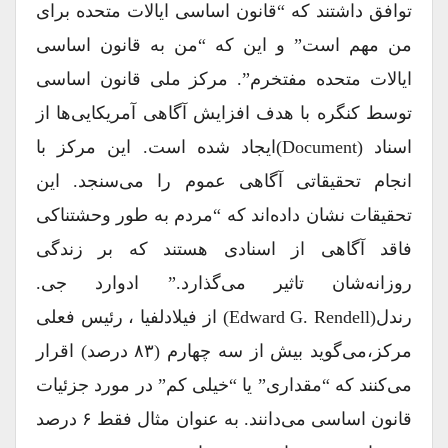
توافق داشتند که “قانون اساسی ایالات متحده برای
من مهم است” و این که “من به قانون اساسی
ایالات متحده مفتخرم”. مرکز ملی قانون اساسی
توسط کنگره با هدف افزایش آگاهی آمریکایی‌ها از
اسناد (document)ایجاد شده است. این مرکز با
انجام تحقیقاتی آگاهی عموم را می‌سنجد. این
تحقیقات نشان داده‌اند که “مردم به طور وحشتناکی
فاقد آگاهی‌ از اسنادی هستند که بر زندگی
روزانه‌شان تاثیر می‌گذارد.” ادوارد جی.
رندل(Edward G. Rendell) از فیلادلفیا ، رئیس فعلی
مرکز،می‌گوید بیش از سه چهارم (۸۳ درصد) اقرار
می‌کنند که “مقداری” یا “خیلی کم” در مورد جزئیات
قانون اساسی می‌دانند. به عنوان مثال فقط ۶ درصد