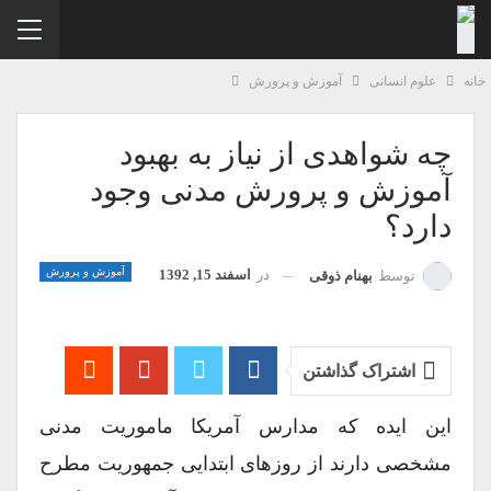
نه
علوم انسانی
آموزش و پرورش
چه شواهدی از نیاز به بهبود
آموزش و پرورش مدنی وجود
دارد؟
آموزش و پرورش
در
اسفند 15, 1392
توسط
بهنام ذوقی
اشتراک گذاشتن
این ایده که مدارس آمریکا ماموریت مدنی
مشخصی دارند از روزهای ابتدایی جمهوریت مطرح