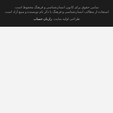
تمامی حقوق برای کانون انسان‌شناسی و فرهنگ محفوظ است.
استفاده از مطالب انسان‌شناسی و فرهنگ با ذکر نام نویسنده و منبع آزاد است.
طراحی اولیه سایت:
رازبان حساب