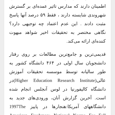
اطمینان دارند که مدارس تاثیر عمده‌ای بر گسترش
شهروندی شایسته دارند ، فقط ۵۹ درصد آنها پاسخ
مثبت دادند . این عدم اعتماد چه توجیهی دارد؟
نگاهی مختصر به تحقیقات اخیر شواهد مبهوت
کننده‌ای ارائه می‌کند.
قدیمی‌ترین و جامع‌ترین مطالعات بر روی رفتار
دانشجویان سال اولی در ۴۶۴ دانشگاه کشور به
طور سالیانه توسط موسسه تحقیقات آموزش
عالی(Higher Education Research Institute)در
دانشگاه کالیفورنیا در لوس آنجلس انجام شده
است. آخرین گزارش آنان، ورودی‌های جدید به
دانشگاههای آمریکا:هنجارها در پاییز 1997The