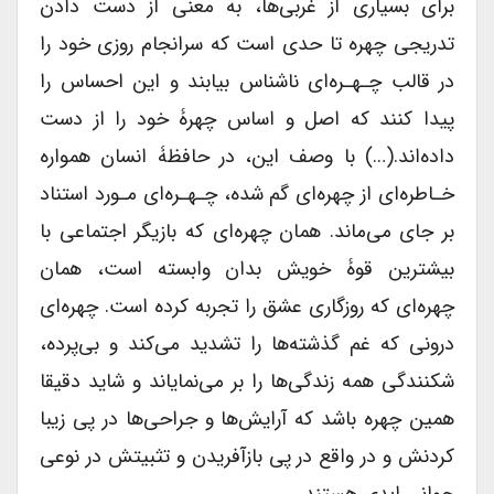
برای بسیاری از غربی‌ها، به معنی از دست دادن
تدریجی چهره تا حدی است که سرانجام روزی خود را
در قالب چـهـره‌ای ناشناس بیابند و این احساس را
پیدا کنند که اصل و اساس چهرۀ خود را از دست
داده‌اند.(…) با وصف این، در حافظۀ انسان همواره
خـاطره‌ای از چهره‌ای گم شده، چـهـره‌ای مـورد استناد
بر جای می‌ماند. همان چهره‌ای که بازیگر اجتماعی با
بیشترین قوۀ خویش بدان وابسته است، همان
چهره‌ای که روزگاری عشق را تجربه کرده است. چهره‌ای
درونی که غم گذشته‌ها را تشدید می‌کند و بی‌پرده،
شکنندگی همه زندگی‌ها را بر می‌نمایاند و شاید دقیقا
همین چهره باشد که آرایش‌ها و جراحی‌ها در پی زیبا
کردنش و در واقع در پی بازآفریدن و تثبیتش در نوعی
جوانی ابدی هستند.