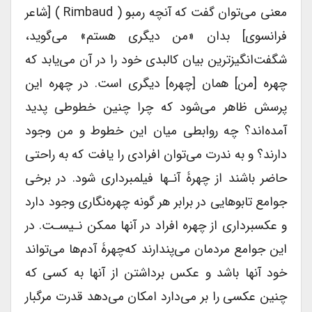
معنی می‌توان گفت که آنچه رمبو ( Rimbaud ) [شاعر
فرانسوی] بدان «من دیگری هستم» می‌گوید،
شگفت‌انگیزترین بیان کالبدی خود را در آن می‌یابد که
چهره [من] همان [چهره] دیگری است. در چهره این
پرسش ظاهر می‌شود که چرا چنین خطوطی پدید
آمده‌اند؟ چه روابطی میان این خطوط و من وجود
دارند؟ و به ندرت می‌توان افرادی را یافت که به راحتی
حاضر باشند از چهرۀ آنـها فیلمبرداری شود. در برخی
جوامع تابوهایی در برابر هر گونه چهره‌نگاری وجود دارد
و عکسبرداری از چهره افراد در آنها ممکن نـیسـت. در
این جوامع مردمان می‌پندارند که‌چهرۀ آدم‌ها می‌تواند
خود آنها باشد و عکس برداشتن از آنها به کسی که
چنین عکسی را بر می‌دارد امکان می‌دهد قدرت مرگبار