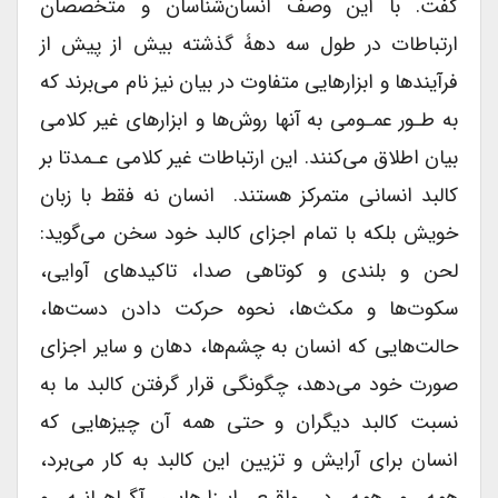
گفت. با این وصف انسان‌شناسان و متخصصان
ارتباطات در طول سه دهۀ گذشته بیش از پیش از
فرآیندها و ابزارهایی متفاوت در بیان نیز نام می‌برند که
به طـور عمـومی به آنها روش‌ها و ابزارهای غیر کلامی
بیان اطلاق می‌کنند. این ارتباطات غیر کلامی عـمدتا بر
کالبد انسانی متمرکز هستند. انسان نه فقط با زبان
خویش بلکه با تمام اجزای کالبد خود سخن می‌گوید:
لحن و بلندی و کوتاهی صدا، تاکیدهای آوایی،
سکوت‌ها و مکث‌ها، نحوه حرکت دادن دست‌ها،
حالت‌هایی که انسان به چشم‌ها، دهان و سایر اجزای
صورت خود می‌دهد، چگونگی قرار گرفتن کالبد ما به
نسبت کالبد دیگران و حتی همه آن چیزهایی که
انسان برای آرایش و تزیین این کالبد به کار می‌برد،