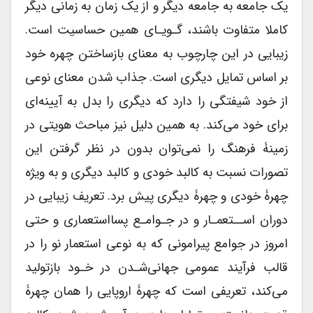
یک جامعه به جامعه دیگر و از یک زمان به زمانی دیگر
کاملا متفاوت باشند، گـویـای همین حساسیت است.
زیبایی در این چارچوب به معنای بازساختن چهره ‌خود‌
بر اساس تمایل ‌دیگری‌ است. جذاب شدن معنای نوعی
از خود شیفتگی را دارد که دیگری را بدل به آیینه‌ای
برای خود می‌کند. به همین دلیل نیز مباحث هویتی در
زمینۀ فرهنگ را نمی‌توان بدون در نظر گرفتن این
تصورات نسبت به کالبد خودی و کالبد دیگری و به ویژه
چهرۀ خودی و چهرۀ دیگری پیش برد. تعریف زیبایی در
دوران اســتعمـار و در جـوامـع پسااستعماری و حتی
امروز در جوامع پیرامونی که به نوعی استعمار نو را در
قالب فرآیند عمومی جهانی‌شـدن در خـود بازتولید
می‌کند، تعریفی است که چهرۀ اروپایی را همان چهرۀ