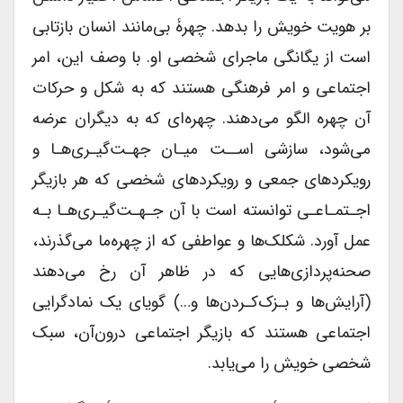
بر هویت خویش را بدهد. چهرۀ بی‌مانند انسان بازتابی
است از یگانگی ماجرای شخصی او. با وصف این، امر
اجتماعی و امر فرهنگی هستند که به شکل و حرکات
آن چهره الگو می‌دهند. چهره‌ای که به دیگران عرضه
می‌شود، سازشی اســت میـان جهـت‌گیـری‌هـا و
رویکردهای جمعی و رویکردهای شخصی که هر بازیگر
اجـتمـاعـی توانسته است با آن جـهـت‌گیـری‌هـا بـه
عمل آورد. شکلک‌ها و عواطفی که از چهره‌ما می‌گذرند،
صحنه‌پردازی‌هایی که در ظاهر آن رخ می‌دهند
(آرایش‌ها و بـزک‌کـردن‌ها و…) گویای یک نمادگرایی
اجتماعی هستند که بازیگر اجتماعی درون‌آن، سبک
شخصی خویش را می‌یابد.