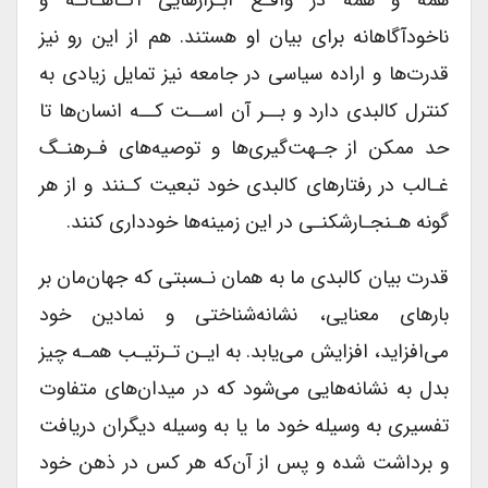
همه و همه در واقـع ابـزارهایی آگـاهـانـه و
ناخودآگاهانه برای بیان او هستند. هم از این رو نیز
قدرت‌ها و اراده سیاسی در جامعه نیز تمایل زیادی به
کنترل کالبدی دارد و بــر آن اســت کــه انسان‌ها تا
حد ممکن از جـهت‌گیری‌ها و توصیه‌های فـرهنـگ
غـالب در رفتارهای کالبدی خود تبعیت کـنند و از هر
گونه ‌هـنجـار‌شکنـی‌ در این زمینه‌ها خودداری کنند.
قدرت بیان کالبدی ما به همان نـسبتی که جهان‌مان بر
بارهای معنایی، نشانه‌شناختی و نمادین خود
می‌افزاید، افزایش می‌یابد. به ایـن تـرتیـب همـه چیز
بدل به نشانه‌هایی می‌شود که در میدان‌های متفاوت
تفسیری به وسیله خود ما یا به وسیله دیگران دریافت
و برداشت شده و پس از آن‌که هر کس در ذهن خود