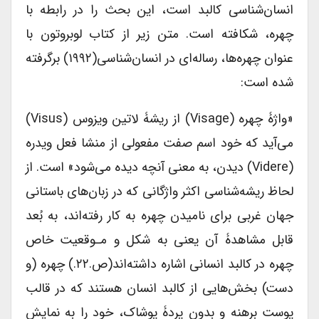
انسان‌شناسی کالبد است، این بحث را در رابطه با
چهره، شکافته است. متن زیر از کتاب لوبروتون با
عنوان ‌چهره‌ها، رساله‌ای در انسان‌شناسی(۱۹۹۲) برگرفته
شده است:
«واژۀ چهره (visage) از ریشۀ لاتین ویزوس (visus)
می‌آید که خود اسم صفت مفعولی از منشا فعل ویدره
(videre) دیدن، به معنی ‌آنچه دیده می‌شود»‌ است. از
لحاظ ریشه‌شناسی اکثر واژگانی که در زبان‌های باستانی
جهان غربی برای نامیدن چهره به کار رفته‌اند، به بُعد
قابل مشاهدۀ آن یعنی به شکل و مـوقعیت خاص
چهره در کالبد انسانی اشاره داشته‌اند(ص.۲۲.) چهره (و
دست) بخش‌هایی از کالبد انسان هستند که در قالب
پوست برهنه و بدون پردۀ پوشاک، خود را به نمایش