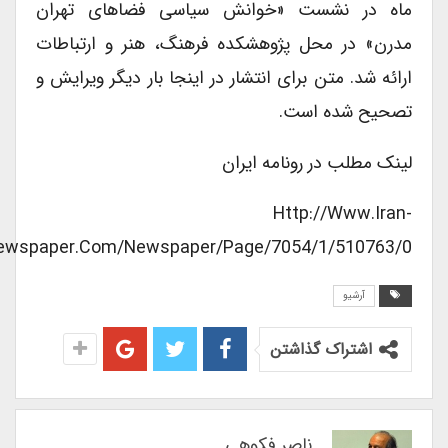
ماه در نشست «خوانش سیاسی فضاهای تهران
مدرن» در محل پژوهشکده فرهنگ، هنر و ارتباطات
ارائه شد. متن برای انتشار در اینجا بار دیگر ویرایش و
تصحیح شده است.
لینک مطلب در رونامه ایران
Http://www.iran-
Newspaper.com/newspaper/page/7054/1/510763/0
آرشیو
اشتراک گذاشتن
ناصر فکوهی