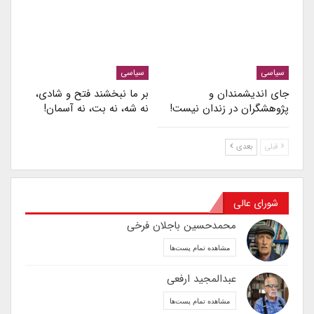
سیاسی
سیاسی
جای اندیشمندان و
بر ما نبخشند فتح و شادی،
پژوهشگران در زندان نیست!
نه شه، نه بت، نه آسمان!
قبلی
بعدی
شورای عالی
محمدحسین باجلان فرخی
مشاهده تمام پست‌ها
عبدالمجید ارفعی
مشاهده تمام پست‌ها