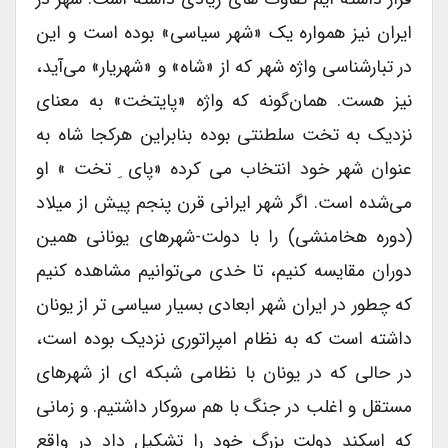
ایران نیز همواره یک «شهر سیاسی» بوده است و این
در تبارشناسی واژه شهر که از «شاه» و «شهریار» می‌آید،
نیز هست. همان‌گونه که واژه «پایتخت» به معنای
نزدیک به تخت سلطنتی بوده بنابراین هرکجا شاه به
عنوان شهر خود انتخاب می کرده «پای ِ تخت » او
می‌شده است. اگر شهر ایرانی قرن پنجم پیش از میلاد
(دوره هخامنشی) را با دولت-شهرهای یونانی همین
دوران مقایسه کنیم، تا خدی می‌توانیم مشاهده کنیم
که چطور در ایران شهر ابعادی بسیار سیاسی تر از یونان
داشته است که به نظام امپراتوری نزدیک بوده است،
در حالی که در یونان با نظامی شبکه ای از شهرهای
مستقل و اغلب در جنگ با هم سروکار داشتیم. و زمانی
که اسکند دولت بزرگ خود را تشکیل داد در واقع