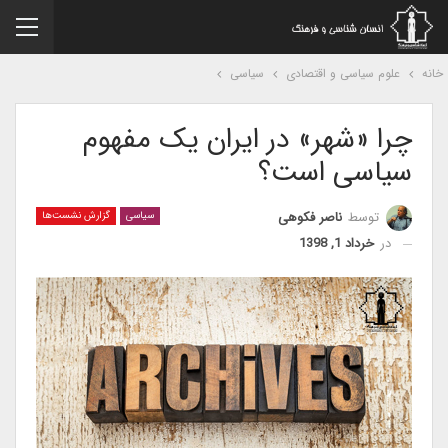
نه
علوم سیاسی و اقتصادی
سیاسی
چرا «شهر» در ایران یک مفهوم
سیاسی است؟
توسط
ناصر فکوهی
سیاسی
گزارش نشست‌ها
در
خرداد 1, 1398