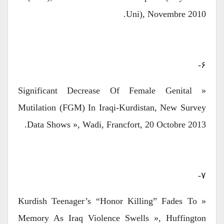
Uni), Novembre 2010.
۶-
« Significant Decrease Of Female Genital
Mutilation (FGM) In Iraqi-Kurdistan, New Survey
Data Shows », Wadi, Francfort, 20 Octobre 2013.
۷-
« Kurdish Teenager’s “honor Killing” Fades To
Memory As Iraq Violence Swells », Huffington