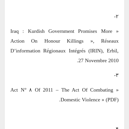
۲-
« Iraq : Kurdish Government Promises More
Action On Honour Killings », Réseaux
D’information Régionaux Intégrés (IRIN), Erbil,
27 Novembre 2010.
۳-
« Act N° ۸ Of 2011 – The Act Of Combating
Domestic Violence » (PDF).