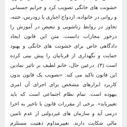
خشونت های خانگی تصویب کرد و جرایم جسمانی
و روانی در خانواده، ازدواج اجباری یا زودرس، ختنه،
تجاوز در روابط زناشویی و تبعیض در آموزش را
درخور مجازات دانست. متن این قانون ایجاد
دادگاهی خاص برای خشونت های خانگی و بهبود
حمایت و نگهداری از قربانیان را پیش بینی کرده
است (۳). درعین حال، خانم لطیف بر تاثیر نمادین
این قانون تاکید می کند: «تصویب یک قانون بدون
کاربرد ابزارهای مشخص برای اجرای آن امری
بیهوده است. تمام نظام اجتماعی است که باید
تغییریابد». برخی از مقررات قانون با تاخیر به اجرا
درمی آید و سازمان های غیردولتی از عدم تامین
مالی شکایت دارند. تغییرمداوم ذهنیت مستلزم