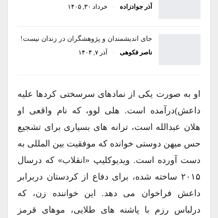
آذر جوادزاده
خرداد ۳۰, ۱۴۰۵
جای اندیشمندان و پژوهشگران در زندان نیست!
ناصر فکوهی
آذر ۷, ۱۴۰۴
او به صورت یکی از نمادهای سرسختی کردها علیه
داعش)درآمده است. هلی لوو، که نام واقعی او
هلان عبدالله است، ترانه های بسیاری برای تشجیع
حس میهن دوستی خوانده که موفقیت بین المللی به
دست آورده است. ویدیوکلیپ «انقلاب» که درسال
۲۰۱۵ ساخته شده، برای دفاع از کردستان دربرابر
داعش فراخوان می دهد. این خواننده زن، که
درلباس رزم با پاشنه های طلایی، موهای قرمز