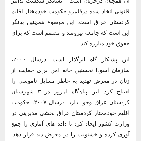
آن همچنان درجریان است – نشانگر شکست تدابیر
قانونی اتخاذ شده درقلمرو حکومت خودمختار اقلیم
کردستان عراق است. این موضوع همچنین بیانگر
این است که جامعه نیرومند و مصمم است که برای
حقوق خود مبارزه کند.
این پشتکار گاه اثرگذار است. درسال ۲۰۰۰،
سازمان آسودا نخستین خانه امن برای حمایت از
زنان در معرض تهدید به خاطر مسایل ناموسی را
افتتاح کرد. این پناهگاه امروز در ۳ شهرستان
کردستان عراق وجود دارد. درسال ۲۰۰۷، حکومت
اقلیم خودمختار کردستان عراق بخشی مدیریتی در
وزارت کشور ایجاد کرد تا داده های آماری را جمع
آوری کرده و خشنونت را در معرض دید قرار دهد.