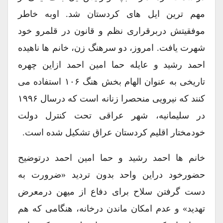
مهم ترین ایل های کردستان شد. اوبه خاطر
موفقیتش دربرقراری نظم و قانون در قلمرو خود
شهرت یافت. امروز، دو سرهنگ زن، خانم ها ناهیده
احمد رشید و عایله حما امین احمد ازاین چهره
تاریخی به عنوان الهام بخش هنگ ۱۰۶ استفاده می
کنند که نیرویی منحصرا زنانه است که درسال ۱۹۹۶
در سلیمانیه، شهر عراقی تحت کنترل دولت
خودمختار اقلیم کردستان عراق تشکیل شده است.
خانم ها احمد رشید و حما امین احمد درتوضیح
حضورخود دراین واحد بدون تردید «ضرورت به
دست گرفتن سلاح برای دفاع از میهن درمعرض
تهدید» و عدم امکان ماندن درخانه، هنگامی که هم