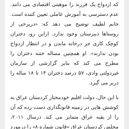
که ازدواج یک فرزند را موهبتی اقتصادی می دانند.
عدم دسترسی به آموزش عاملی تعیین کننده است.
خانم لطیف توضیح می دهد که: «دربرخی از
روستاها دبیرستان وجود ندارد. ازاین رو، دختران
کوچک کاری جز درخانه ماندن و در انتظار ازدواج
بودن ندارند». او همچنین مساله ختنه دختران را
مطرح می کند که بنابر گزارشی از سازمان
غیردولتی وادی، ۵۷ درصد دختران ۱۴ تا ۱۸ ساله را
دربر می گیرد.
با این حال، دولت اقلیم خودمختار کردستان عراق به
کوشش هایی در زمینه قانونگذاری دست زده که آن
را از بقیه عراق متمایز می کند. درسال ۲۰۱۱،
مجلس کردستان عراق «قانون شماره ۸» را درمورد