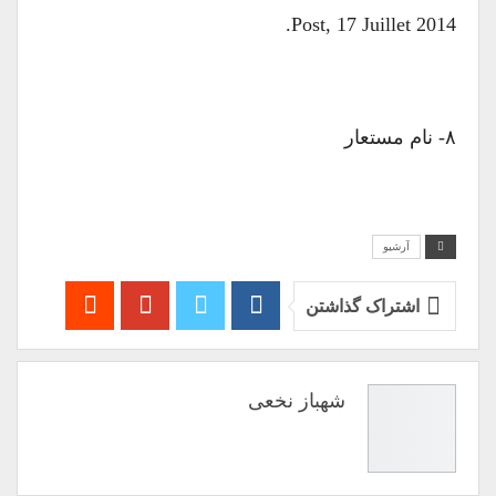
Post, 17 Juillet 2014.
۸- نام مستعار
آرشیو
اشتراک گذاشتن
شهباز نخعی