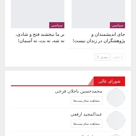
سیاسی
سیاسی
جای اندیشمندان و
بر ما نبخشند فتح و شادی،
پژوهشگران در زندان نیست!
نه شه، نه بت، نه آسمان!
قبلی
بعدی
شورای عالی
محمدحسین باجلان فرخی
مشاهده تمام پست‌ها
عبدالمجید ارفعی
مشاهده تمام پست‌ها