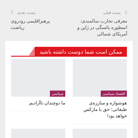
پست قبلی
پست بعدی
معرفی تجارب سالمندی:
پرهیزاقلیمی رودروی
اسطوره یائسگی در ژاپن و
ریاضت
آمریکای شمالی
ممکن است شما دوست داشته باشید
اقتصاد سیاسی
سیاسی
هوشواره و مبارزه‌ی
ما دوچندان ناآزادیم
طبقاتی؛ حق با مارکس
خواهد بود!