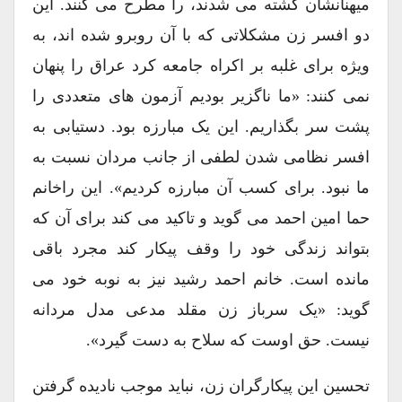
میهنانشان کشته می شدند، را مطرح می کنند. این
دو افسر زن مشکلاتی که با آن روبرو شده اند، به
ویژه برای غلبه بر اکراه جامعه کرد عراق را پنهان
نمی کنند: «ما ناگزیر بودیم آزمون های متعددی را
پشت سر بگذاریم. این یک مبارزه بود. دستیابی به
افسر نظامی شدن لطفی از جانب مردان نسبت به
ما نبود. برای کسب آن مبارزه کردیم». این راخانم
حما امین احمد می گوید و تاکید می کند برای آن که
بتواند زندگی خود را وقف پیکار کند مجرد باقی
مانده است. خانم احمد رشید نیز به نوبه خود می
گوید: «یک سرباز زن مقلد مدعی مدل مردانه
نیست. حق اوست که سلاح به دست گیرد».
تحسین این پیکارگران زن، نباید موجب نادیده گرفتن