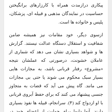
پیکاری درازمدت همراه با کارزارهای برانگیختن
حساسیت در نمایندگان مذهبی و قبیله ای، پزشکان،
پلیس و خانواده ها است.
ازسوی دیگر، خود مقامات نیز همیشه ضامن
شفافیت و استقلال دستگاه عدالت نیستند. گزارش
ها و شواهد بسیاری نشان می دهد که شماری از
عاملان خشونت، درصورتی که عملشان نتیجه
«مشروع» رفتار قربانی باشد، به مجازات هایی
بسیار سبک محکوم می شوند یا حتی بی مجازات
می مانند. گاه پیش می آید که قضات به متجاوز
جنسی پیشنهاد می کنند که برای حفظ آبروی قربانی
با او ازدواج کند (۴). سرانجام، قبیله ها نفوذ بسیاری
دارند. آنها دایما برای حمایت از اعضای خود در