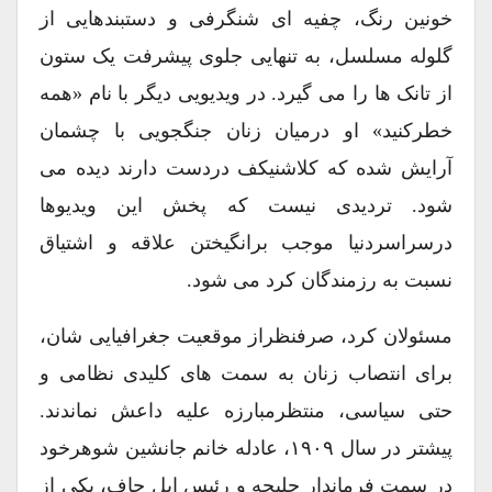
خونین رنگ، چفیه ای شنگرفی و دستبندهایی از
گلوله مسلسل، به تنهایی جلوی پیشرفت یک ستون
از تانک ها را می گیرد. در ویدیویی دیگر با نام «همه
خطرکنید» او درمیان زنان جنگجویی با چشمان
آرایش شده که کلاشنیکف دردست دارند دیده می
شود. تردیدی نیست که پخش این ویدیوها
درسراسردنیا موجب برانگیختن علاقه و اشتیاق
نسبت به رزمندگان کرد می شود.
مسئولان کرد، صرفنظراز موقعیت جغرافیایی شان،
برای انتصاب زنان به سمت های کلیدی نظامی و
حتی سیاسی، منتظرمبارزه علیه داعش نماندند.
پیشتر در سال ۱۹۰۹، عادله خانم جانشین شوهرخود
در سمت فرماندار حلبچه و رئیس ایل جاف، یکی از