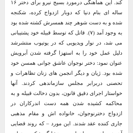
کند. این هماهنگی درمورد بسیج نیرو برای دختر ۱۶
ساله ای بنام دنیا که دوبار ازدواج کرده، شکنجه
شده و به دست شوهر چند همسرش کشته شده بود
به وجود آمد (۷). قاتل که توسط قبیله خود پشتیبانی
می شد، در نوار ویدیویی که در یوتیوب منتشرشد
دلیل عمل خود را به استهزا گرفته شدن آبرویش
عنوان نمود: دختر نوجوان عاشق جوانی همسن خود
شده بود. ژیان و دیگر انجمن های زنان تظاهرات و
تحصنی دربرابر مجلس سازماندهی کردند. آنها
خواستار اجرای دقیق قانون، بدون دخالت قبیله و به
محاکمه کشیده شدن همه دست اندرکاران در
ازدواج دخترنوجوان، خانواده اش و مقام مذهبی
جاری کننده عقد شدند. این مورد – که روند قضایی