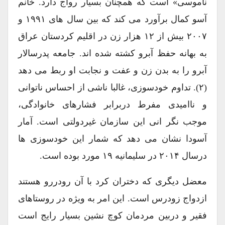
ناموسی» است که همچنان بسیار رواج دارد. خانم
آسو کمال برآورد می کند که بین سال های ۱۹۹۱ و
۲۰۰۷ بیش از ۱۲ هزار زن در اقلیم کردستان عراق
به بهانه حفظ آبرو کشته شده اند. جامعه پدرسالار
آبرو را به بدن زن و عفت و نجابت او ربط می دهد
(۲). تداوم خودسوزی، غالبا ناشی از احساس ناتوانی
و ناامیدی مفرط دربرابر فشارهای خانوادگی،
موجب نگر انی این سازمان غیردولتی است. آمار
آسودا نشان می دهد که شمار این خودسوزی ها
درسال ۲۰۱۴ در سلیمانیه ۱۹ مورد بوده است.
معضل دیگری که دختران کرد با آن رودررو هستند
ازدواج زودرس است. این امر به ویژه در روستاهای
فقیر و دربین مردمان کوچ نشین بسیار رایج است