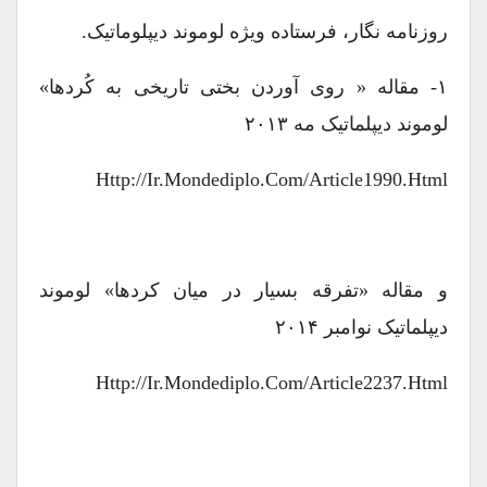
روزنامه نگار، فرستاده ویژه لوموند دیپلوماتیک.
۱- مقاله « روی آوردن بختی تاریخی به کُردها»
لوموند دیپلماتیک مه ۲۰۱۳
Http://ir.mondediplo.com/article1990.html
و مقاله «تفرقه بسیار در میان کردها» لوموند
دیپلماتیک نوامبر ۲۰۱۴
Http://ir.mondediplo.com/article2237.html