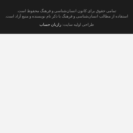
تمامی حقوق برای کانون انسان‌شناسی و فرهنگ محفوظ است.
استفاده از مطالب انسان‌شناسی و فرهنگ با ذکر نام نویسنده و منبع آزاد است.
طراحی اولیه سایت:
رازبان حساب