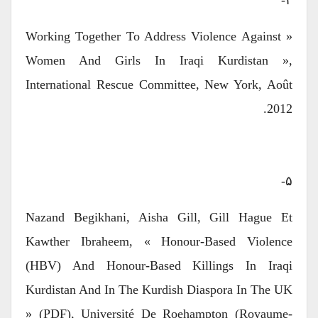
۴-
« Working Together To Address Violence Against
Women And Girls In Iraqi Kurdistan »,
International Rescue Committee, New York, Août
2012.
۵-
Nazand Begikhani, Aisha Gill, Gill Hague Et
Kawther Ibraheem, « Honour-Based Violence
(HBV) And Honour-Based Killings In Iraqi
Kurdistan And In The Kurdish Diaspora In The UK
» (PDF), Université De Roehampton (Royaume-