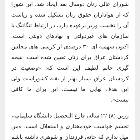
شورای عالی زنان دوسال بعد ایجاد شد. این شورا
که از هواداران حقوق زنان تشکیل شده و ریاست
آن را نخست وزیر برعهده دارد، در ارتباط تنگاتنگ با
سازمان های غیردولتی و نهادهای دولتی است.
اکنون سهمیه ای ۳۰ درصدی از کرسی های مجلس
کردستان عراق برای زنان تعیین شده است. نتیجه
گیری خانم لطیف این است که: «وضعیت در
کردستان عراق بسیار بهتر از بقیه کشوراست ولی
این هدف نهایی ما نیست. این برای ما کافی
نیست».
رژین (۸) ۲۲ ساله، فارغ التحصیل دانشگاه سلیمانیه،
تجسم خواست خودمختاری و استقلال است: «من
میل ندارم که خانه، فرزندان و شوهری داشته باشم