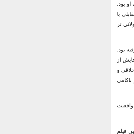
او بود.
تقابلی با
طولانی تر
ته بود.
هایش از
لاقی و
ناکامی
 واقعیت
ن فیلم