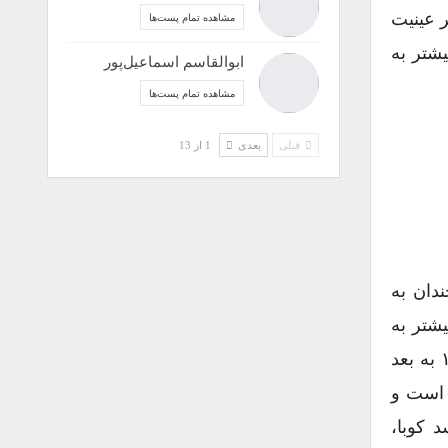
 عینیت
مشاهده تمام پست‌ها
شتر به
ابوالقاسم اسماعیل‌پور
مشاهده تمام پست‌ها
قبلی
بعدی
1 از 13
 چندان به
شتر به
خاطر احترامی که برایش قائل بودند. همینگوی از سال های ۱۹۳۰ به بعد
 است و
]، دیکتاتور فاسد کوبا،