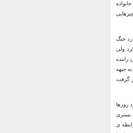
انواده
چیزهایی
ه آلمان وارد جنگ
رد ولی
راننده
به جبهه
ار گرفت
 روزها
ن بستری
ابطه ی