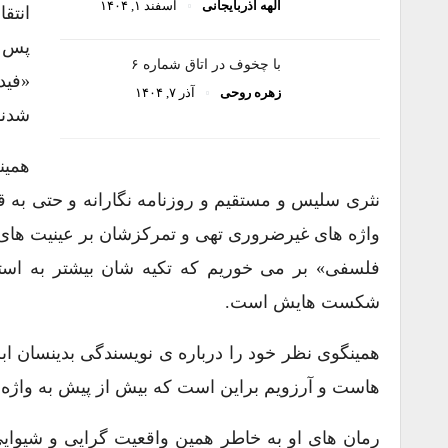
الهه آذربایجانی
اسفند ۱, ۱۴۰۴
انتق
با چخوف در اتاق شماره ۶
زهره روحی
آذر ۷, ۱۴۰۴
شدند
همین
نثری سلیس و مستقیم و روزنامه نگارانه و حتی به ق
واژه های غیرضروری تهی و تمرکزشان بر عینیت های 
فلسفی» بر می خوریم که تکیه شان بیشتر به اس
شکست هایش است.
همینگوی نظر خود را درباره ی نویسندگی بدینسان اب
هاست و آرزویم براین است که بیش از پیش به واژه ه
رمان های او به خاطر همین واقعیت گرایی و شیوایی