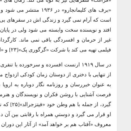
«برف های کلیمانجارو» د
است که آرام نمی گیرد و زندگی اش در سفرهای بی پ
افتد و نویسنده سخت وابسته می شود ولی در پایان س
فیلمی تهیه می کند با شرکت «گرگوری پک»[۲۳] و «اوا گاردنر»[۲۴].
در سال ۱۹۱۹ ارنست افسرده و سرخورده با
به عنوان خبررسان و روزنامه نگار دوباره به ارو
فرصت آشنایی با روشن فکران و نویسندگان و هنرمن
گیرد، از
او قرار می گیرد و دوستیِ همراه با رقابتی بین آن 