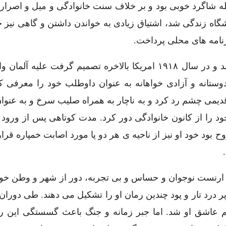
ه شاگرد خوبی بود و بر خلاف سنت خانوادگی و میل و اصرار خ
شگاه زندگی شد، اشتیاق زیادی به خواندن داشتن و گاهی نیز 
زنامه های محلی پرداخت.
جنگ بین الملل اول در اروپا بیش از پیش طولانی شد و در سال ۱۹۱۸ امریکا بالاخره تصمیم گرفت علی
تانه و آزادی خواهانه به عنوان داوطلب خود را معرفی ک
ی چشم رد کرد و به ناچار به همراه صلیب سرخ و به عنوان 
ود را از کانون خانوادگی دور کرد. مدت کوتاهی پس از ورود 
بود خود او نیز از ناحیه ی هر دو پا مورد اصابت خمپاره قر
ارنست نوجوان و حساس و بی تجربه، دور از شهر و وطن خود
پر درد تار و پود چندین رمان او را تشکیل می دهند. طی دورا
 کم عاشق او شد. اما جبر زمانه و جنگ باعث گسستگی این ر