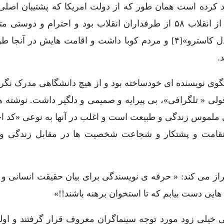
اد کرده است همان طور که از دولت امریکا که پشتیبان اصلی 
پس از انقلاب ۵۸ از طرفداران انقلاب بود و احترام و دوستی م
«فیدل کاسترو»[۴] و مردم کوبا داشت و اقامت هایش در آنجا 
.
گوی نویسنده ای خودساخته بود و از هیچ دانشگاهی مدرک نگرف
ولی « تلگرافی»، بی پیرایه و صمیمی و دلگیر داشت. نوشته 
ملموس زندگی و طبیعت است و اغلب در آنها به نوعی «کد اخ
تقامت و پشتکار و شجاعت شخصیت ها در مقابل زندگی و 
راز می کند: « حرفه ی نویسندگی برای بیان حقیقت انسانی و
ایی دست بیابم که تا استخوان برهنه باشند!!»
 خیلی زود مورد توجه سینماگران معروف قرار گرفتند و اولی