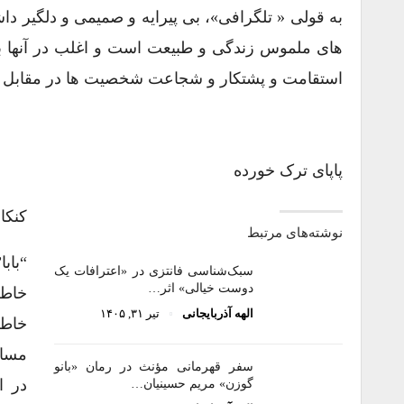
به قولی « تلگرافی»، بی پیرایه و صمیمی و دلگیر 
های ملموس زندگی و طبیعت است و اغلب در آنها به
استقامت و پشتکار و شجاعت شخصیت ها در مقاب
پاپای ترک خورده
کنکا
نوشته‌های مرتبط
سبک‌شناسی فانتزی در «اعترافات یک
دوست خیالی» اثر…
خاطر
الهه آذربایجانی
تیر ۳۱, ۱۴۰۵
مساف
سفر قهرمانی مؤنث در رمان «بانو
گوزن» مریم حسینیان…