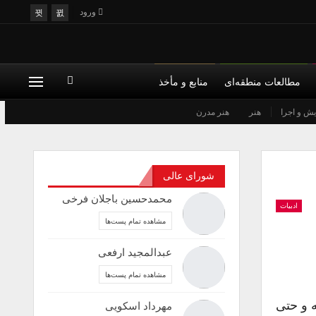
ورود
مطالعات منطقه‌ای
منابع و مأخذ
یش و اجرا
هنر
هنر مدرن
شورای عالی
محمدحسین باجلان فرخی
ادبیات
مشاهده تمام پست‌ها
عبدالمجید ارفعی
مشاهده تمام پست‌ها
ه و حتی
مهرداد اسکویی