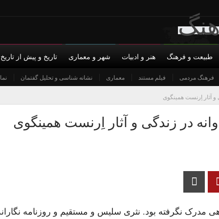
طبیعت و فرهنگ
هنر و ادبیات
شهر و معماری
تاریخ و پیش از تاریخ
س با ما
فرهنگ مردمی
حمایت مالی
فیلم مستند
حریم خصوصی
معماری
نشانه شناسی و تحلیل گفتمان
نما
و آثار اِرنست همینگوی
انه در زندگی و آثار اِرنست همینگوی
هی مدرک نگرفته بود. نثری سلیس و مستقیم و روزنامه نگاران