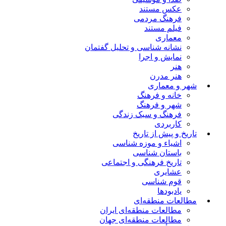
عکس مستند
فرهنگ مردمی
فیلم مستند
معماری
نشانه شناسی و تحلیل گفتمان
نمایش و اجرا
هنر
هنر مدرن
شهر و معماری
خانه و فرهنگ
شهر و فرهنگ
فرهنگ و سبک زندگی
کاربردی
تاریخ و پیش از تاریخ
اشیاء و موزه شناسی
باستان شناسی
تاریخ فرهنگی و اجتماعی
عشایری
قوم شناسی
یادبودها
مطالعات منطقه‌ای
مطالعات منطقه‌ای ایران
مطالعات منطقه‌ای جهان