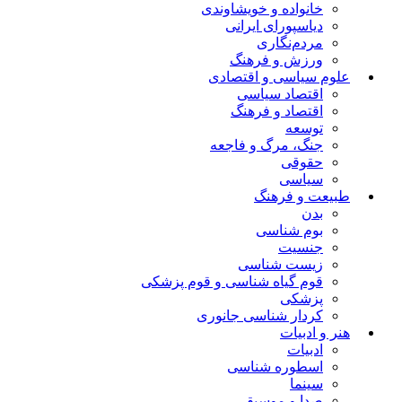
خانواده و خویشاوندی
دیاسپورای ایرانی
مردم‌نگاری
ورزش و فرهنگ
علوم سیاسی و اقتصادی
اقتصاد سیاسی
اقتصاد و فرهنگ
توسعه
جنگ، مرگ و فاجعه
حقوقی
سیاسی
طبیعت و فرهنگ
بدن
بوم شناسی
جنسیت
زیست شناسی
قوم گیاه شناسی و قوم پزشکی
پزشکی
کردار شناسی جانوری
هنر و ادبیات
ادبیات
اسطوره شناسی
سینما
صدا و موسیقی