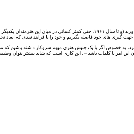
هر چند هنرمندان «پاپ آرت» هرگز تلاش نکردند یک جنبش به وجود بیاورند (و تا سال ۱۹۶۱،
 جهت گیری های خود فاصله بگیریم و خود را با فرایند نقدی که ابعاد تج
 کرد، به خصوص اگر با یک جنبش هنری مبهم سروکار داشته باشیم که م
ن این امر با کلمات باشد – . این کاری است که شاید بیشتر بتوان وطیفه یک