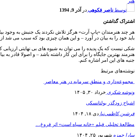
هنر
توسط
ناصر فکوهی
در
آذر 9, 1394
اشتراک گذاشتن
باید خود را به بیان در آورد – و این همان چیزی بود که سبب می شد از
شکی نیست که یک پدیده را می توان به شیوه های بی نهایتی ارزیابی
هنرمند بهترین جایگاه را برای این کار داشته باشد – و اصولا قادر به بیا
جنبه های این امر اشاره کنم.
نوشته‌های مرتبط
مجموعه‌داری و منطق سرمایه در هنر معاصر
ونوشه شکری
خرداد ۳۰, ۱۴۰۵
اشباح زودگذر بولتانسکی
فرشین کاظمی‌نیا
دی ۱۸, ۱۴۰۴
مطالعۀ تحلیلی فیلم «خانه سیاه است» اثر فروغ…
سارا حمزه
شهریور ۲۵, ۱۴۰۴