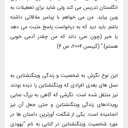
انگلستان تدریس می کند ولی شاید برای تعطیلات به
وین بیاید. من می خواهم با پیامبر ملاقاتی داشته
باشم. باید دید که به درخواست پاسخ مثبت می دهد
یا خیر (چون نمی داند که من چقدر آدمی خوبی
هستم).” (گیبسن ۲۰۰۴، ص ۴)
این نوع نگرش به شخصیت و زندگی ویتگنشتاین به
نسل های بعدی افرادی که ویتگنشتاین را دیده بودند
نیز منتقل شده است. نگرشی که گاهی به بزرگ نمایی
رویدادهای زندگی ویتگنشتاین و حتی جعل آن نیز
انجامیده است. یکی از شگفت آورترین داستان ها در
مورد شخصیت ویتگنشتاین در کتابی به نام “یهودی