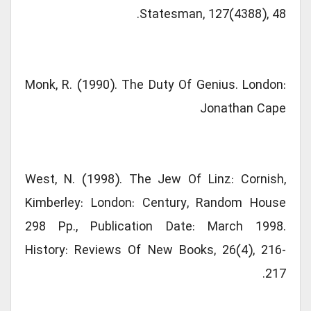
Statesman, 127(4388), 48.
Monk, R. (1990). The Duty Of Genius. London:
Jonathan Cape
West, N. (1998). The Jew Of Linz: Cornish,
Kimberley: London: Century, Random House
298 Pp., Publication Date: March 1998.
History: Reviews Of New Books, 26(4), 216-
217.