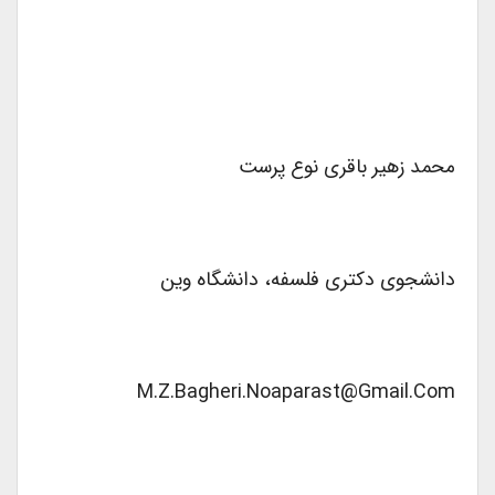
محمد زهیر باقری نوع پرست
دانشجوی دکتری فلسفه، دانشگاه وین
M.z.bagheri.noaparast@gmail.com