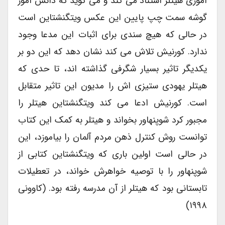
آموزی هیتلر استناد می کند و می گوید که دانش آموز
گوشه سمت چپ پایین این عکس ویتگنشتاین است
در حالی که هیچ سندی برای اثبات این مدعا وجود
ندارد. کورنیش تلاش می کند نشان دهد که این دو بر
یکدیگر تاثیر بسیار شگرفی گذاشته اند، تا حدی که
هیتلر یهودی ستیزی اش را مدیون این تاثیر متقابل
است. کورنیش ادعا می کند ویتگنشتاین هیتلر را
مجبور کرد شوپنهاور بخواند و هیتلر به کمک این کتاب
توانست روش کنترل ذهن مردم آلمان را بیاموزد، این
در حالی است اولین باری که ویتگنشتاین کتابی از
شوپنهاور را با توصیه خواهرش خواند، در تعطیلات
تابستانی بود که هیتلر از آن مدرسه رفته بود. (کاوونی
۱۹۹۸)