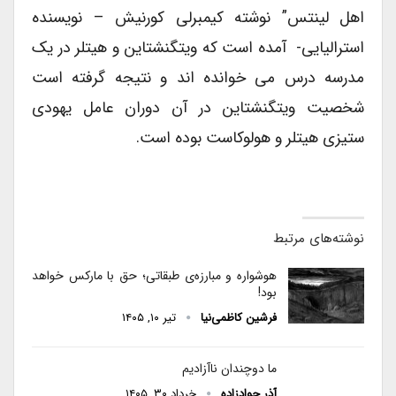
اهل لینتس” نوشته کیمبرلی کورنیش – نویسنده
استرالیایی- آمده است که ویتگنشتاین و هیتلر در یک
مدرسه درس می خوانده اند و نتیجه گرفته است
شخصیت ویتگنشتاین در آن دوران عامل یهودی
ستیزی هیتلر و هولوکاست بوده است.
نوشته‌های مرتبط
هوشواره و مبارزه‌ی طبقاتی؛ حق با مارکس خواهد
بود!
فرشین کاظمی‌نیا
تیر ۱۰, ۱۴۰۵
ما دوچندان ناآزادیم
آذر جوادزاده
خرداد ۳۰, ۱۴۰۵