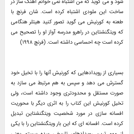
شود و می گوید که من اشتباه نمی خوانم آهنگ ساز در
ساخت این ملودی اشتباه کرده است. شان فرنچ با
طعنه به کورنیش می گوید تصور کنید هیتلر هنگامی
که ویتگنشتاین در راهرو مدرسه آواز او را تصحیح می
کرده است چه احساسی داشته است. (فرنچ ۱۹۹۸)
بسیاری از رویدادهایی که کورنیش آنها را با تخیل خود
گسترش می دهد و سپس به هم مرتبط می سازد به
صورت مستقل و محدودتری وجود داشته است، ولی
تخیل کورنیش این کتاب را به اثری دیگر با محوریت
افسانه سازی در مورد شخصیت ویتگنشتاین تبدیل
کرده است. افسانه ای که این بار ویتگنشتاین را با یکی
از مهم ترین رویدادهای تاریخی سده بیستم یعنی