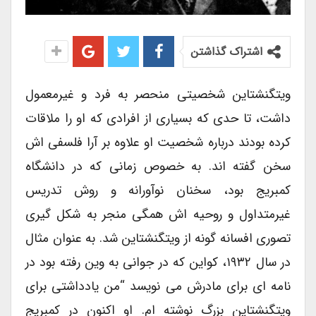
اشتراک گذاشتن
ویتگنشتاین شخصیتی منحصر به فرد و غیرمعمول
داشت، تا حدی که بسیاری از افرادی که او را ملاقات
کرده بودند درباره شخصیت او علاوه بر آرا فلسفی اش
سخن گفته اند. به خصوص زمانی که در دانشگاه
کمبریج بود، سخنان نوآورانه و روش تدریس
غیرمتداول و روحیه اش همگی منجر به شکل گیری
تصوری افسانه گونه از ویتگنشتاین شد. به عنوان مثال
در سال ۱۹۳۲، کواین که در جوانی به وین رفته بود در
نامه ای برای مادرش می نویسد “من یادداشتی برای
ویتگنشتاین بزرگ نوشته ام. او اکنون در کمبریج