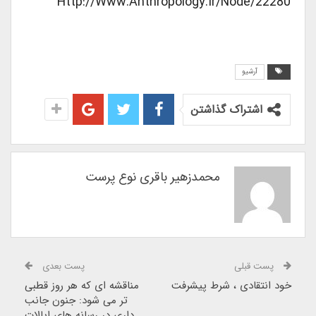
Http://www.anthropology.ir/node/22280
آرشیو
اشتراک گذاشتن
محمدزهیر باقری نوع پرست
پست قبلی
پست بعدی
خود انتقادی ، شرط پیشرفت
مناقشه ای که هر روز قطبی
تر می شود: جنون جانب
داری در رسانه های ایالات