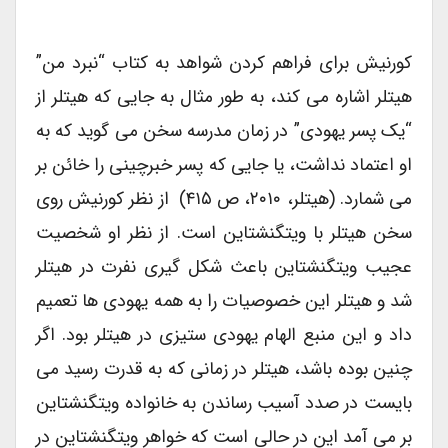
کورنیش برای فراهم کردن شواهد به کتاب “نبرد من”
هیتلر اشاره می کند، به طور مثال به جایی که هیتلر از
“یک پسر یهودی” در زمان مدرسه سخن می گوید که به
او اعتماد نداشت، یا جایی که پسر خبرچینی را خائن بر
می شمارد. (هیتلر، ۲۰۱۰، ص ۴۱۵) از نظر کورنیش روی
سخن هیتلر با ویتگنشتاین است. از نظر او شخصیت
عجیب ویتگنشتاین باعث شکل گیری نفرت در هیتلر
شد و هیتلر این خصوصیات را به همه یهودی ها تعمیم
داد و این منبع الهام یهودی ستیزی در هیتلر بود. اگر
چنین بوده باشد، هیتلر در زمانی که به قدرت رسید می
بایست در صدد آسیب رساندن به خانواده ویتگنشتاین
بر می آمد این در حالی است که خواهر ویتگنشتاین در