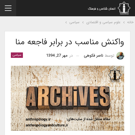
نه
علوم سیاسی و اقتصادی
سیاسی
واکنش مناسب در برابر فاجعه منا
در
مهر 27, 1394
توسط
ناصر فکوهی
سیاسی