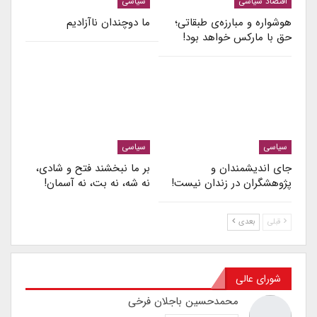
اقتصاد سیاسی
سیاسی
هوشواره و مبارزه‌ی طبقاتی؛
ما دوچندان ناآزادیم
حق با مارکس خواهد بود!
سیاسی
سیاسی
جای اندیشمندان و
بر ما نبخشند فتح و شادی،
پژوهشگران در زندان نیست!
نه شه، نه بت، نه آسمان!
قبلی
بعدی
شورای عالی
محمدحسین باجلان فرخی