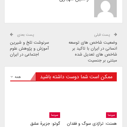
پست قبلی
پست بعدی
وضعیت شاخص های توسعه
سرنوشت تلخ و شیرین
انسانی در ایران با تاکید بر
آموزش و پژوهش علوم
شاخص های تعدیل شده
اجتماعی در ایران
مبتنی بر جنسیت
ممکن است شما دوست داشته باشید
همه
سینما
سینما
همنت: تراژدی سوگ و فقدان
گوتو: جزیرۀ عشق