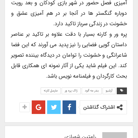
آمیزی فصل حضور در شهر بازی کودکان و بعد رویت
دوباره گنگستر ها در آنجا بر در هم آمیزی عشق و
خشونت در زندگی سرباز تاکید دارد.
پره ور و کارنه بسیار با دقت علاوه بر تاکید بر عناصر
داستان گویی فضایی را نیز پدید می آورند که این فضا
شاعرانگی و خشونت را توامان در دیدگاه بیننده تصویر
کند. این فیلم شاید یکی از آثار نمونه ای همکاری قابل
بحث کارگردان و فیلمنامه نویس باشد.
آرشیو
بندر مه آلود
ژاک پره ور
مارسل کارنه
اشتراک گذاشتن
رامتین شهبازی