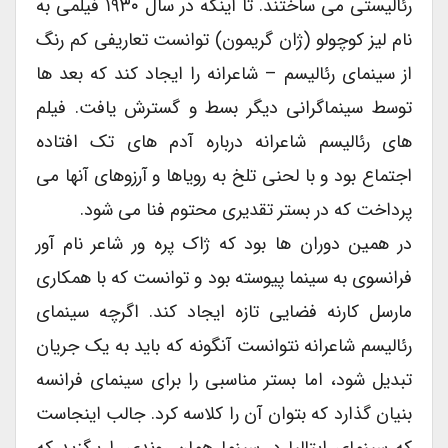
رئالیستی می ساختند. تا اینکه در سال ۱۹۳۰ فیلمی به
نام لیز کوچولو (ژان گریمون) توانست تعاریفی کم رنگ
از سینمای رئالیسم – شاعرانه را ایجاد کند که بعد ها
توسط سینماگرانی دیگر بسط و گسترش یافت. فیلم
های رئالیسم شاعرانه درباره آدم های تک افتاده
اجتماع بود و با لحنی تلخ به رویاها و آرزوهای آنها می
پرداخت که در بستر تقدیری محتوم فنا می شود.
در همین دوران ها بود که ژاک پره ور شاعر نام آور
فرانسوی به سینما پیوسته بود و توانست که با همکاری
مارسل کارنه فضایی تازه ایجاد کند. اگرچه سینمای
رئالیسم شاعرانه نتوانست آنگونه که باید به یک جریان
تبدیل شود، اما بستر مناسبی را برای سینمای فرانسه
بنیان گذارد که بتوان آن را کلاسه کرد. جالب اینجاست
که سینمای ایتالیا در سینما همان روندی را برگزید که