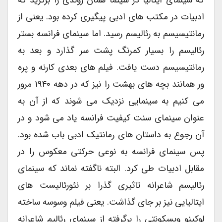
ادبیات در مکتب های ادبی پیگیری کرده بود. یعنی از
رمانتیسیسم به رئالیسم رسید. اما سینمای فرانسه بستر
رئالیسم را بسیار کمرنگ پشت سر گذارد و بعد به
رمانتیسیسم دست یافت. فیلم های بعدی کارنه و پره
ور همانند بچه های بهشت را نیز که در دهه ۱۹۴۰ مرور
می کنیم به سینمایی نزدیک می شوند که از آن به
عنوان سینمای سنت کیفیت فرانسه یاد می شود و در
آن رجوع به داستان های رمانتیک ادبی باب شده بود.
پس سینمای فرانسه به نوعی حرکتی معکوس را در
مقابل ادبیات طی کرد. البته ناگفته نماند که سینمای
رئالیسم شاعرانه تاثیری گذرا بر نئورئالیست های
ایتالیایی نیز بر جای گذاشت. یعنی فیلم وسوسه ساخته
لوکینو ویسکونتی را برگرفته از سینمای رئالیم شاعرانه