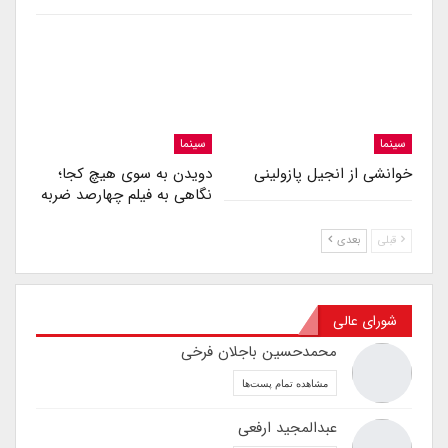
سینما
سینما
خوانشی از انجیل پازولینی
دویدن به سوی هیچ کجا؛
نگاهی به فیلم چهارصد ضربه
قبلی
بعدی
شورای عالی
محمدحسین باجلان فرخی
مشاهده تمام پست‌ها
عبدالمجید ارفعی