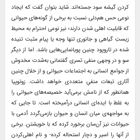
کردن گیشه سود جسته‌اند. شاید بتوان گفت که ایجاد
نوعی حس هم‌دلی نسبت به برخی از گونه‌‌های حیوانی
که قابلیت اهلی شدن دارند؛ نیز نوعی احترام به محیط
زیستِ گیاهی و جانوری تنها وجه یا پیام مثبت تنیده
شده در تاروپود چنین پویانمایی‌هایی باشد. اما از دیگر
سو و در وجهی منفی تسری گفتمانی به‌شدت مخدوش
از جوامع انسانی به اجتماعات حیوانی و از خلال چنین
آثاری تبعات منفیِ متعددی خواهد داشت. زوتوپیا
همانطور که از نامش برمی‌آید خصیصه‌‌های حیوانی را
به غلط با ایده‌ای انسانی درآمیخته است. تا جایی که
به مواجهه‌ی میان انسان و حیوان بازمی‌گردد آدمی با
حیوانات نیز آن‌سان برخورد کرده که با خویشتن. برخی
از آنها را اسیر و دچار استحاله کرده- و نام اهلی‌کردن