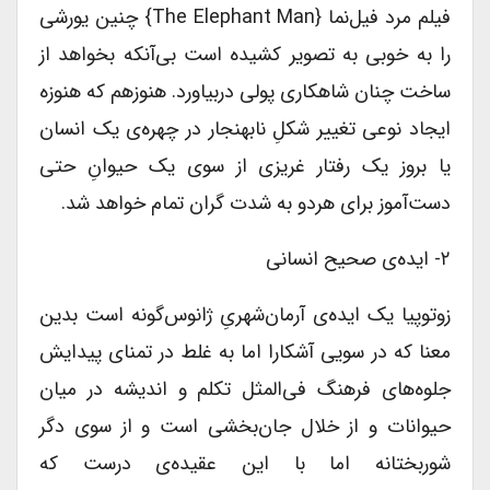
فیلم مرد فیل‌نما ‌{the Elephant Man} چنین یورشی
را به خوبی به تصویر کشیده است بی‌آنکه بخواهد از
ساخت چنان شاهکاری پولی دربیاورد. هنوزهم که هنوزه
ایجاد نوعی تغییر شکلِ نابهنجار در چهره‌ی یک انسان
یا بروز یک رفتار غریزی از سوی یک حیوانِ حتی
دست‌آموز برای هردو به شدت گران تمام خواهد شد.
۲- ایده‌ی صحیح انسانی
زوتوپیا یک ایده‌ی آرمان‌شهریِ ژانوس‌گونه‌ است بدین
معنا که در سویی آشکارا اما به غلط در تمنای پیدایش
جلوه‌های فرهنگ فی‌المثل تکلم و اندیشه در میان
حیوانات و از خلال جان‌بخشی است و از سوی دگر
شوربختانه اما با این عقیده‌ی درست که