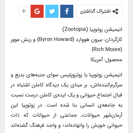
اشتراک گذاشتن
انیمیشن زوتوپیا (zootopia)
کارگردان: بیرون هووارد {Byron Howard} و ریش موور
{Rich Moore}
محصول: آمریکا
انیمیشن زوتوپیا یا زوتروپلیس سوای جنبه‌های بدیع و
سرگرم‌کننده‌اش، بر مبنای یک دیدگاه کاملن اشتباه در
قبال اجتماع حیوانی و یک ایده‌ی کاملن درست نسبت
به جامعه‌ی انسانی بنا شده است. در زوتوپیا این
آرمان‌شهر حیوانات، جماعتی از حیوانات که ذات
حیوانی خویش را وانهاده‌اند؛ و واجد فرهنگ گشته‌اند