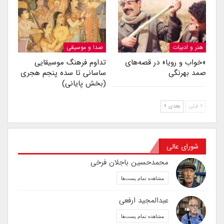
هنر و ادبیات
صدا و موسیقی
«خواب و رویا» در قصه‌های
تداوم فرهنگ موسیقایی
صمد بهرنگی
ساسانی تا سده پنجم هجری
(بخش پایانی)
قبلی
بعدی
شورای عالی
محمدحسین باجلان فرخی
مشاهده تمام پست‌ها
عبدالمجید ارفعی
مشاهده تمام پست‌ها