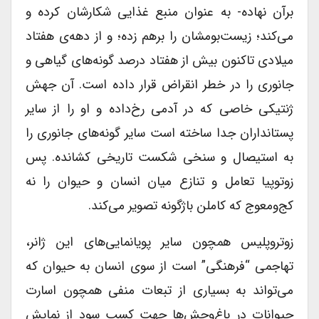
برآن نهاده- به عنوان منبع غذایی شکارشان کرده و
می‌کند؛ زیست‌بومشان را برهم زده؛ و از دهه‌ی هفتاد
میلادی تاکنون بیش از هفتاد درصد گونه‌های گیاهی و
جانوری را در خطر انقراض قرار داده است. آن جهش
ژنتیکی خاصی که در آدمی رخ‌داده و او را از سایر
پستانداران جدا ساخته است سایر گونه‌های جانوری را
به استیصال و سنخی شکست تاریخی کشانده. پس
زوتوپیا تعامل و تنازع میان انسان و حیوان را نه
کج‌ومعوج که کاملن باژگونه تصویر می‌کند.
زوتروپلیس همچون سایر پویانمایی‌های این ژانر،
تهاجمی “فرهنگی” است از سوی انسان به حیوان که
می‌تواند به بسیاری از تبعات منفی همچون اسارت
حیوانات در باغ‌وحش‌ها جهت کسب سود از نمایش