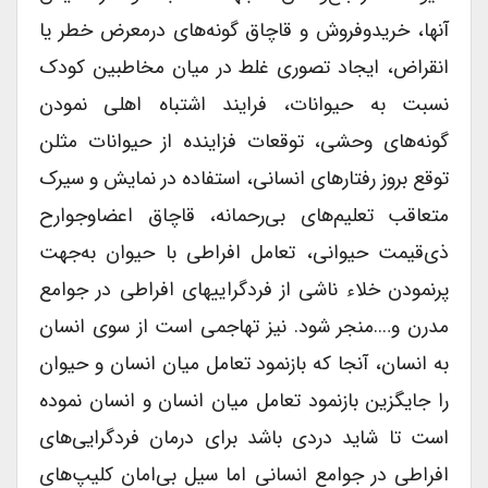
آنها، خریدوفروش و قاچاق گونه‌های درمعرض خطر یا
انقراض، ایجاد تصوری غلط در میان مخاطبین کودک
نسبت به حیوانات، فرایند اشتباه اهلی نمودن
گونه‌های وحشی، توقعات فزاینده از حیوانات مثلن
توقع بروز رفتارهای انسانی، استفاده‌ در نمایش و سیرک
متعاقب تعلیم‌های بی‌رحمانه، قاچاق اعضاوجوارح
ذی‌قیمت حیوانی، تعامل افراطی با حیوان به‌جهت
پرنمودن خلاء ناشی از فردگراییهای افراطی در جوامع
مدرن و….منجر شود. نیز تهاجمی است از سوی انسان
به انسان، آنجا که بازنمود تعامل میان انسان و حیوان
را جایگزین بازنمود تعامل میان انسان و انسان نموده
است تا شاید دردی باشد برای درمان فردگرایی‌های
افراطی در جوامع انسانی اما سیل بی‌امان کلیپ‌های