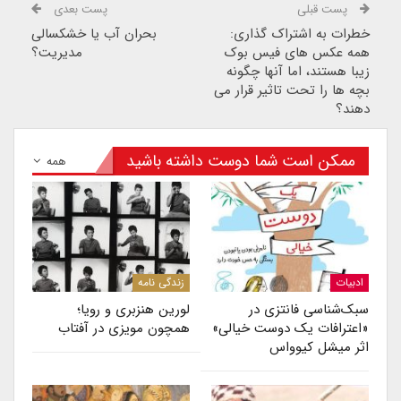
پست قبلی
پست بعدی
خطرات به اشتراک گذاری:
بحران آب یا خشکسالی
همه عکس های فیس بوک
مدیریت؟
زیبا هستند، اما آنها چگونه
بچه ها را تحت تاثیر قرار می
دهند؟
ممکن است شما دوست داشته باشید
همه
ادبیات
زندگی نامه
سبک‌شناسی فانتزی در
لورین هنزبری و رویا؛
«اعترافات یک دوست خیالی»
همچون مویزی در آفتاب
اثر میشل کیوواس