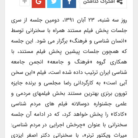
اشتراک گذاشتن
روز سه شنبه، ۲۳ آبان ۱۳۹۱، دومین جلسه از سری
جلسات پخش فیلم مستند همراه با سخنرانی توسط
«انسان شناسی و فرهنگ» برگزار می شود. این جلسه
که همچون جلسات پیشین پخش فیلم مستند، با
همکاری گروه «فرهنگ و جامعه» انجمن جامعه
شناسی ایران ترتیب داده شده است، فیلم «این سخن
آبی است» به کارگردانی رضا مجلسی و برنده جایزه
تورون برنزی بهترین مستند بخش فیلمهای مردمی و
علمی جشنواره دوسالانه فیلم های مردم شناسی
«کادکا» را پخش خواهد کرد، که در ادامه آن جلسه
سخنرانی با عنوان «چرخش اجرایی در مردم شناسی:
میراث ویکتور ترنر»، با سخنرانی دکتر اصغر ایزدی