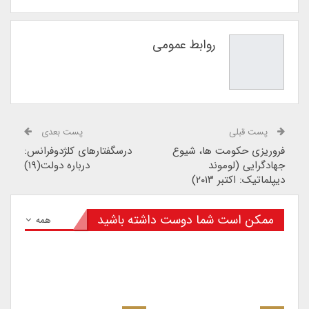
روابط عمومی
پست قبلی
پست بعدی
فروریزی حکومت ها، شیوع
درسگفتارهای کلژدوفرانس:
جهادگرایی (لوموند
درباره دولت(۱۹)
دیپلماتیک: اکتبر ۲۰۱۳)
ممکن است شما دوست داشته باشید
همه