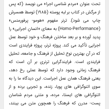
تحت عنوان «مردم شناسی اجرا» می نویسد (که پس
از مرگش در کتاب بر لبه پوسته (۱۹۸۵) توسط همسرش
چاپ می شود). ترنر مفهوم «هومو- پرفورمنس»
(Homo-Performance) به معنای «انسانِ اجرایی» را
پدید آورده و بر بعد ساختن فرهنگ و خود توسط عمل
اجرایی تأکید می کند. پروژه ترنر، پروژه فرایندی است
که در آن بهترین نوع تحلیل از فرهنگ و جامعه، تحلیل
فرایندی است. فرایندگرایی ترنری بر آن است که
فرهنگ زمانی وجود دارد که توسط عملی رخ دهد،
یعنی فرهنگ همان عمل اجراست. این دیدگاه ما را به
سوی اتنوگرافی های پویا، زنده، و تجربی برده و از
اتنوگرافی های ایستا، مرده، و متنی مردم شناسان
پست- مدرن که فرهنگ را همچون متن می بینند،