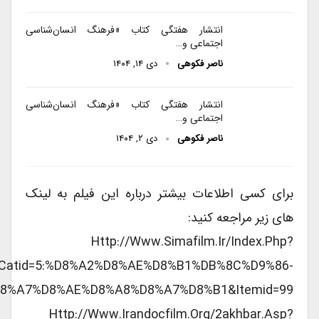
انتشار هفتگی کتاب «فرهنگ انسان‌شناسی
اجتماعی و…
ناصر فکوهی
دی ۱۴, ۱۴۰۴
انتشار هفتگی کتاب «فرهنگ انسان‌شناسی
اجتماعی و…
ناصر فکوهی
دی ۲, ۱۴۰۴
برای کسی اطلاعات بیشتر درباره این فیلم به لینک
های زیر مراجعه کنید:
Http://www.simafilm.ir/index.php?
film&catid=5:%D8%A2%D8%AE%D8%B1%DB%8C%D9%86-
D8%A7%D8%AE%D8%A8%D8%A7%D8%B1&Itemid=99
Http://www.irandocfilm.org/2akhbar.asp?