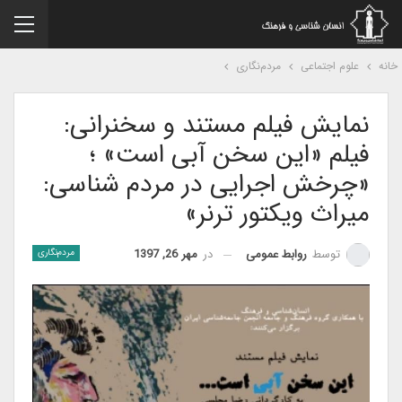
نه
علوم اجتماعی
مردم‌نگاری
نمایش فیلم مستند و سخنرانی:
فیلم «این سخن آبی است» ؛
«چرخش اجرایی در مردم شناسی:
میراث ویکتور ترنر»
در
مهر 26, 1397
توسط
روابط عمومی
مردم‌نگاری