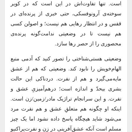
است. ‌تنها تفاوت‌اش در این است که در کویر
سوخته‌ی آرونوفسکی، حتی خبری از پرنده‌ای در
قفس و در انتظار رهایی هم نیست؛ و اصولن کسی
هم نیست تا در وضعیتی ندامت‌گونه پرنده‌‌ی
محصوری را از حصر رها سازد.
وضعیتی هستی‌شناختی را تصور کنید که آدمی منبع
الهام‌خویش را نابود کند. وضعیتی که هم از عشق
مایه‌می‌گیرد و هم از نفرت. دردناکی این حالت
بشری بیحدّ و اندازه است؛ درهم‌آمیزیِ عشق و
نفرت. و این سرانجام تراژیک مادر/زمین/زن است.
اینکه او چگونه هم متعلقِ عشق و هم نفرت مرد
می‌شود شاید هیچگاه پاسخ داده نشود اما یک چیز
مسلم است آنکه عشق‌آفرینی در زن و نفرت‌پراکنیو