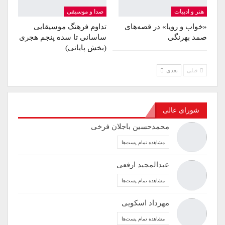
هنر و ادبیات
صدا و موسیقی
«خواب و رویا» در قصه‌های
تداوم فرهنگ موسیقایی
صمد بهرنگی
ساسانی تا سده پنجم هجری
(بخش پایانی)
قبلی
بعدی
شورای عالی
محمدحسین باجلان فرخی
مشاهده تمام پست‌ها
عبدالمجید ارفعی
مشاهده تمام پست‌ها
مهرداد اسکویی
مشاهده تمام پست‌ها