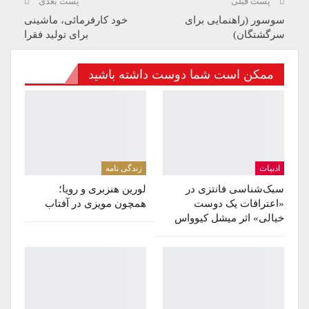
پست قبلی
پست بعدی
سوسور (راهنمایی برای
خود کارفرمائی، ماشینی
سرگشتگان)
برای تولید فقرا
ممکن است شما دوست داشته باشید
ادبیات
زندگی نامه
سبک‌شناسی فانتزی در
لورین هنزبری و رویا؛
«اعترافات یک دوست
همچون مویزی در آفتاب
خیالی» اثر میشل کیوواس