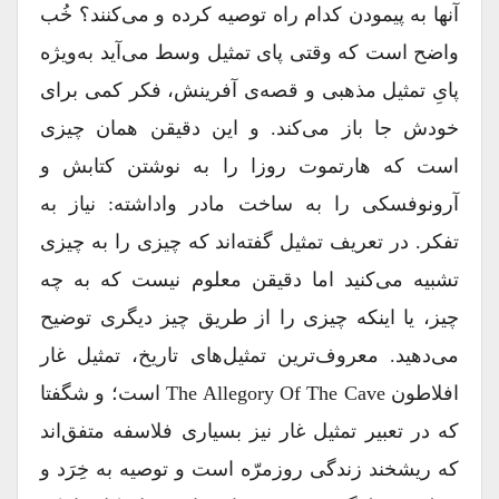
آنها به پیمودن کدام راه توصیه کرده و می‌کنند؟ خُب
واضح است که وقتی پای تمثیل وسط می‌آید به‌ویژه
پایِ تمثیل مذهبی و قصه‌ی آفرینش، فکر کمی برای
خودش جا باز می‌کند. و این دقیقن همان چیزی
است که هارتموت روزا را به نوشتن کتابش و
آرونوفسکی را به ساخت مادر واداشته: نیاز به
تفکر. در تعریف تمثیل گفته‌اند که چیزی را به چیزی
تشبیه می‌کنید اما دقیقن معلوم نیست که به چه
چیز، یا اینکه چیزی را از طریق چیز دیگری توضیح
می‌دهید. معروف‌ترین تمثیل‌های تاریخ، تمثیل غار
افلاطون The Allegory Of The Cave است؛ و شگفتا
که در تعبیر تمثیل غار نیز بسیاری فلاسفه متفق‌اند
که ریشخند زندگی روزمرّه است و توصیه به خِرَد و