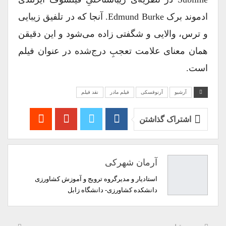
ادموند برک Edmund Burke. آنجا که در تلفیق زیبایی
و ترس، والایی و شگفتی زاده می‌شود و این دقیقن
همان معنای علامت تعجبِ درج‌شده در عنوان فیلم
است.
آرشیو
آرنوفسکی
فیلم مادر
نقد فیلم
اشتراک گذاشتن
آرمان شهرکی
استادیار و مدیرگروه ترویج و آموزش کشاورزی
دانشکده کشاورزی- دانشگاه زابل