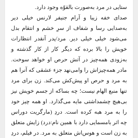
ستایی در مرد به‌صورت بالقوّه وجود دارد.
صدای خفه زیبا و آرام جنیفر لارنس خیلی دیر
به‌صدایی رسا و شفاف از سرِ خشم و انتقام بدل
می‌شود خیلی خیلی دیر. مرد/پدر آنقدر انتظارات
خویش را بالا برده که دیگر کار از کار گذشته و
به‌زودی همه‌چیز در آتش حرص او خواهد سوخت.
مادر همه‌چیزاش را وامی‌نهد جزء عشقی که آنرا هم
به مرد و حرص او پیش‌کش می‌کند. زن برای مرد
تنها منبع الهام نیست؛ چه بساکه از جسم خویش نیز
بی‌هیچ چشمداشتی مایه می‌گذارد. او همه چیز خود
را به مرد هبه کرده است. دردِ (مارگریت دوراس
چه اثر بامسمایی دارد با همین نام:درد) زایش متعلق
به زن است و هوس‌اش متعلق به مرد. در فیلم، دردِ