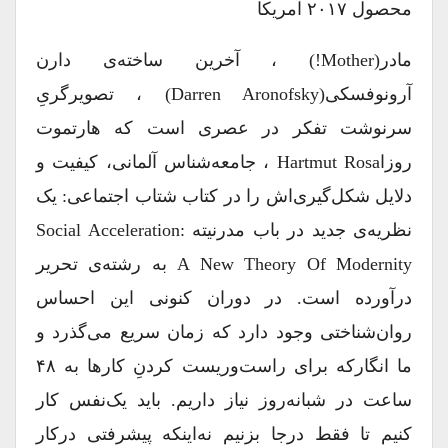
محصول ۲۰۱۷ آمریکا
مادر(Mother!) ، آخرین ساخته‌ی دارن
آرونوفسکی(Darren Aronofsky) ، تصویرگریِ
سرنوشت تفکر در عصری است که هارتموت
روزاHartmut Rosa ، جامعه‌شناس آلمانی، کیفیت‌ و
دلایل شکل‌گیری‌اش را در کتاب شتاب اجتماعی: یک
نظریه‌ی جدید در باب مدرنیته Social Acceleration:
A New Theory Of Modernity به رشته‌ی تحریر
درآورده است. در دوران کنونی این احساس
روان‌شناختی وجود دارد که زمان سریع می‌گذرد و
ما انگارکه برای راست‌وریست کردنِ کارها به ۴۸
ساعت در شبانه‌روز نیاز داریم. باید یک‌نفس کار
کنیم تا فقط درجا بزنیم نه‌اینکه پیشرفتی درکار