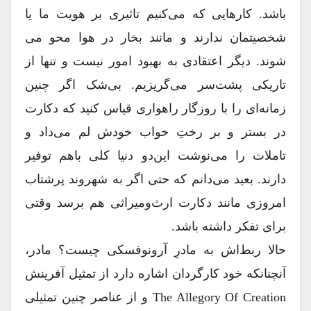
باشد. کارهایی که می‌کنیم تاثیری بر هویت ما یا
شخصیتمان ندارند و مانند بخار در هوا محو می
شوند. دیگر اعتقادی به بهبود امور نیست و تنها از
تاریکی پشت‌سر می‌گریزیم. بی‌شک اگر چنین
زمانه‌ای را با روزگار راهواری قیاس کنید که دکارت
در بستر و بر رختِ خواب خودش لم می‌داد و
تاملات را می‌نوشت این‌دو دنیا کلی باهم توفیر
دارند. بعید می‌دانم که حتی اگر به شهروند پرشتاب
امروزی مانند دکارت ارث‌ومیراثی هم برسد وقتی
برای تفکر داشته باشد.
حالا ربط‌اش به مادرِ آرونوفسکی چیست؟ مادر،
آنچنانکه خود کارگردان اشاره دارد از تمثیل آفرینش
The Allegory Of Creation و از عناصر چنین تمثیلی