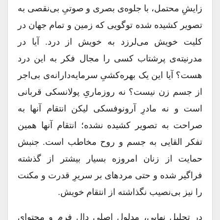
زایشِ محتمل، با جلوه‌ی بصری و صوتیِ بی‌نقصی به
تصویر کشیده شده توگویی که زمین و تمام جهان در
کلیت خویش می‌لرزد به خویش از درد. آیا در
مدرنیته‌ی پرشتاب کسی را مجال فکر به این درد
هست؟ آیا این یک بهره‌کشیِ سرمایه‌دارانه‌ی بی‌اجر
از جسم زن نیست؟ نه روزماریِ پولانسکی قربانی
است و نه مادرِ آرونوفسکی لیکن انتقام آنها به
صراحت به تصویر کشیده نشده؛ انتقام آنها همین
تفکر القایی به جسم و روح مخاطب است. جنبش
حمایت از زنان امروزه بسیار بیشتر از گذشته
فراگیر شده و حتی مردهای بر سریرِ قدرت و مکنت
را نیز بی‌نصیب نگذاشته از انتقام خویش.
در تحلیل نهایی، مدلول اصلی دال فرم و محتوای