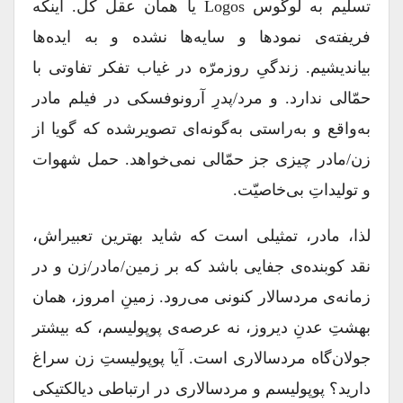
تسلیم به لوگوس Logos یا همان عقل کل. اینکه
فریفته‌ی نمودها و سایه‌ها نشده و به ایده‌ها
بیاندیشیم. زندگیِ روزمرّه در غیاب تفکر تفاوتی با
حمّالی ندارد. و مرد/پدرِ آرونوفسکی در فیلم مادر
به‌واقع و به‌راستی به‌گونه‌ای تصویرشده که گویا از
زن/مادر چیزی جز حمّالی نمی‌خواهد. حمل شهوات
و تولیداتِ بی‌خاصیّت.
لذا، مادر، تمثیلی است که شاید بهترین تعبیر‌اش،
نقد کوبنده‌ی جفایی باشد که بر زمین/مادر/زن و در
زمانه‌ی مردسالار کنونی می‌رود. زمینِ امروز، همان
بهشتِ عدنِ دیروز، نه عرصه‌ی پوپولیسم، که بیشتر
جولان‌گاه مردسالاری است. آیا پوپولیستِ زن سراغ
دارید؟ پوپولیسم و مردسالاری در ارتباطی دیالکتیکی