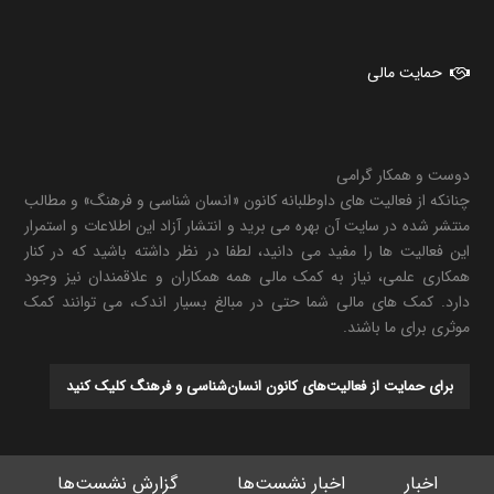
حمایت مالی
دوست و همکار گرامی
چنانکه از فعالیت های داوطلبانه کانون «انسان شناسی و فرهنگ» و مطالب
منتشر شده در سایت آن بهره می برید و انتشار آزاد این اطلاعات و استمرار
این فعالیت ها را مفید می دانید، لطفا در نظر داشته باشید که در کنار
همکاری علمی، نیاز به کمک مالی همه همکاران و علاقمندان نیز وجود
دارد. کمک های مالی شما حتی در مبالغ بسیار اندک، می توانند کمک
موثری برای ما باشند.
برای حمایت از فعالیت‌های کانون انسان‌شناسی و فرهنگ کلیک کنید
اخبار
اخبار نشست‌ها
گزارش نشست‌ها