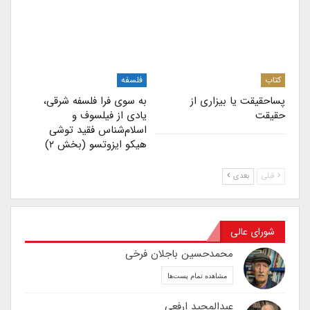
کتاب
فلسفه
پساحقیقت یا بیزاری از
به سوی فرا فلسفه شرقی،
حقیقت
یادی از فیلسوف و
اسلام‌شناس فقید توشی
هیکو ایزوتسو (بخش ۲)
قبلی
بعدی
شورای عالی
محمدحسین باجلان فرخی
مشاهده تمام پست‌ها
عبدالمجید ارفعی