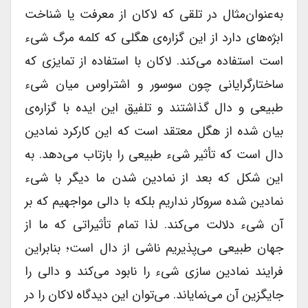
به‌عنوان‌مثال در تلقی که لاکان از معرفت یا شناخت
ابژه‌های دارد از این گزاره‌ی هگلی که کلمه مرگ شی‌ء
است استفاده می‌کند. لاکان با استفاده از تمایزی که
ساختارگرایانی چون سوسور و اشتراوس میان شی‌ء
طبیعی و دال گذاشتند و تلفیق این ایده با گزاره‌ی
بیان شده از هگل معتقد است که این کارکرد نمادین
دال است که تأثیر شی‌ء طبیعی را بازتاب می‌دهد. به
این شکل که بعد از نمادین شدن ما دیگر با شی‌ء
نمادین شده سروکار نداریم بلکه با دالی مواجهیم که بر
آن شی‌ء دلالت می‌کند. لذا تمام تأثیراتی که ما از
جهان طبیعی می‌پذیریم ناشی از دال است؛ بنابراین
فرایند نمادین سازی شی‌ء را نابود می‌کند و دالی را
جایگزین آن می‌نمایاند. می‌توان این دیدگاه لاکان را در