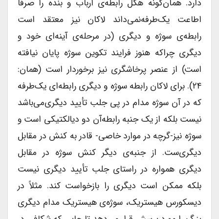
دارد. همان‌گونه هگل رابطه‌ی ارباب و بنده را صرفاً
اطاعت یک‌طرفه‌نمی‌داند لاکان نیز معتقد است
رابطه‌ی سوژه و دیگری (در مرحله‌ی آینه‌ای خود و
دیگری چراکه هنوز فرایند تکوین سوژه پایان نیافته
است) از عنصر پرخاشگری نیز برخوردار است (همان:
۲۴). برای لاکان رابطه سوژه و دیگری رابطه‌ای یک‌طرفه
که در آن سوژه مدام در پی جلب تأیید دیگری‌می‌باشد
نیست بلکه از یک جنبه رابطه‌آن دو دیالکتیکی است و
سوژه نیز-گرچه در موارد خاصی- قادر به کنش در مقابل
دیگری‌ست. از جنبه‌ی دیگر کنش سوژه در مقابل
دیگری همواره در راستای جلب تأیید دیگری نیست
بلکه ممکن است دیگری را بازخواست کند. مثلاً در
دیسکورس هیستریک، سوژه‌ی هیستریک مدام دیگری
بزرگ را مورد پرسش قرار می‌دهد تا جایی که شکافی در