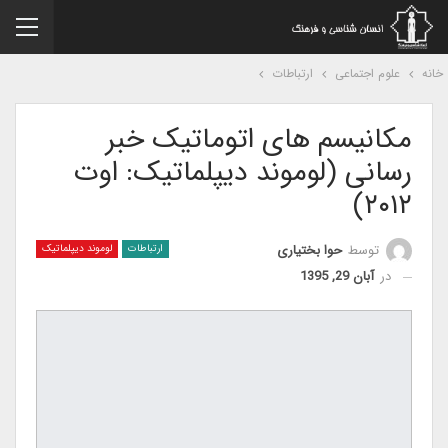
نه
علوم اجتماعی
ارتباطات
مکانیسم های اتوماتیک خبر
رسانی (لوموند دیپلماتیک: اوت
۲۰۱۲)
توسط
حوا بختیاری
ارتباطات
لوموند دیپلماتیک
در
آبان 29, 1395