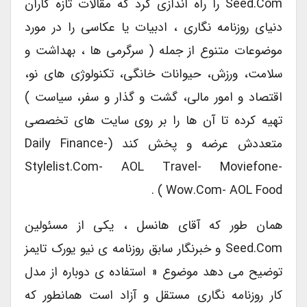
Seed.com را راه اندازی کرد که مقالات تازه کاران
دنیای روزنامه نگاری ، ادبیات یا عکاسی را در مورد
موضوعات متنوع از جمله ( سرگرمی ها ، بهداشت و
سلامت، ورزش، حیوانات خانگی، تکنولوژی های نو،
اقتصاد و امور مالی، گشت و گذار و سفر، سیاست )
تهیه کرده تا آن ها را بر روی سایت های تخصصی
متعددش عرضه و پخش کند (Daily Finance-
Stylelist.com- AOL Travel- Moviefone-
Wow.com- AOL Food ) .
همان طور که آقای هانسل ، یکی از مسئولین
Seed.com و خبرنگار سابق روزنامه ی نیو یورک تایمز
توضیح می دهد موضوع « استفاده ی دوباره از مدل
کار روزنامه نگاری مستقل و آزاد است همانطور که