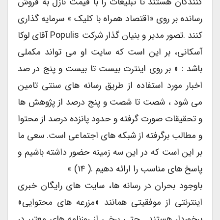
کنندگان هستند تا تبلیغات را با قیمت نازل به فروش
رسانده بر روی «اقتصاد همراه با کلیک » سرمایه گذاری
کنند .تصور مدیر و بنیان گذار شرکت Populis آقای لوکا
آسکانی، بر این است که سایت او می تواند مکملی
باشد : « بر روی اینترت بیست تا بیست و پنج در صد
اخبار مورد استفاده از طریق رسانه های سنتی تامین
می شود ، شصت تا شصت و پنج درصد از پژوهش ها
و تحقیقات صورت گرفته و حدود پانزده درصد از محتوا
و مطالب برگرفته از شبکه های اجتماعی است. سعی ما
بر این است که در این سه زمینه حضور داشته باشیم و
پاسخ های مناسب را ارائه دهیم .( ۱۴) »
باوجود بحران در رسانه ها، سایت های رایگان خبری
اینترنتی از موفقیتی همانند «مزرعه های محتوایی»
برخوردار هستند… حتی برخی از روزنامه های معتبر در