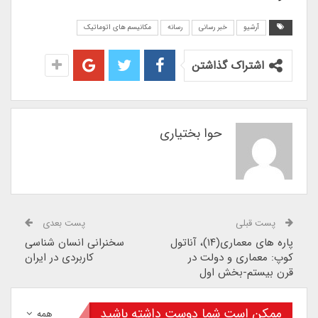
آرشیو
خبر رسانی
رسانه
مکانیسم های اتوماتیک
اشتراک گذاشتن
حوا بختیاری
پست قبلی
پست بعدی
پاره های معماری(۱۴)، آناتول
سخنرانی انسان شناسی
کوپ: معماری و دولت در
کاربردی در ایران
قرن بیستم-بخش اول
ممکن است شما دوست داشته باشید
همه