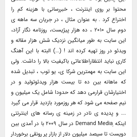
محتوا بر روی اینترنت ، خبررسانی با هزینه کم را
اختراع کرد . به عنوان مثال ، در جریان سه ماهه ی
دوم سال ۲۰۱۰ ، ده هزار پیژیست، روزنامه نگار آزاد،
این سایت به طور میانگین نزدیک شش هزار مقاله و
ویدئو در روز تهیه کرده اند ! (…) البته با این آهنگ
کاری نباید انتظاراطلاعاتی باکیفیت بالا را داشت. ولی
این سایت به مهمترین شرکا ی، یو توب ، تبدیل شده
که ماهانه بین ده تا بیست هزار ویدئوتولید و در
اختیارشان قرارمی دهد که حدودا شامل یک میلیون و
نیم صفحه می شود که هر روزمورد بازدید قرار می گیرد
…. و پدیده ی نادر در زمینه ی رسانه های اینترنتی
اینکه ِDemand Media در سال ۲۰۰۹ با در آمدی بین
دویست تا سیصد میلیون دلار از بازار پر رونقی برخوردار