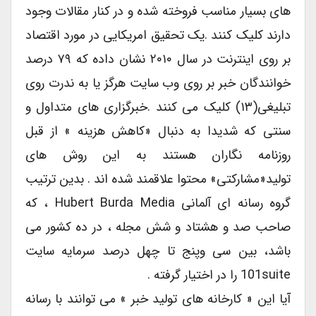
های بسیار مناسب فروخته شده و در کنار مقالات وجود
دارند کلیک کنند .یک تحقیق امریکایی در مورد اقتصاد
بر روی اینترنت در سال ۲۰۱۰ نشان داده که ۷۹ درصد
خوانندگان خبر بر روی وب سایت هرگز یا به ندرت روی
تبلیغی(۱۳) کلیک می کنند .خبرگزاری های متداول و
سنتی که شدیدا به دنبال «کاهش هزینه » از قبل
روزنامه نگاران هستند به این روش های
تولید«مشارکتی» محتوا علاقمند شده اند . بدین ترتیب
گروه رسانه ای آلمانی Hubert Burda Media ، که
صاحب صد و هشتاد و شش مجله ، در ده کشور می
باشد، بین سی وپنج تا چهل درصد سرمایه سایت
101suite را در اختیار گرفته .
آیا این « کارخانه های تولید خبر » می توانند با رسانه