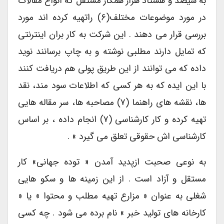
به سیصد و هشتاد هزار همکار مستقل که انواع مقالات
در مورد موضوعات مختلف(۶) راتهیه کرده اند مورد
بررسی قرار می دهند . این شرکت به کار بران اینترنتی
که تمایل دارند مطلبی نوشته و به چاپ برسانند نوید
داده که می توانند از این طریق پولی هم دریافت کنند
با این ایده که به هر کسی که اطلاعات سود مند، نقد
ها، نقشه های راهنما (۷) مصاحبه ها، سر مقاله هایی
تهیه کرده و کار کارشناسی (۷) انجام داده ، بر اساس
کارشناسی اش حقوقی تعلق می گیرد » .
به نوعی صحبت ازپدید آمدن « توده جهانی» کار
مستقل و آزاد است . از این زمینه ها و سکو هایی
شغلی به عنوان « مزارع تهیه مطلب و محتوا » یا «
کارخانه های تولید خبر » نام برده می شود . چه کسی