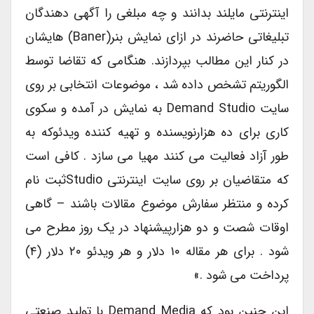
اینترنتی مایلند بدانند و چه مبلغی را آگهی دهندگان
تبلیغاتی حاضرند در ازای نمایش بنر(baner) هایشان
در کنار این مطالب بپردازند. هنگامی که تقاضا توسط
الگوریتم تشخص داده شد ، موضوعات انتخابی بر روی
سایت Demand Studio به نمایش در آمده و سکوی
کاری برای ده هزارنویسنده و تهیه کننده ویدئوکه به
طور آزاد فعالیت می کنند مهیا می سازد . کافی است
که متقاضیان بر روی سایت اینترنتی Studioثبت نام
کرده و منتظر سفارش موضوع مقالات باشند – گاهی
اوقات شصت و دو هزارپیشنهاد در یک روز مطرح می
شود . برای هر مقاله ۱۰ دلار و هر ویدئو ۲۰ دلار (۴)
پرداخت می شود .»
این چنین بود که Demand Media با تولید صنعتی