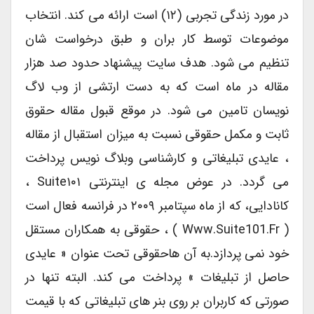
در مورد زندگی تجربی (۱۲) است ارائه می کند. انتخاب
موضوعات توسط کار بران و طبق درخواست شان
تنظیم می شود. هدف سایت پیشنهاد حدود صد هزار
مقاله در ماه است که به دست ارتشی از وب لاگ
نویسان تامین می شود. در موقع قبول مقاله حقوق
ثابت و مکمل حقوقی نسبت به میزان استقبال از مقاله
، عایدی تبلیغاتی و کارشناسی وبلاگ نویس پرداخت
می گردد. در عوض مجله ی اینترنتی Suite۱۰۱ ،
کانادایی، که از ماه سپتامبر ۲۰۰۹ در فرانسه فعال است
( Www.suite101.fr ) ، حقوقی به همکاران مستقل
خود نمی پردازد.به آن هاحقوقی تحت عنوان « عایدی
حاصل از تبلیغات » پرداخت می کند. البته تنها در
صورتی که کاربران بر روی بنر های تبلیغاتی که با قیمت