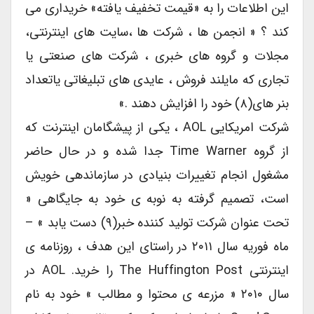
این اطلاعات را به «قیمت تخفیف یافته» خریداری می
کند ؟ « انجمن ها ، شرکت ها ،سایت های اینترنتی،
مجلات و گروه های خبری ، شرکت های صنعتی یا
تجاری که مایلند فروش ، عایدی های تبلیغاتی یاتعداد
بنر های(۸) خود را افزایش دهند .»
شرکت امریکایی AOL ، یکی از پیشگامان اینترنت که
از گروه Time Warner جدا شده و در حال حاضر
مشغول انجام تغییرات بنیادی در سازماندهی خویش
است، تصمیم گرفته به نوبه ی خود به جایگاهی «
تحت عنوان شرکت تولید کننده خبر(۹) دست یابد » –
ماه فوریه سال ۲۰۱۱ در راستای این هدف ، روزنامه ی
اینترنتی The Huffington Post را خرید. AOL در
سال ۲۰۱۰ « مزرعه ی محتوا و مطالب » خود به نام