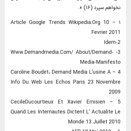
نخواهم سپرد (۱۶) ».
۱ – Article Google Trends Wikipedia.org 10
Fevrier 2011
2-Idem
3- Www.demandmedia.com/ About/demand-
Media-Manifesto
4 – Caroline Boudet، Demand Media L’usine A
Info Du Web Les Echos Paris 23 Novembre
2009
5 – CecileDucourtieux Et Xavier Ernisien
Quand Les Internautes Dictent L’ Actualite Le
Monde 13 Juillet 2010