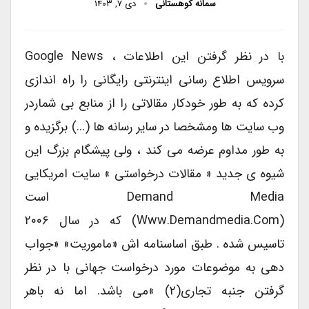
سمانه کوهستانی
دی ۷, ۱۴۰۳
با در نظر گرفتن این اطلاعات ، Google News
سرویس اطلاع رسانی اینترنتی رایگانی را راه اندازی
کرده که به طور خودکار مقالاتی را از منابع بی شماردر
وب سایت ها ومشخصا در سایر رسانه ها (…) برگزیده و
به طور مداوم عرضه می کند ، ولی پیشگام بزرگ این
شیوه ی جدید « مقالات درخواستی » سایت امریکایی
Demand Media است
(www.demandmedia.com) که در سال ۲۰۰۶
تاسیس شده . طبق اساسنامه اش «ماموریت» «جواب
دهی به موضوعات مورد درخواست جهانی با در نظر
گرفتن جنبه تجاری(۲) »می باشد. اما نه باهر