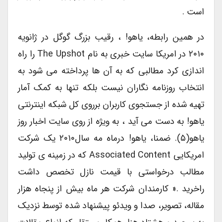
است .
در همین رابطه، یاهو! ، رقیب بزرگ گوگل در ژانویه
۲۰۱۰ در امریکا سایت خبری به نام The Upshot را راه
اندازی کرد مطالبی که به آن ها پرداخته می شود به
انتخاب روزنامه نگاران نیست بلکه تنها به کمک آمار
تهیه شده از جستجوی کاربران برروی کل شبکه اینترنتی
یاهو! به دست می آید ، به ویژه از روی سایت اخبار روز
یاهو(۵). ضمنا، یاهو! درماه مه سال۲۰۱۰ یک شرکت
امریکایی Associated Content که در زمینه ی تولید
مطالب درخواستی با قیمت نازل تخصص داشت
راخرید .« کارمندان شرکت هر ماه بیش از پنجاه هزار
مقاله، تصویر، صدا و ویدئو پیشنهاد شده توسط نزدیک