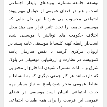
توسعه جامعه،مستلزم پیوندهای پایدار اجتماعی
است و هنر در فضای عمومی از عوامل مهم پیوند
اجتماعی محسوب می شود.با این حال جایی که
موسیقی جامعه را تحت تاثیر قرار می دهد،محل
اختلاف حکومت های توتالیتر با موسیقی شده
است.از رابطه کهنه کلیسا با موسیقی عامه پسند در
اروپای مرکزی گرفته تا نقش سازمان یافته
کمونیسم در نظارت و ارزشیابی موسیقی در بلوک
شرق و … لذت مشترک شنیدن اما فارغ از محتوایی
که دارد،مانند هر کار جمعی دیگری که به انبساط و
نشاط عمومی منجر شود،پاسخ به نیاز بسیار مهم
حیات اجتماعی انسان است.موسیقی در فضای
عمومی این فرصت را برای همه طبقات اجتماعی