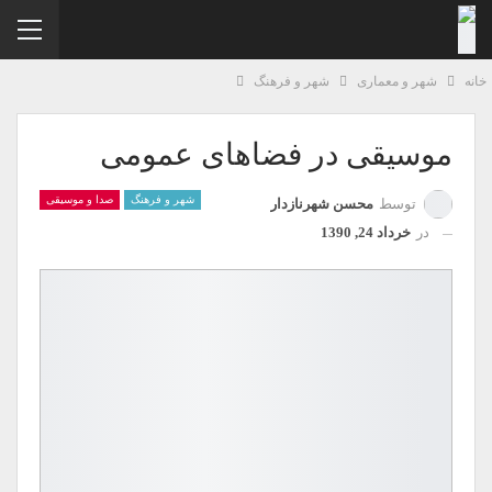
نه
شهر و معماری
شهر و فرهنگ
موسیقی در فضاهای عمومی
شهر و فرهنگ
صدا و موسیقی
توسط
محسن شهرنازدار
در
خرداد 24, 1390