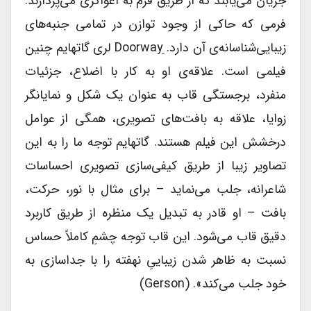
جریان می‌‎یابند که از طریق فرم به اغواگری می‎‌پردازند.
فرمی که حاکی از وجود توازن در تمامی جنبه‌‎های
زیبایی‎‌شناسانه‎‌ی آن دارد. Doorwayِ لری گاتهایم چنین
فیلمی است. علاقه‌‎ی او به کار با اضلاع، جزئیات
منفرد، برجستگی قاب به عنوان یک شکل و نمایانگر
زوایا، علاقه به بافت‎‌های تصویری، همگی از عوامل
درخشش این فیلم هستند. گاتهایم توجه ما را به این
تصاویر زیبا از طریق کیفی‎‌سازی تصویری احساسات
شاعرانه، جلب می‌‎نماید – برای مثال با نور، حرکت،
بافت – او قادر به تبدیل یک منظره از طریق کاربرد
دقیق قاب می‎‌شود. این قاب توجه چشمِ کاملاً حساس
نسبت به ظاهر شدن زیباییِ نهفته را با جداسازی به
خود جلب می‎‌کند». (Gerson)