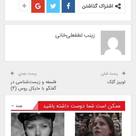
اشتراک گذاشتن
زینب لطفعلی‌خانی
پست قبلی
پست بعدی
لوییز گلِک
فلسفه و زیست‌شناسی در
گفتگو با مایکل روس (۴)
ممکن است شما دوست داشته باشید
همه