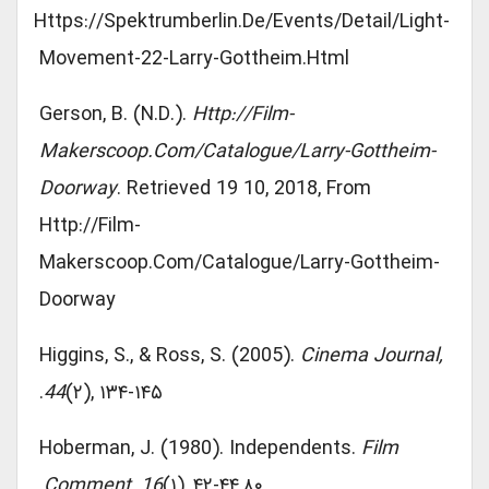
Https://spektrumberlin.de/events/detail/light-
Movement-22-Larry-Gottheim.html
Gerson, B. (n.d.).
Http://film-
Makerscoop.com/catalogue/larry-Gottheim-
Doorway
. Retrieved 19 10, 2018, From
Http://film-
Makerscoop.com/catalogue/larry-Gottheim-
Doorway
Higgins, S., & Ross, S. (2005).
Cinema Journal,
44
(۲), ۱۳۴-۱۴۵.
Hoberman, J. (1980). Independents.
Film
Comment, 16
(۱), ۴۲-۴۴,۸۰.