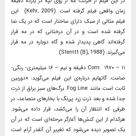
در این فیلم از حرکت مه از روی تپه در یازده دقیقه
زمان واقعی فیلم گرفته است. (Kehr, 2009) این
فیلم مثالی از سبکِ دارای ساختار است که در یک نما
گرفته شده است و در آن درختانی که در مه قرار
گرفته‌‎اند گاهی پدیدار شده و گاه دوباره در مه قرار
می‌‎گیرند. (Sterritt (B), 1988)
Corn: ۱۹۷۰ – ۱۱ دقیقه و نیم – ۱۶ میلیمتری- رنگی-
صامت. گاتهایم درباره‌‎ی این فیلم می‌‎گوید: «دوربین
ثابت است مانند Fog Line. برگ‎‌های سبز براق از ذرت
جدا شده و بعد ذرتِ زرد پررنگ با بخارهای متصاعد، در
ظرفی که انتظار آن را می‌‎کشد، قرار داده می‌‎شود.
هرکدام از این کنش‌‎ها آغازگر مرحله‌‎ای است که در آن
یک تصویر دیده می‎‌شود که تغییر آن آنقدر آرام است