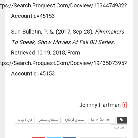
Https://search.proquest.com/docview/1034474932?
Accountid=45153
Sun-Bulletin, P. &. (2017, Sep 28).
Filmmakers
To Speak, Show Movies At Fall BU Series.
Retrieved 10 19, 2018, From
Https://search.proquest.com/docview/1943507395?
Accountid=45153
Johnny Hartman
[۱]
Larry Gottheim
سینمای آوانگارد
سینمای مستقل
لری گاتهایم
نقد فیلم