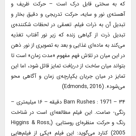
که به سختی قابل درک است – حرکت ظریف و
آهسته‎‌ی نور و سایه، حرکت تدریجی و دقیق بخار و
تبدیل آن به ذرات فیلم. تعمقی در لحظات شکننده‌‎ی
تبدیل ذرت از گیاهی زنده که زیر نور آفتاب تغذیه
می‌‎کند به ماده‎‌ای غذایی و بعد به تصویری از نور. ذهن
در این میان در تلاش فهم مفهوم «مدت زمان» است تا
بتواند میان
ساخت
از
دریافت
تمایز قائل شود، اما این
تمایز در میان جریان یکپارچه‎‌ی زمان و آگاهی محو
می‎‌شود». (Edmonds, 2016)
Barn Rushes : 1971 – ۳۴ دقیقه – ۱۶ میلیمتری –
رنگی- صامت. این فیلم مطالعه‌‎ای است در شناخت
رنگ و حرکت منظره‎‌ای روستایی. (Higgins & Ross,
2005) کنارد می‎‌گوید: این فیلم «یکی از فیلم‎‌هایی