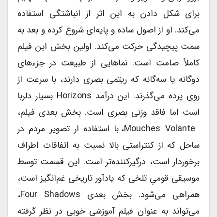
برای شکل دادن به این اثر از انباشتگی استفاده
می‎‌کند. او از اصول ساده و پایه‌‎ای شروع کرده و بعد به
سمت پیچیدگی حرکت می‎‌کند. اولین بخش این فیلم
کاملاً صامت است. نماهایی از طبیعت در جزء‎های
دوگانه یا سه‎‌گانه که ریتمی بصری دارند، با سرعت از
روی پرده می‎‌گذرند. این درآمد Horizons بسیار دلربا
است اما فاقد وزنی بصری است. بخش بعدی فیلم،
Mouches Volante، با استفاده ار تصویر مردم در
ساحل که از کنتراستی بالا نسبت به اتفاقات اطراف
برخوردار است، درگیرکننده‌‎تر است. این قسمت توسط
موسیقی قومیِ تلخی که یادآور تاریخی غم‌‎انگیز است،
همراهی می‎‌شود. بخش بعدی Four Shadows،
می‌‎تواند به عنوان فیلم آموزشی خوبی در نظر گرفته