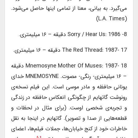
می‌‎گیرد. به بیانی، معنا از تمامی این‎ها حاصل می‎‌شود.
(L.A. Times)
Sorry / Hear Us: 1986 -8 دقیقه – ۱۶ میلیمتری.
The Red Thread: 1987- 17 دقیقه – ۱۶ میلیمتری.
Mnemosyne Mother Of Muses: 1987- 18 دقیقه
– ۱۶ میلیمتری- رنگی- مصوت. MNEMOSYNE خدای
یونانی حافظه و مادر موسی است. این فیلم نسخه‌‌‎ی
رونوشت گاتهایم از چگونگی انعکاس حافظه در زندگی
و تجربه‎‌ی شخصی اوست. (برای مثال در لحظات و
قطعه‎‌هایی از صدا و تصویر). گاتهایم در اینجا به نقل
خاطرات خود از کنج خیابان‎‌ها، جملات فیلم‎‌ها، اعضای