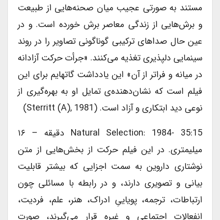
مستند به صورتی عجیب میان صحنه‌‎هایی از طبیعت
و برش‎‌هایی از زندگی معاصر برش خورده است. و در
عین حال صداهای ترکیبی گوناگونی تصاویر را در روند
سینمایی دلپذیری تغذیه می‎‌کنند. «جرأت حرکت آزادانه
در میانه و فراتر از آن» این یادداشت گاتهایم برای این
فیلم است که نشان‎‌دهنده‌‎ی تمایل او به بهره‌‎گیری از
نوعی دید ابتکاری و آزاد است. (Sterritt (A), 1981)
Natural Selection: 1984- 35:15 دقیقه – ۱۶
میلیمتری. در این فیلم حرکت از بخش‌‎هایی از متن
نوشتاری داروین به سمت اجزایی که بیشتر قابلیت
بیانی و تصویری دارند، و در رابطه با مسائلی چون
ارتباطات، ترجمه، پویاییِ ادراک، هنر، علم، فردیت،
انفعالات اجتماعی و غیره قرار می‎‌گیرند، صورت