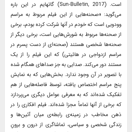
است. (Sun-Bulletin, 2017) گاتهایم در این باره
می‎‌گوید: «صحنه‌‎هایی از این فیلم مربوط به مراسم
وودویی است که خودم در آن‎ها شرکت کرده بودم، برخی
از صحنه‎‌ها مربوط به شورش‌‎هایی است، برخی دیگر از
صحنه‌‎ها شخصی هستند (صحنه‎‌ای از دست پسرم در
مراسم ازدواجی در هائیتی) که این فیلم را از یک
مستند دور می‎‌کند. صدایی به جز صداهای همگام شده
با تصویر در آن وجود ندارد. بخش‎‌هایی که به نمایش
پنج مراسم اختصاص یافته، توسط فاصله‌‎هایی از هم
تفکیک شده‎‌اند که به معرفی عوامل دیگری می‌‎پردازد
که برخی از آن‎ها تماماً مجزا شده‎‌اند. فیلم افکاری را در
ذهن مخاطب در زمینه‌‎ی رابطه‌‎ی میان آئین‎‌ها و
زندگی شخصی و سیاسی، تماشاگری از درون و برونِ