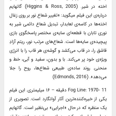
اخته در شیر. (Higgins & Ross, 2005) گاتهایم
درباره‎‌ی این فیلم می‎گوید: «تغییر شعاع نور بر روی زغال
اخته‌‎ها در کاسه‎‌ی لعاب‎دار، تبدیل شعاع دائمی شیر به
نوری تابان با قطعه‎‌ای سایه‌‎ی مختصر پاسخگوی بازی
پیچیده‌‎ی سایه‎‌ها است. شعاع‌‎های مرتب نور، ریتم آزادِ
قاشق را، در قاب می‎‌کشد و گوشه‌‎ی هر قاب را با انرژی
ویژه‎‌ی خود پر می‎‌کند. با و بدونِ، سفید و آبی، خط و
منحنی. روند ساده‎‌ی طبیعی شعاع‎‌ها، روح را جلا
می‎‌دهد». (Edmonds, 2016)
Fog Line: 1970- 11 دقیقه – ۱۶ میلیمتری. این فیلم
یکی از خیره‎‌کننده‎‌ترین آثار آوانگارد است. تصویری از
یک منظره که در حال «اجرایی» بی‎‌نظیر است. گاتهایم