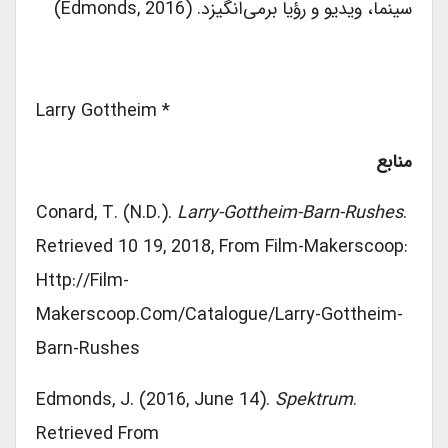
سینما، ویدیو و رؤیا برمی‌‎انگیزد. (Edmonds, 2016)
* Larry Gottheim
منابع
Conard, T. (n.d.).
Larry-Gottheim-Barn-Rushes
.
Retrieved 10 19, 2018, From Film-Makerscoop:
Http://film-
Makerscoop.com/catalogue/larry-Gottheim-
Barn-Rushes
Edmonds, J. (2016, June 14).
Spektrum
.
Retrieved From