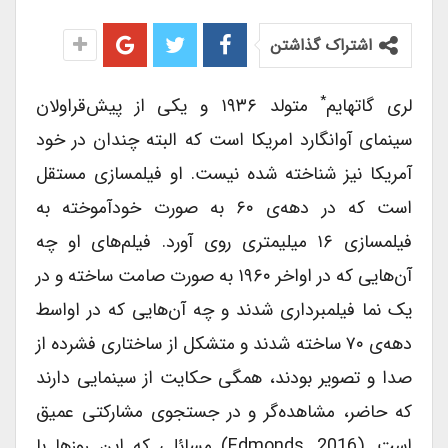
اشتراک گذاشتن
*
لری گاتهایم
متولد ۱۹۳۶ و یکی از پیش‌قراولان
سینمای آوانگارد امریکا است که البته چندان در خود
آمریکا نیز شناخته شده نیست. او فیلمسازی مستقل
است که در دهه‎‌ی ۶۰ به صورت خودآموخته به
فیلمسازی ۱۶ میلیمتری روی آورد. فیلم‌‎های او چه
آن‌‎هایی که در اواخر ۱۹۶۰ به صورت صامت ساخته و در
یک نما فیلمبرداری شدند و چه آن‌‎هایی که در اواسط
دهه‌‎ی ۷۰ ساخته شدند و متشکل از ساختاری فشرده از
صدا و تصویر بودند، همگی حکایت از سینمایی دارند
که حاضر، مشاهده‎‌گر و در جستجوی مشارکتی عمیق
است. (Edmonds, 2016) مسائلی که این روزها با