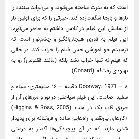
است که به ندرت ساخته می‌‎شود، و می‎‌تواند بیننده را
بارها و بارها شگفت‌‎زده کند. حیرتی را که برای اولین بار
از نمایش این فیلم در کلاس داشتم به خاطر می‎‌آورم.
این فیلم به قدری هیجان‌‎انگیز و چشم‎‌نواز است که
ترسیدم جو آموزشی حس فیلم را خراب کند. در حالی
که فیلم نه تنها خراب نشد بلکه (مانند ققنوس) رو به
بهبودی رفت!». (Conard)
Doorway: 1971 – ۸ دقیقه – ۱۶ میلیمتری- سیاه و
سفید- صامت. این فیلم سیاحتی در نور و مرزهای آن از
طریق قابِ یک در است. (Higgins & Ross, 2005)
«کارهای بی‌‎نقص، راه‎‌هایی ساده و فروتنانه برای پدیدار
شدن دارند که در آن پیچیدگی‎‌ها آنقدر به درستی