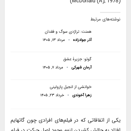
(McDonald (A), 1978)
نوشته‌های مرتبط
همنت: تراژدی سوگ و فقدان
آذر جوادزاده
مرداد ۱۳, ۱۴۰۵
گوتو: جزیرۀ عشق
آرمان شهرکی
مرداد ۷, ۱۴۰۵
خوانشی از انجیل پازولینی
زهرا آخوندی
خرداد ۲۳, ۱۴۰۵
یکی از اتفاقاتی که در فیلم‎‌های افرادی چون گاتهایم
افتاد به چالش کشیدن لزوم وجود اصل حرکت در فیلم