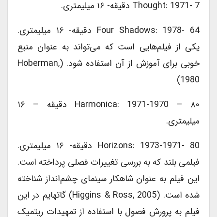
Thought: 1971- 7 دقیقه- ۱۶ میلیمتری.
Four Shadows: 1978- 64 دقیقه- ۱۶ میلیمتری.
یکی از فیلم‎‌هایی است که می‎‌تواند به عنوان منبع
خوبی برای آموزش از آن استفاده شود. (Hoberman,
1980)
Harmonica: 1971-1970 – ۸۰ دقیقه – ۱۶
میلیمتری.
Horizons: 1973-1971- 80 دقیقه- ۱۶ میلیمتری.
فیلمی بلند که به بررسی تغییرات فصلی پرداخته است.
این فیلم به عنوان شاهکار سینمای چشم‌‎انداز شناخته
شده است. (Higgins & Ross, 2005) گاتهایم در این
فیلم به پرورش فصول با استفاده از تمهیدات ریتمیک