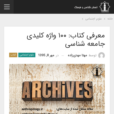
نه
علوم اجتماعی
معرفی کتاب: ۱۰۰ واژه کلیدی
جامعه شناسی
در
مهر 8, 1395
توسط
مهتا مهدی‌زاده
علوم اجتماعی
کتاب