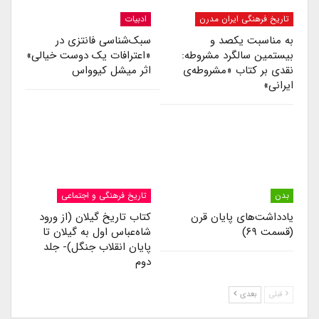
تاریخ فرهنگی ایران مدرن
ادبیات
به مناسبت یکصد و
سبک‌شناسی فانتزی در
بیستمین سالگرد مشروطه:
«اعترافات یک دوست خیالی»
نقدی بر کتاب «مشروطه‌ی
اثر میشل کیوواس
ایرانی»
بدن
تاریخ فرهنگی و اجتماعی
یادداشت‌های پایان قرن
کتاب تاریخ گیلان (از ورود
(قسمت ۶۹)
شاه‌عباس اول به گیلان تا
پایان انقلاب جنگل)- جلد
دوم
قبلی
بعدی