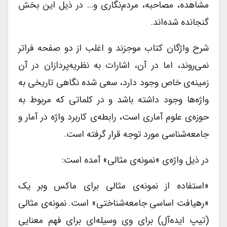
مشاهده، مصاحبه، مردم‌نگاری و… در ذیل این بخش
گنجانده‌ شده‌اند.
شرح واژگان کتاب موجزند و اغلب از دو صفحه فراتر
نمی‌روند، اما در آن، اشارات به نظریه‌پردازان در آن
زمینه‌ی خاص وجود دارد، سعی شده نگاهی تاریخی به
واژه‌ها وجود داشته باشد و در کلماتی که مربوط به
حوزه‌ی علوم آماری است، رابطه‌ی کاربرد واژه در آمار و
جامعه‌شناسی مورد توجه قرار گرفته است.
در ذیل واژه‌ی «نمونه‌ی مثالی» آمده است:
«استفاده از نمونه‌ی مثالی برای ماکس وبر یک
«رهیافت اساسی جامعه‌شناختی» است. نمونه‌ی مثالی
(تیپ ایده‌آل) برای وی وسیله‌ای برای فهم معنایی