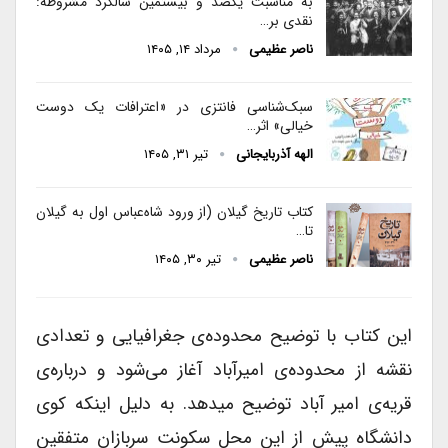
به مناسبت یکصد و بیستمین سالگرد مشروطه:
نقدی بر…
ناصر عظیمی
مرداد ۱۴, ۱۴۰۵
سبک‌شناسی فانتزی در «اعترافات یک دوست
خیالی» اثر…
الهه آذربایجانی
تیر ۳۱, ۱۴۰۵
کتاب تاریخ گیلان (از ورود شاه‌عباس اول به گیلان
تا…
ناصر عظیمی
تیر ۳۰, ۱۴۰۵
این کتاب با توضیح محدوده‌ی جغرافیایی و تعدادی
نقشه از محدوده‌ی امیرآباد آغاز می‌شود و درباره‌ی
قریه‌ی امیر آباد توضیح میدهد. به دلیل اینکه کوی
دانشگاه پیش از این محل سکونت سربازان متفقین