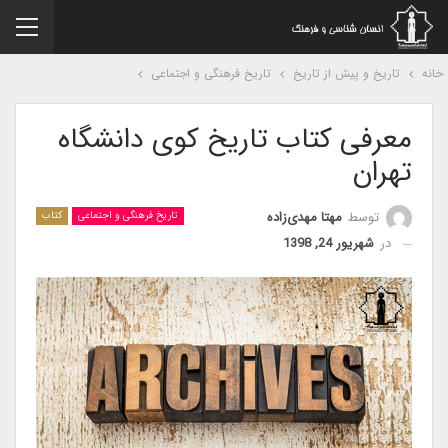
نه
تاریخ و پیش از تاریخ
تاریخ فرهنگی و اجتماعی
معرفی کتاب تاریخ کوی دانشگاه
تهران
توسط
مهتا مهدی‌زاده
تاریخ فرهنگی و اجتماعی
کتاب
در
شهریور 24, 1398