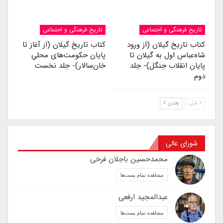
تاریخ فرهنگی و اجتماعی
تاریخ فرهنگی و اجتماعی
کتاب تاریخ گیلان (از ورود
کتاب تاریخ گیلان (از آغاز تا
شاه‌عباس اول به گیلان تا
پایان حکومت‌های محلیِ
پایان انقلاب جنگل)- جلد
خان‌سالار)- جلد نخست
دوم
قبلی
بعدی
شورای عالی
محمدحسین باجلان فرخی
مشاهده تمام پست‌ها
عبدالمجید ارفعی
مشاهده تمام پست‌ها