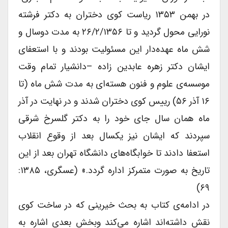
در بهمن ۱۳۵۳ ریاست کوی دختران به دکتر فرشته
نورایی محول گردید و تا ۲۶/۲/۱۳۵۶ به مدت دوسال و
شش ماه عهده‌‌دار این مسئولیت بودند و با استعفای
ایشان دکتر زهره عابدین زاده –دانشیار تمام وقت
موسسه‌ی علوم و فنون هسته‌ای به مدت شش ماه (تا
۱۶ آذر ۵۶) رییس کوی دختران شدند و در نهایت در آذر
ماه همان سال جای خود را به دکتر گلسرخ شرقی
سپردند که ایشان نیز یکسال بعد از وقوع انقلاب
استعفا دادند تا خوابگاه‌های دانشگاه تهران بعد از این
تاریخ به صورت متمرکز اداره گردد.» (عسگری، ۱۳۸۵:
۶۹)
در ادامه‌ی کتاب به بحث خیرینی که در ساخت کوی
نقش داشته‌اند اشاره می‌کند وبخش بعدی اشاره به