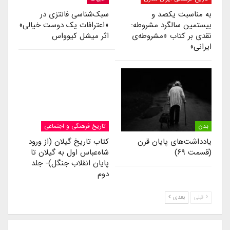
به مناسبت یکصد و
سبک‌شناسی فانتزی در
بیستمین سالگرد مشروطه:
«اعترافات یک دوست خیالی»
نقدی بر کتاب «مشروطه‌ی
اثر میشل کیوواس
ایرانی»
بدن
تاریخ فرهنگی و اجتماعی
یادداشت‌های پایان قرن
کتاب تاریخ گیلان (از ورود
(قسمت ۶۹)
شاه‌عباس اول به گیلان تا
پایان انقلاب جنگل)- جلد
دوم
قبلی
بعدی