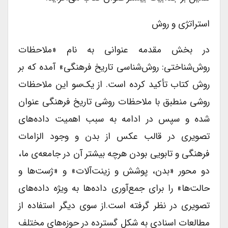
استراتژی و روش
در بخش مقدمه عنوانی به نام «ملاحظات
روش‌شناختی: روش‌شناسی تاریخ فرهنگی» آمده که بر
روش کتاب تأکید کرده است. از یک‌سو این ملاحظات
روشی منطبق با ملاحظات روشی تاریخ فرهنگی عنوان
شده و سپس در ادامه به سبب اهمیت داده‌های
تصویری در قالب عکس از بدن و وجود الزامات
فرهنگی و تابویی بودن هرچه بیشتر آن در جامعه‌ی ما،
دو محور «بدن، پوشش و زینت‌آلات» و «ژست‌ها و
حالت‌ها» را برای جمع‌آوری داده‌ها به ویژه داده‌های
تصویری در نظر گرفته است.از سوی دیگر استفاده از
مطالعات اسنادی به شکل گسترده در حوزه‌های مختلف