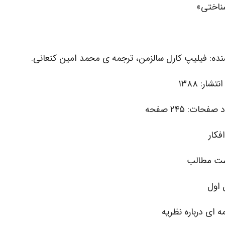
شناختی»
نده: فیلیپ کارل سالزمن، ترجمه ی محمد امین کنعانی.
تشار: ۱۳۸۸
صفحات: ۲۴۵ صفحه
فکار
ت مطالب
اول
 ای درباره نظریه