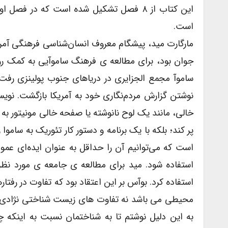
این کتاب از ۸ فصل تشکیل شده است که در ف
است.
جوان بود، برای مطالعه ی فرهنگ ساموآیی به کمک ر
ساموآ مجمع الجزایری در دریاهای جنوب پولینزی رف
نوشتن گزارش مردم‌نگاری خود به آمریکا بازگشت. نوی
خالی، مانند یک لوح نانوشته یا صفحه خالی مونیتور ب
پر کند؛ بلکه با یک برنامه و دستور کار تئوریک به سام
است که می‌توانیم آن را حداقل به عنوان ایده‌ای عموم
استفاده شود. مید برای مطالعه ی جامعه ی مورد نظ
استفاده کرد. بوآس بر این اعتقاد بود که تفاوت در رفتا
محیطی می باشد نه تفاوت های زیست شناختی نژادی. می
به این دلیل نوشتم تا به شناختمان نسبت به اینکه چ