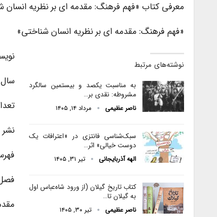
معرفی کتاب «فهم فرهنگ: مقدمه ای بر نظریه انسان 
«فهم فرهنگ: مقدمه ای بر نظریه انسان شناختی»
نویس
نوشته‌های مرتبط
سال ان
به مناسبت یکصد و بیستمین سالگرد
مشروطه: نقدی بر…
تعداد 
ناصر عظیمی
مرداد ۱۴, ۱۴۰۵
نشر ا
سبک‌شناسی فانتزی در «اعترافات یک
دوست خیالی» اثر…
فهرس
الهه آذربایجانی
تیر ۳۱, ۱۴۰۵
فصل 
کتاب تاریخ گیلان (از ورود شاه‌عباس اول
به گیلان تا…
مقدمه
ناصر عظیمی
تیر ۳۰, ۱۴۰۵