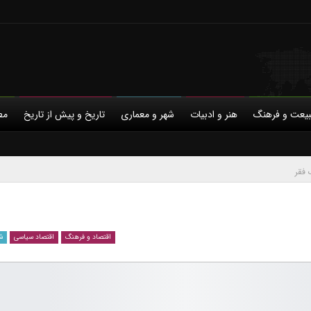
یعت و فرهنگ
هنر و ادبیات
شهر و معماری
تاریخ و پیش از تاریخ
مط
ی
با ما
سیاسی
حمایت مالی
خانواده و خویشاوندی
حریم خصوصی
دیاسپورای ایرانی
مردم‌نگاری
ورزش و فرهنگ
اقتصاد و فرهنگ
اقتصاد سیاسی
ش