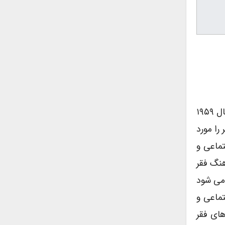
فرهنگ فقر (Culture Of Poverty)، که در اصل با عنوان خرده فرهنگ فقر نامگذاری شده، مفهومی است که ابتدا در سال ۱۹۵۹
را مورد
تماعی و
هنگ فقر
 می شود
تماعی و
های فقر