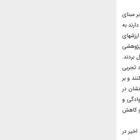
ر مبنای
ارند به
ارزشهای
 پژوهشی
 بردند.
 تجربی
ند و بر
نشان در
وادگی و
 و کاهش
اخیر در