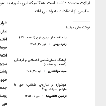
ایالات متحده داشته است. هنگامیکه این نظریه به عنوا
عظیمی از انتقادات به راه می افتد.
شرای
نوشته‌های مرتبط
نظری
یادداشت‌های پایان قرن (قسمت ۶۹)
اقتص
زهره روحی
تیر ۳۰, ۱۴۰۵
فرهن
انتق
فرهنگ انسان‌شناسی اجتماعی و فرهنگی
سریع
(شصت و هشت):…
باشد
سیما ذوالفقاری
تیر ۳۰, ۱۴۰۵
ظهور
هوشواره و مبارزه‌ی طبقاتی؛ حق با
جمعی
مارکس خواهد بود!
روست
فرشین کاظمی‌نیا
تیر ۱۰, ۱۴۰۵
غیر 