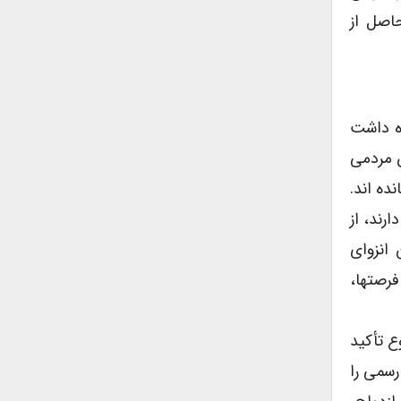
اصل از
 آورده بود و عقیده داشت
ن مردمی
ده اند.
رند، از
 انزوای
فرصتها،
ع تأکید
رسمی را