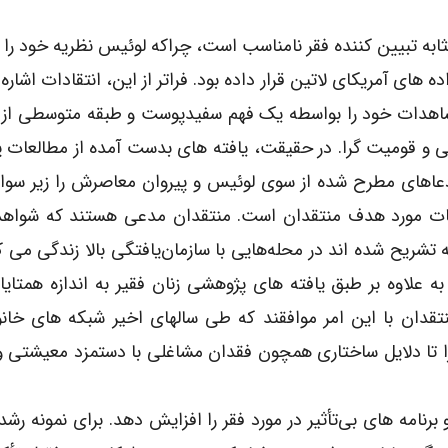
به تبیین کننده فقر نامناسب است، چراکه لوئیس نظریه خود را ب
ای آمریکای لاتین قرار داده بود. فراتر از این، انتقادات اشاره د
 مشاهدات خود را بواسطه یک فهم سفیدپوست و طبقه متوسطی از 
تی و قومیت گرا. در حقیقت، یافته های بدست آمده از مطالعات
ادعاهای مطرح شده از سوی لوئیس و پیروان معاصرش را زیر سوال
عات مورد هدف منتقدان است. منتقدان مدعی هستند که شواهد
تشریح شده اند در محله‌هایی با سازمان‌یافتگی بالا زندگی می کن
علاوه بر طبق یافته های پژوهشی زنان فقیر به اندازه همتایا
تقدان با این امر موافقند که طی سالهای اخیر شبکه های خان
 را تا دلایل ساختاری همچون فقدان مشاغلی با دستمزد معیشتی
برنامه های بی‌تأثیر در مورد فقر را افزایش دهد. برای نمونه رشد 