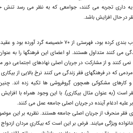
یه داری تجربه می کنند، جوامعی که به نظر می رسد تنش ح
ر در حال افزایش باشد.
اسکار لوئیس زمانیکه نظریه اش را به طور کامل چارچوب بندی کرده بود، فهرستی از ۷۰ خصیصه گرد
ی می کنند متداول هستند. او اعضای این فرهنگها را به عنوا
 نمی کنند و از مشارکت در جریان اصلی نهادهای اجتماعی دور مان
ردمی که در فرهنگهای فقر زندگی می کنند نرخ بالایی از بیکاری دا
ب و کارهای مشکوکی همچون گِروفروشی ها تکیه زده اند. چنین
است (به عنوان مثال بیکاری). با این وجود همراه با افزایش 
ر علیه ادغام آینده در جریان اصلی جامعه عمل می کنند.
ی فقر منحرف از جریان اصلی جامعه هستند. نظریه بر این موضو
انواده ویژگی میابند. فرض بر این است که بیکاریِ مردان ازدواج 