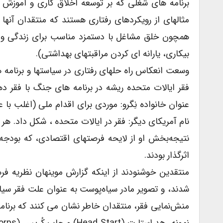
برنامه های شغلی که بر توسعه اخلاق کاری و آموزش چ
مثالهای از رویکردهای رفتاری هستند که منتقدان آنها 
همچون خلق مشاغل با دستمزد مناسب برای زندگی و 
بیکاری، یارانه ای کردن مراقبتهای بهداشتی).
وسعت انعکاس راه حلهای رفتاری در سیاستها و برنامه ها
نام آمریکای دیگر: فقر در ایالات متحده ، شکل داد. ه
نتیجه‌بخش او از لایحه فرصتهای اقتصادی، که بودجه ف
اثرگذار بودند.
منتقدین خوشنودند از اینکه گزارش موینهان نظریه فرهن
شدند، و تصویر مادر سیاه‌پوست به عنوان علت فقر سیا