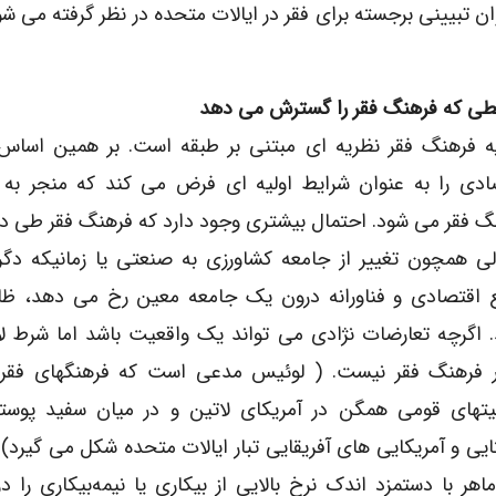
ن تبیینی برجسته برای فقر در ایالات متحده در نظر گرفته می ش
طی که فرهنگ فقر را گسترش می دهد
ه فرهنگ فقر نظریه ای مبتنی بر طبقه است. بر همین اساس 
ادی را به عنوان شرایط اولیه ای فرض می کند که منجر به 
گ فقر می شود. احتمال بیشتری وجود دارد که فرهنگ فقر طی د
الی همچون تغییر از جامعه کشاورزی به صنعتی یا زمانیکه دگر
 اقتصادی و فناورانه درون یک جامعه معین رخ می دهد، ظا
. اگرچه تعارضات نژادی می تواند یک واقعیت باشد اما شرط لا
 فرهنگ فقر نیست. ( لوئیس مدعی است که فرهنگهای فقر 
تهای قومی همگن در آمریکای لاتین و در میان سفید پوستا
ایی و آمریکایی های آفریقایی تبار ایالات متحده شکل می گیرد). 
ماهر با دستمزد اندک نرخ بالایی از بیکاری یا نیمه‌بیکاری را د