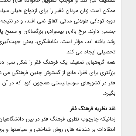
تضعیف می کند و موجب تشویق خانواده های تحت سرپ
ممکن است زنان مردان فقیر را برای ازدواج خیلی سیا
دوره کودکی طولانی مدتی اتفاق نمی افتد، و در نتیجه
جنسی دارند. نرخ بالای بیسوادی بزرگسالان و سطح پ
رشد یافته اند، مؤثر است. تکانشگری، یعنی جهت‌گیری
تحصیلی ایجاد می کند.
همه گروههای ضعیف یک فرهنگ فقر را شکل نمی دهند.
بزرگتری برای فقرا، مانع از گسترش چنین فرهنگی می 
فقر در کشورهای سوسیالیستی همچون کوبا که در آن ک
بگیرد.
نقد نظریه فرهنگ فقر
زمانیکه چارچوب نظری فرهنگ فقر در بین دانشگاهیان و
انتقادات بر دغدغه های روش شناختی و سیاستها و برنا