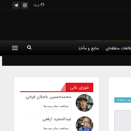
ورود
العات منطقه‌ای
منابع و مأخذ
شورای عالی
محمدحسین باجلان فرخی
هر و فرهنگ
مشاهده تمام پست‌ها
عبدالمجید ارفعی
مشاهده تمام پست‌ها