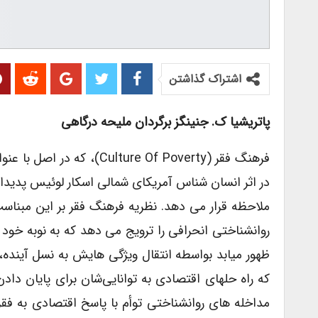
اشتراک گذاشتن
پاتریشیا ک. جنینگز برگردان ملیحه درگاهی
در اثر انسان شناس آمریکای شمالی اسکار لوئیس پدیدار
ملاحظه قرار می دهد. نظریه فرهنگ فقر بر این مبناست
روانشناختی انحرافی را ترویج می دهد که به نوبه خود 
ظهور میابد بواسطه انتقال ویژگی هایش به نسل آینده،
که راه حلهای اقتصادی به توانایی‌شان برای پایان دا
مداخله های روانشناختی توأم با پاسخ اقتصادی به فقر 