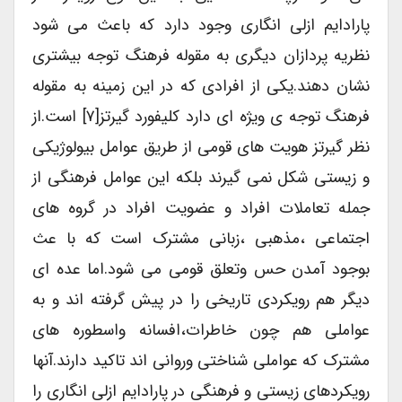
پارادایم ازلی انگاری وجود دارد که باعث می شود
نظریه پردازان دیگری به مقوله فرهنگ توجه بیشتری
نشان دهند.یکی از افرادی که در این زمینه به مقوله
فرهنگ توجه ی ویژه ای دارد کلیفورد گیرتز[۷] است.از
نظر گیرتز هویت های قومی از طریق عوامل بیولوژیکی
و زیستی شکل نمی گیرند بلکه این عوامل فرهنگی از
جمله تعاملات افراد و عضویت افراد در گروه های
اجتماعی ،مذهبی ،زبانی مشترک است که با عث
بوجود آمدن حس وتعلق قومی می شود.اما عده ای
دیگر هم رویکردی تاریخی را در پیش گرفته اند و به
عواملی هم چون خاطرات،افسانه واسطوره های
مشترک که عواملی شناختی وروانی اند تاکید دارند.آنها
رویکردهای زیستی و فرهنگی در پارادایم ازلی انگاری را