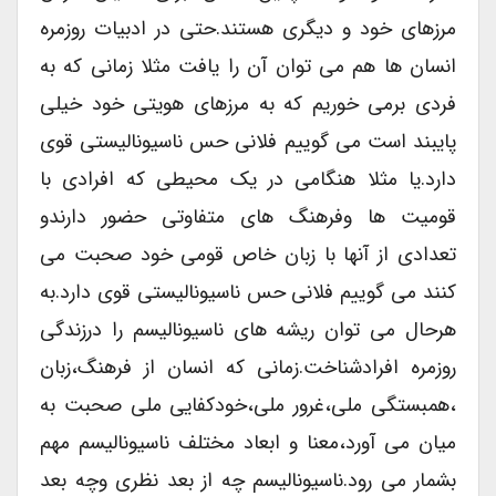
مرزهای خود و دیگری هستند.حتی در ادبیات روزمره
انسان ها هم می توان آن را یافت مثلا زمانی که به
فردی برمی خوریم که به مرزهای هویتی خود خیلی
پایبند است می گوییم فلانی حس ناسیونالیستی قوی
دارد.یا مثلا هنگامی در یک محیطی که افرادی با
قومیت ها وفرهنگ های متفاوتی حضور دارندو
تعدادی از آنها با زبان خاص قومی خود صحبت می
کنند می گوییم فلانی حس ناسیونالیستی قوی دارد.به
هرحال می توان ریشه های ناسیونالیسم را درزندگی
روزمره افرادشناخت.زمانی که انسان از فرهنگ،زبان
،همبستگی ملی،غرور ملی،خودکفایی ملی صحبت به
میان می آورد،معنا و ابعاد مختلف ناسیونالیسم مهم
بشمار می رود.ناسیونالیسم چه از بعد نظری وچه بعد