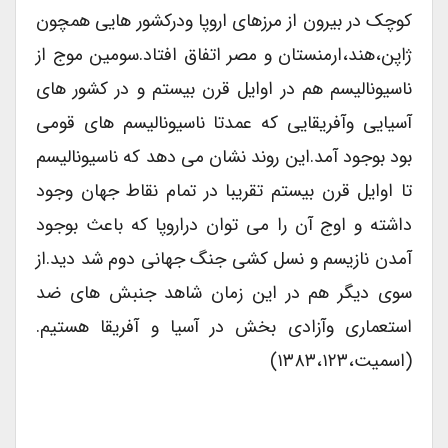
کوچک در بیرون از مرزهای اروپا ودرکشور هایی همچون
ژاپن،هند،ارمنستان و مصر اتفاق افتاد.سومین موج از
ناسیونالیسم هم در اوایل قرن بیستم و در کشور های
آسیایی وآفریقایی که عمدتا ناسیونالیسم های قومی
بود بوجود آمد.این روند نشان می دهد که ناسیونالیسم
تا اوایل قرن بیستم تقریبا در تمام نقاط جهان وجود
داشته و اوج آن را می توان دراروپا که باعث بوجود
آمدن نازیسم و نسل کشی جنگ جهانی دوم شد دید.از
سوی دیگر هم در این زمان شاهد جنبش های ضد
استعماری وآزادی بخش در آسیا و آفریقا هستیم.
(اسمیت،۱۳۸۳،۱۲۳)