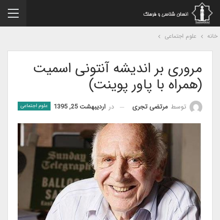
نه
علوم اجتماعی
مروری بر اندیشه آنتونی اسمیت
(همراه با پاور پوینت)
در
اردیبهشت 25, 1395
توسط
مرتضی تجری
علوم اجتماعی