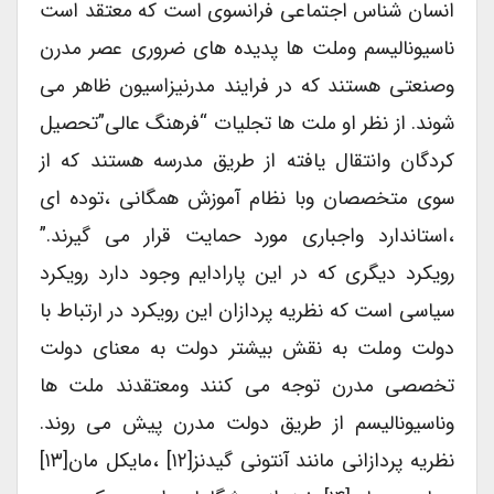
انسان شناس اجتماعی فرانسوی است که معتقد است
ناسیونالیسم وملت ها پدیده های ضروری عصر مدرن
وصنعتی هستند که در فرایند مدرنیزاسیون ظاهر می
شوند. از نظر او ملت ها تجلیات “فرهنگ عالی”تحصیل
کردگان وانتقال یافته از طریق مدرسه هستند که از
سوی متخصصان وبا نظام آموزش همگانی ،توده ای
،استاندارد واجباری مورد حمایت قرار می گیرند.”
رویکرد دیگری که در این پارادایم وجود دارد رویکرد
سیاسی است که نظریه پردازان این رویکرد در ارتباط با
دولت وملت به نقش بیشتر دولت به معنای دولت
تخصصی مدرن توجه می کنند ومعتقدند ملت ها
وناسیونالیسم از طریق دولت مدرن پیش می روند.
نظریه پردازانی مانند آنتونی گیدنز[۱۲] ،مایکل مان[۱۳]