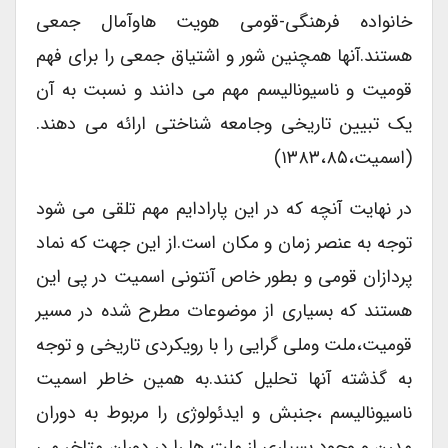
خانواده فرهنگی-قومی هویت هاوآمال جمعی
هستند.آنها همچنین شور و اشتیاق جمعی را برای فهم
قومیت و ناسیونالیسم مهم می دانند و نسبت به آن
یک تبیین تاریخی وجامعه شناختی ارائه می دهند.
(اسمیت،۱۳۸۳،۸۵)
در نهایت آنچه که در این پارادایم مهم تلقی می شود
توجه به عنصر زمان و مکان است.از این جهت که نماد
پردازان قومی و بطور خاص آنتونی اسمیت در پی این
هستند که بسیاری از موضوعات مطرح شده در مسیر
قومیت،ملت وملی گرایی را با رویکردی تاریخی و توجه
به گذشته آنها تحلیل کنند.به همین خاطر اسمیت
ناسیونالیسم ،جنبش و ایدئولوژی را مربوط به دوران
مدرن و وجود بسیاری از ملت ها را در دوران متاخر می