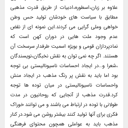
علاوه بر زبان،اسطوره،ادبیات از طریق قدرت مذهبی
مطابق با سیاست های خودشان تولید حس وطن
خواهی وملی گرایی می کردند.این نمونه ای از نقض
عدم وجود ملت هایی در دوران کهن است که
نمادپردازان قومی و بویژه اسمیت طرفدار سرسخت آن
هستند. اگر چه نمی توان به نقش نخبگان،نویسندگان
،شعرا و…در ایجاد احساسات ناسیونالیستی بی توجه
بود اما باید به نقش پر رنگ مذهب در ایجاد منش
واحساسات ناسیونالیستی در میان توده ها توجه
کرد.قدرت مذهب از آنجایی که روحانیون در مدت
طولانی با توده در ارتباط می باشند و می توانند خوراک
فکری برای آنها تولید کنند بیشتر روشن می شود.در کنار
مذهب باید به عواملی همچون محتوای فرهنگی