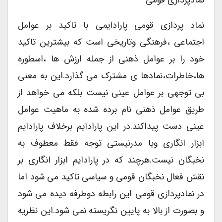
نمادپردازی قومی
نماد پردازی قومی پارادایمی با تاکید بر عوامل
اجتماعی ،فرهنگی وتاریخی است که بیشترین تاکید
خود را بر عوامل ذهنی از جمله ارزش ها ،اسطوره
ها،خاطرات،نمادها ی مشترک می گذارد.این به معنی
بی توجهی بر عوامل عینی نیست بلکه می خواهد از
طریق عوامل ذهنی نام برده شده به ماهیت عوامل
عینی دست پیداکند.در این پارادایم برخلاف پارادایم
ابزار انگاری ویا مدرنیستی توجه فقط معطوف به
نخبگان نیست.هرچند که در پارادایم ابزار انگاری بر
نقش فعال نخبگان قومی و سیاسی تاکید می شود اما
در نمادپردازی قومی این رابطه دوطرفه دیده می شود
و بصورت از بالا به پایین نگریسته نمی شود.این نظریه