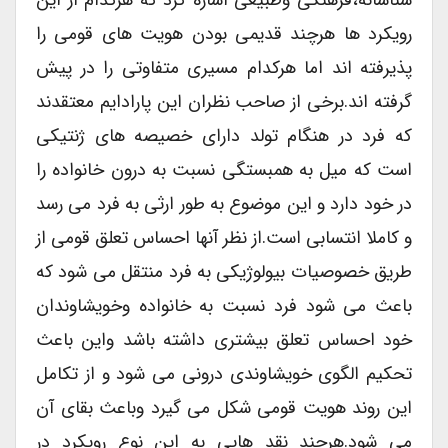
شناسانه،فرهنگی وطبیعی اشاره کرد که هرکدام از این
رویکرد ها هرچند قدیمی بودن هویت های قومی را
پذیرفته اند اما هرکدام مسیری متفاوتی را در پیش
گرفته اند.برخی از صاحب نظران این پارادایم معتقدند
که فرد در هنگام تولد دارای خصیصه های ژنتیکی
است که میل به همبستگی نسبت به درون خانواده را
در خود دارد و این موضوع به طور ارثی به فرد می رسد
و کاملا انتسابی است.از نظر آنها احساس تعلق قومی از
طریق خصوصیات بیولوژیکی به فرد منتقل می شود که
باعث می شود فرد نسبت به خانواده وخویشاوندان
خود احساس تعلق بیشتری داشته باشد واین باعث
تحکیم الگوی خویشاوندی درونی می شود و از تکامل
این روند هویت قومی شکل می گیرد وباعث بقای آن
می شود.هرچند نقد هایی به این نوع رویکرد در