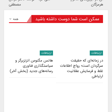
هرمزگان
مصطفی
ممکن است شما دوست داشته باشید
همه
ارتباطات
ارتباطات
در زمانه‌ای که حقیقت
هانس مگنوس انزنزبرگر و
سرگردان است؛ رواج اطلاعات
سیاستگذاری فناوری
غلط و فرسایش عقلانیت
رسانه‌های جدید (بخش آخر)
ارتباطی