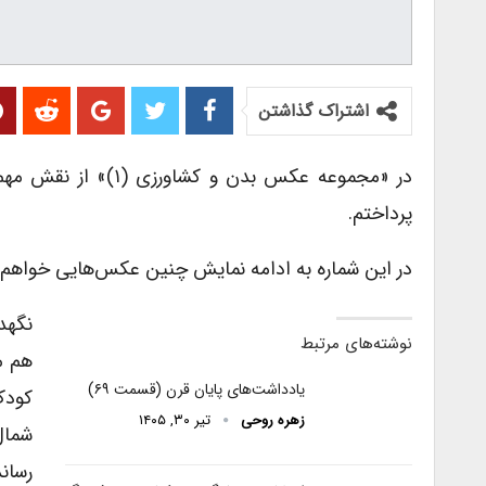
اشتراک گذاشتن
در «مجموعه عکس بدن
پرداختم.
در این شماره به ادامه نمایش چنین عکس‌هایی خواهم
نگهد
نوشته‌های مرتبط
هم م
یادداشت‌های پایان قرن (قسمت ۶۹)
کودک
زهره روحی
تیر ۳۰, ۱۴۰۵
شمال
رسان