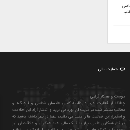
ناسی
م،
حمایت مالی
دوست و همکار گرامی
چنانکه از فعالیت های داوطلبانه کانون «انسان شناسی و فرهنگ» و
مطالب منتشر شده در سایت آن بهره می برید و انتشار آزاد این اطلاعات
و استمرار این فعالیت ها را مفید می دانید، لطفا در نظر داشته باشید که
در کنار همکاری علمی، نیاز به کمک مالی همه همکاران و علاقمندان نیز
وجود دارد. کمک های مالی شما حتی در مبالغ بسیار اندک، می توانند