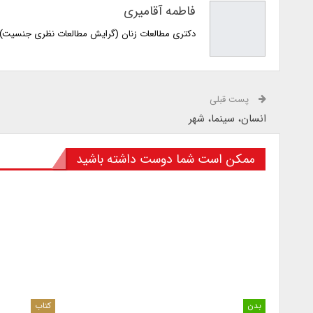
فاطمه آقامیری
دکتری مطالعات زنان (گرایش مطالعات نظری جنسیت) ا
پست قبلی
انسان، سینما، شهر
ممکن است شما دوست داشته باشید
بدن
کتاب