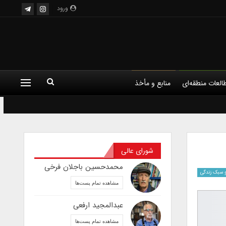
ورود
العات منطقه‌ای
منابع و مأخذ
 اجرا
هنر
هنر مدرن
شورای عالی
محمدحسین باجلان فرخی
 سبک زندگی
مشاهده تمام پست‌ها
عبدالمجید ارفعی
مشاهده تمام پست‌ها