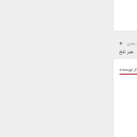
بعدی
هنر تلخ
از نویسنده