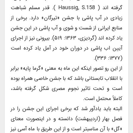
گرفته اند ( Haussig, S.158 ). قدر مسلم شباهت
زیادی در آب پاشی با جشن «تیرگان» دارد. برخی از
منابع ایرانی از شست و شوی و آب پاشی در این جشن
یاد کرده اند (گردیزی، ۱۳۶۳: ۵۱۹). بیرونی نیز از اجرای
آیین اب پاشی در دوران خود در آمل یاد کرده است
(۱۳۷۷: ۳۳۶).
از این رو تصور اینکه این ماه به معنی «گرما پایه» برابر
با انقلاب تابستانی باشد که با جشن خاصی همراه بوده
است و تحت تاثیر نجوم مصری شکل گرفته باشد،
کاملاً محتمل است.
البته باید یادآور شد که برخی اجرای این جشن را در
فصل بهار (اردیبهشت) دانسته و در اینصورت معنای
«گل» با آن مناسبتر است و از این طریق با ماه آسی نیز