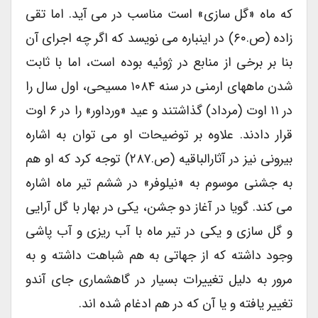
که ماه «گل سازی» است مناسب در می آید. اما تقی
زاده (ص.۶۰) در اینباره می نویسد که اگر چه اجرای آن
بنا بر برخی از منابع در ژوئیه بوده است، اما با ثابت
شدن ماههای ارمنی در سنه ۱۰۸۴ مسیحی، اول سال را
در ۱۱ اوت (مرداد) گذاشتند و عید «ورداور» را در ۶ اوت
قرار دادند. علاوه بر توضیحات او می توان به اشاره
بیرونی نیز در آثارالباقیه (ص.۲۸۷) توجه کرد که او هم
به جشنی موسوم به «نیلوفر» در ششم تیر ماه اشاره
می کند. گویا در آغاز دو جشن، یکی در بهار با گل آرایی
و گل سازی و یکی در تیر ماه با آب ریزی و آب پاشی
وجود داشته که از جهاتی به هم شباهت داشته و به
مرور به دلیل تغییرات بسیار در گاهشماری جای آندو
تغییر یافته و یا آن که در هم ادغام شده اند.