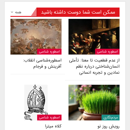
ممکن است شما دوست داشته باشید
همه
اسطوره شناسی
اسطوره شناسی
از عدم قطعیت تا معنا: تأملی
اسطوره‌شناسی انقلاب:
انسان‌شناختی درباره نظم
آفرینش و فرجام
نمادین و تجربه انسانی
مردم‌نگاری
اسطوره شناسی
رویشِ روز نو
کلاه میترا