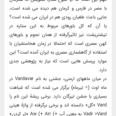
با مصر در فارس و کرمان هم دیده می شده است،
جایی باعث طغیان رودی هم در ایران می شده است؟
یا آن که کل باورهای مربوط به این ستاره در
تیشتریشت نیز تاثیرگرفته از همان نجوم و باورهای
کهن مصری است که احتمالا در زمان هخامنشیان با
استفاده از گاهشماری مصری به ایران آمده است؟ این
موارد پرسش هایی است که نیاز به پژوهشی جدی
دارد.
در میان ماههای ارمنی، جشنی به نام Vardavar در
ماه اوت (= تیرماه) برگزار می شده است که شباهت
بسیاری با جشن تیرگان دارد. برخی ریشۀ این نام را
Vard «گل» دانسته اند و برخی برگرفته از واژۀ هیتی
Vadr >vard به معنی آب +) Aw (+ Arr «تر کردن»