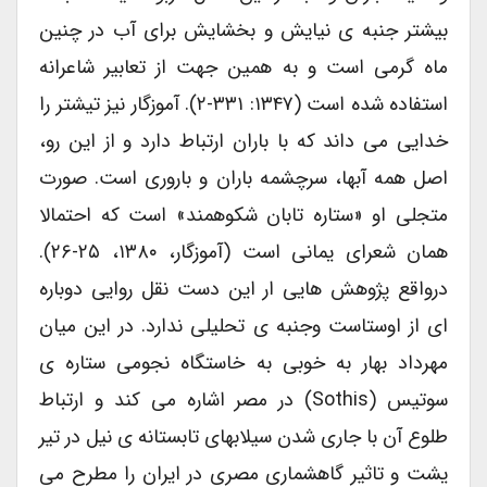
بیشتر جنبه ی نیایش و بخشایش برای آب در چنین
ماه گرمی است و به همین جهت از تعابیر شاعرانه
استفاده شده است (۱۳۴۷: ۳۳۱-۲). آموزگار نیز تیشتر را
خدایی می داند که با باران ارتباط دارد و از این رو،
اصل همه آبها، سرچشمه باران و باروری است. صورت
متجلی او «ستاره تابان شکوهمند» است که احتمالا
همان شعرای یمانی است (آموزگار، ۱۳۸۰، ۲۵-۲۶).
درواقع پژوهش هایی ار این دست نقل روایی دوباره
ای از اوستاست وجنبه ی تحلیلی ندارد. در این میان
مهرداد بهار به خوبی به خاستگاه نجومی ستاره ی
سوتیس (Sothis) در مصر اشاره می کند و ارتباط
طلوع آن با جاری شدن سیلابهای تابستانه ی نیل در تیر
یشت و تاثیر گاهشماری مصری در ایران را مطرح می