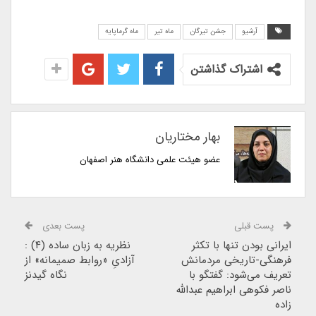
آرشیو
جشن تیرگان
ماه تیر
ماه گرماپایه
اشتراک گذاشتن
بهار مختاریان
عضو هیئت علمی دانشگاه هنر اصفهان
پست قبلی
پست بعدی
ایرانی بودن تنها با تکثر
نظریه به زبان ساده (۴) :
فرهنگی-تاریخی مردمانش
آزادیِ «روابط صمیمانه» از
تعریف می‌شود: گفتگو با
نگاه گیدنز
ناصر فکوهی ابراهیم عبدالله
زاده