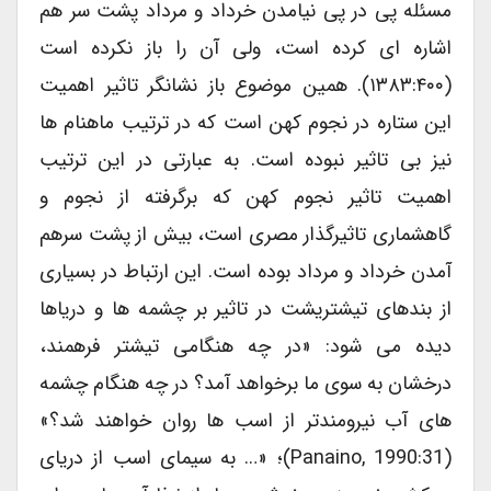
مسئله پی در پی نیامدن خرداد و مرداد پشت سر هم
اشاره ای کرده است، ولی آن را باز نکرده است
(۱۳۸۳:۴۰۰). همین موضوع باز نشانگر تاثیر اهمیت
این ستاره در نجوم کهن است که در ترتیب ماهنام ها
نیز بی تاثیر نبوده است. به عبارتی در این ترتیب
اهمیت تاثیر نجوم کهن که برگرفته از نجوم و
گاهشماری تاثیرگذار مصری است، بیش از پشت سرهم
آمدن خرداد و مرداد بوده است. این ارتباط در بسیاری
از بندهای تیشتریشت در تاثیر بر چشمه ها و دریاها
دیده می شود: «در چه هنگامی تیشتر فرهمند،
درخشان به سوی ما برخواهد آمد؟ در چه هنگام چشمه
های آب نیرومندتر از اسب ها روان خواهند شد؟»
(Panaino, 1990:31)؛ «… به سیمای اسب از دریای