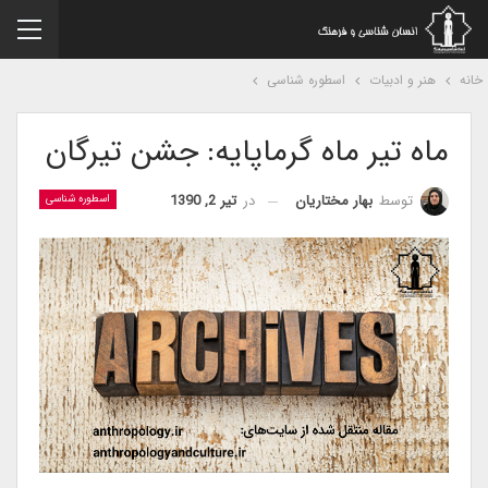
نه
هنر و ادبیات
اسطوره شناسی
ماه تیر ماه گرماپایه: جشن تیرگان
در
تیر 2, 1390
توسط
بهار مختاریان
اسطوره شناسی