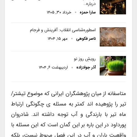
درباره…
سارا حمزه
خرداد ۳۰, ۱۴۰۵
اسطوره‌شناسی انقلاب: آفرینش و فرجام
ناصر فکوهی
مهر ۱۵, ۱۴۰۴
رویشِ روز نو
آذر جوادزاده
اردیبهشت ۶, ۱۴۰۴
متاسفانه از میان پژوهشگران ایرانی که موضوع تیشتر/
تیر را پژوهیده اند کمتر به مسئله ی چگونگی ارتباط
ماه تیر با بارندگی و آب توجه داشته اند. شادروان
پورداود در این باره بر این گمان است که این مسئله با
واقعیت باران و آب در این فصل مربوط نیست، بلکه