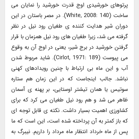
پرتوهای خورشیدی اوج قدرت خورشید را نمایان می
ساخت (White, 2008: 140). در مصر باستان در این
دوران شیر هدایت کننده ی طغیان رود نیل در نظر
گرفته می شد، زیرا طغیان های رود نیل همزمان با قرار
گرفتن خورشید در برج شیر، یعنی در اوج آن به وقوع
می پیوست (Cirlot, 1971: 189). شاید مربوط شدن
آب و این ماه بی ارتباط با چنین رویدادهای کهنی
نباشد. جالب اینجاست که در این زمان هم ستاره
سوتیس یا همان تیشتر اوستایی، بر پهنه ی آسمان
ظاهر می شد و هم رود نیل طغیان می کرد که برای
کشاورزی اهمیت بسیار داشت. نکته ی قابل توجه ای
که باز کمتر به آن پرداخته شده است، این است که ما
پس از ماه خرداد انتظار ماه مرداد را داریم. نیبرگ به