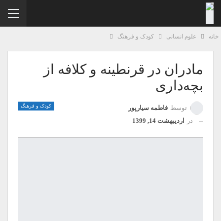
نه
علوم انسانی
کودک و فرهنگ
مادران در قرنطینه و کلافه از
بچه‌داری
کودک و فرهنگ
توسط
فاطمه سیارپور
در
اردیبهشت 14, 1399