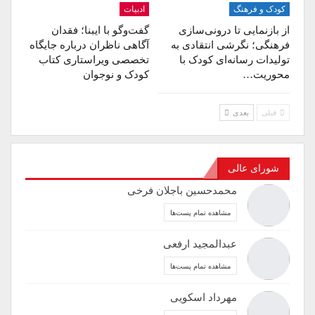
کودک و فرهنگ
ادبیات
از بازنمایی تا درونی‌سازی
گفت‌وگو با ایبنا؛ فقدان
فرهنگی؛ نگرشی انتقادی به
آگاهی ناظران درباره جایگاه
تولیدات رسانه‌ای کودک با
تخصصی ویراستاری کتاب
محوریت…
کودک و نوجوان
قبلی
بعدی
شورای عالی
محمدحسین باجلان فرخی
مشاهده تمام پست‌ها
عبدالمجید ارفعی
مشاهده تمام پست‌ها
مهرداد اسکویی