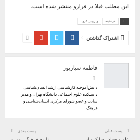
این مطلب قبلا در فرارو منتشر شده است.
قرنطینه
ویروس کرونا
اشتراک گذاشتن
فاطمه سیارپور
دانش‌آموخته کارشناسی ارشد انسان‌شناسی
دانشکده علوم اجتماعی دانشگاه تهران و مدیر
سایت و عضو شورای مرکزی انسان‌شناسی و
فرهنگ
پست قبلی
پست بعدی
علم و جهان پسا کرونایی
تاریخ فرهنگیِ بدن و