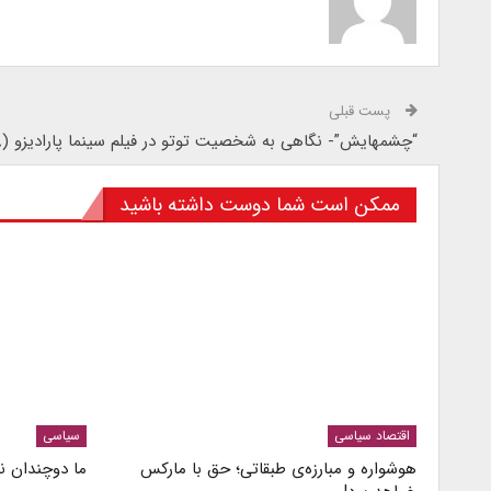
پست قبلی
“چشمهایش”- نگاهی به شخصیت توتو در فیلم سینما پارادیزو (۱۹۸۸)
ممکن است شما دوست داشته باشید
اقتصاد سیاسی
سیاسی
هوشواره و مبارزه‌ی طبقاتی؛ حق با مارکس
ما دوچندان نا