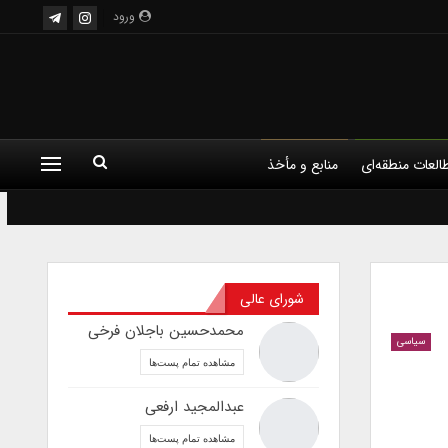
ورود
العات منطقه‌ای
منابع و مأخذ
شورای عالی
محمدحسین باجلان فرخی
سیاسی
مشاهده تمام پست‌ها
عبدالمجید ارفعی
مشاهده تمام پست‌ها