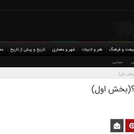
یعت و فرهنگ
هنر و ادبیات
شهر و معماری
تاریخ و پیش از تاریخ
مط
ی
با ما
سیاسی
حمایت مالی
حریم خصوصی
(بخش اول)
ا؟(بخش اول)