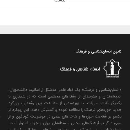
نیست!
کانون انسان‌شناسی و فرهنگ
«انسان‌شناسی و فرهنگ» یک نهاد علمی متشکل از اساتید، دانشجویان،
اندیشمندان و هنرمندان از رشته‌های مختلفی است که در همکاری با
یکدیگر تلاش می‌کنند با بهره‌مندی از مطالعات بین رشته‌ای، رویکرد
جدید حوزه‌های فرهنگ را مطالعه نموده و گسترش دهند. این رویکرد از
یکسو بر شناخت حوزه‌ها و شاخه‌های علمی در موضوعات گوناگون و از
سوی دیگر بر فرهنگ‌های محلی و منطقه‌ای ایران و جهان استوار است.
انسان‌شناسی و فرهنگ به وسیله‌ی اشخاص حقیقی (اساتید،