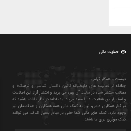
حمایت مالی
دوست و همکار گرامی
چنانکه از فعالیت های داوطلبانه کانون «انسان شناسی و فرهنگ» و
مطالب منتشر شده در سایت آن بهره می برید و انتشار آزاد این اطلاعات
و استمرار این فعالیت ها را مفید می دانید، لطفا در نظر داشته باشید که
در کنار همکاری علمی، نیاز به کمک مالی همه همکاران و علاقمندان نیز
وجود دارد. کمک های مالی شما حتی در مبالغ بسیار اندک، می توانند
کمک موثری برای ما باشند.