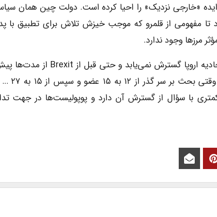
 ایده «خارجی نزدیک» را احیا کرده است. دولت چین همان سیاس
ا مفهومی از قلمرو که موجب خیزش تلاش برای تطبیق با پدی
ر مرزها وجود ندارد.
«ژوستَن وَئیس»: مدت زمان طولانی است که دیگر اتحادیه اروپا گسترش نمی‌یابد 
کشوری مثل ترکیه محتمل نبود. از ب
متری با سؤال از گسترش آن دارد و پوپولیست‌ها در جهت تدا