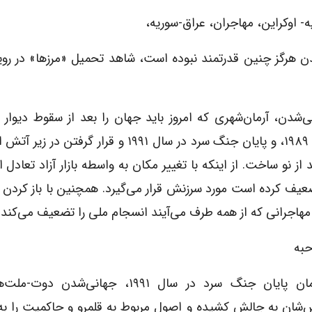
ه- اوکراین، مهاجران، عراق-سوریه،
دن هرگز چنین قدرتمند نبوده است، شاهد تحمیل «مرزها» در رو
ی‌شدن، آرمان‌شهری که امروز باید جهان را بعد از سقوط دیوار ب
سال ۱۹۸۹، و پایان جنگ سرد در سال ۱۹۹۱ و قرار گرفتن در 
از نو ساخت. از اینکه با تغییر مکان به واسطه بازار آزاد تعادل 
ضعیف کرده است مورد سرزنش قرار می‌گیرد. همچنین با باز کردن م
مهاجرانی که از همه طرف می‌آیند انسجام ملی را تضعیف می‌کند.
به
از زمان پایان جنگ سرد در سال ۱۹۹۱، جهانی‌شدن دو
‌شان به چالش کشیده و اصول مربوط به قلمرو و حاکمیت را به