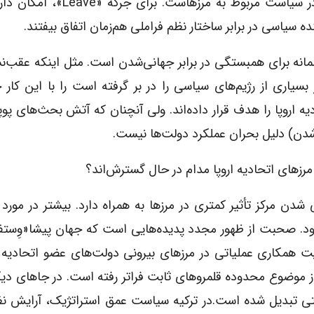
«دِلفین اَلِس»: Brexit نشان دهنده طبیعت محتمل در سیاست مربوط به مرز
یاسی در برابر ساختار نظم فراملی هم‌زمان اتفاق بیفتند.
انه برای همبستگی در برابر جهانی‌شدن است. مثل اینکه عقب‌ن
یاری از رژیم‌های سیاسی را در بر گرفته است را با این کار 
وی، اتحادیه اروپا را هدف قرار داده‌اند. ولی آنچنان که آتش بحث‌های پ
دن) دلیل بحران عملکرد دولت‌ها نیست.
مرزهای اتحادیه اروپا مدام در حال گسترش‌اند؟
شدن مرکز تأثیر کمتری در مرزها به همراه دارد. بیشتر در مورد
د. صحبت از ظهور مجدد پدیده‌هایی است که جهان پیشا«وِستفال
 اروپایی برای مدیریت همکاری عملیاتی در مرزهای بیرونی دولت‌های عضو اتحادیه 
از موضوع محدوده قلمروهای ثابت فراتر رفته است. در جاهای دی
ویتی تبدیل شده است.در ترکیه سیاست عمق استراتژیک، آرایش ن