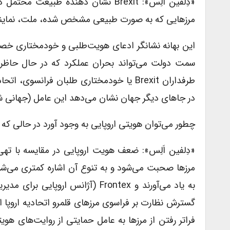
مرزهایی که به صورت طبیعی مشخص شده، ملت، نماینده س
این بهانه نشانگر ادعای هویت‌طلبی و خودمختاری خصم
سمت دولت می‌تواند بحران عملکرد که در حال حاظر بس
طرفداران Brexit یا خودمختاری طلبان فرانس
در جاهای دیگر جهان نشان می‌دهد این عامل (جهانی ش
چطور می‌توان هویتی اروپایی به وجود آورد در حالی که 
«دِلفین اَلِس»: ضعف هویت اروپایی در مقایسه با تهی 
مرزها صحبت می‌شود و به تنوع آن اشاره کمتری می‌شو
به یاد می‌آورند و Frontex (آژانس
گسترش نظارت بر فراسوی مرزهای قلمرو اتحادیه اروپا 
فراتر رفتن از مرزها به عامل حمایتی از روایت‌های ه