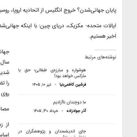
پایان جهانی‌شدن؟ خروج انگلیس از اتحادیه اروپا، روسی
ایالات متحده- مکزیک، دریای چین: با اینکه جهانی‌ش
اخیر هستیم.
جهان
نوشته‌های مرتبط
هوشواره و مبارزه‌ی طبقاتی؛ حق با
شدید 
مارکس خواهد بود!
را ت
فرشین کاظمی‌نیا
تیر ۱۰, ۱۴۰۵
روی 
ما دوچندان ناآزادیم
مصاح
آذر جوادزاده
خرداد ۳۰, ۱۴۰۵
جای اندیشمندان و پژوهشگران در
اساس
زندان نیست!