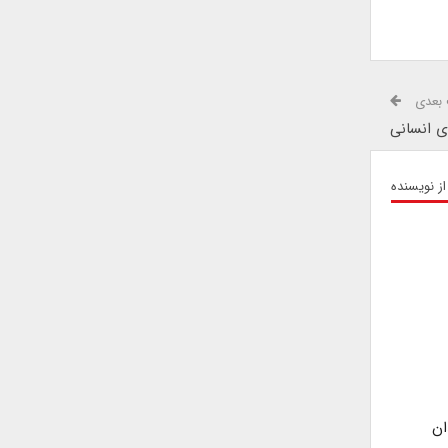
بعدی
ی انسانی
از نویسنده
ان