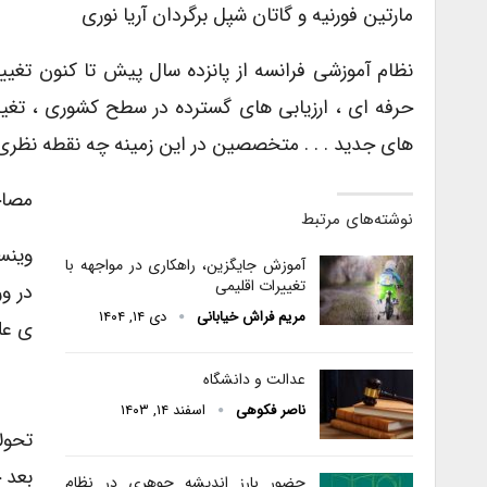
مارتین فورنیه و گاتان شپل برگردان آریا نوری
نظام آموزشی فرانسه از پانزده سال پیش تا کنون تغی
حرفه ای ، ارزیابی های گسترده در سطح کشوری ، تغیی
های جدید . . . متخصصین در این زمینه چه نقطه نظری 
مصاح
نوشته‌های مرتبط
آموزش جایگزین، راهکاری در مواجهه با
تغییرات اقلیمی
مریم فراش خیابانی
دی ۱۴, ۱۴۰۴
ی عل
عدالت و دانشگاه
ناصر فکوهی
اسفند ۱۴, ۱۴۰۳
بعد 
حضور بارز اندیشه جوهری در نظام