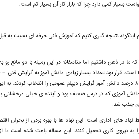
 بسیار کمی دارد چرا که بازار کار آن بسیار کم است.
م اینگونه نتیجه گیری کنیم که آموزش فنی حرفه ای نسبت به قبل
ما در ذهن داشتیم اما متاسفانه در این زمینه با دو مانع رو به
ایم. مانع اول تحول سیاست های آموزشی در سال ۱۹۸۵ است. قرار بود تعداد بسیار زیادی دانش آموز به گرایش ف
جذب شوند اما متاسفانه ای اتفاق نیافتاد و نزدیک به ۸۰ درصد دانش آموز گرایش دیپلم عمومی را انتخاب کردند.
 دانش آموزی که در درس ضعیف بود و آینده ی خیلی درخشانی ب
ای جذب شد.
 نهاد های اداری است. این نهاد ها با بهره بردن از بحران اقت
به نیروی کاری تحمیل کنند. این مساله باعث شده است تا از