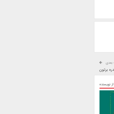
بعدی
دره برتون
از نویسنده