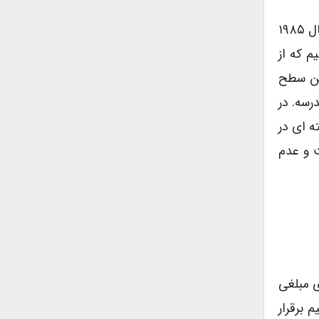
مهم ترین تغییر به وجود آمده شکل گیری دیپلم فنی – حرفه ای در سال ۱۹۸۵
م که از
فتن سطح
رسه. در
ش آموزانی که قصد دریافت دیپلم حرفه ای را دارند باید دوره ی آموزشی ۱۶ هفته ای در
ت و عدم
زی مبلغی
ستقیم برقرار