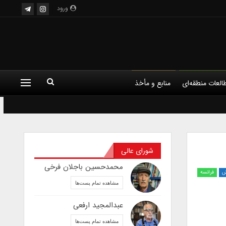
ورود
العات منطقه‌ای
منابع و مأخذ
لم
فلسفه
کودک و فرهنگ
شورای عالی
محمدحسین باجلان فرخی
ش
فرانسه
مشاهده تمام پست‌ها
عبدالمجید ارفعی
مشاهده تمام پست‌ها