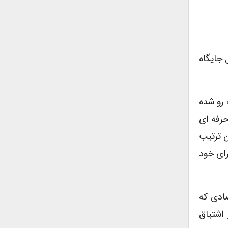
 جایگاه
 رو شده
نی – حرفه ای
 به این ترتیب
رای خود
صادی که
 اشتیاق