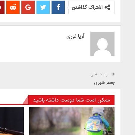
اشتراک گذاشتن
آریا نوری
پست قبلی
جعفر شهری
ممکن است شما دوست داشته باشید