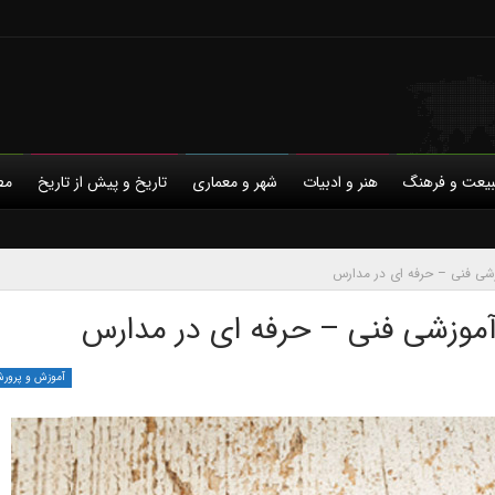
یعت و فرهنگ
هنر و ادبیات
شهر و معماری
تاریخ و پیش از تاریخ
مط
با ما
روانکاوی
حمایت مالی
روان‌شناسی
حریم خصوصی
روان‌شناسی اجتماعی
زبان شناسی
شناختی
ع
شی فنی – حرفه ای در مدارس
موزشی فنی – حرفه ای در مدارس
آموزش و پرور