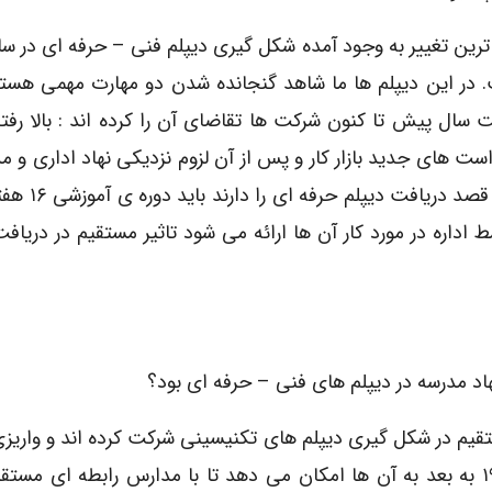
 در این دیپلم ها ما شاهد گنجانده شدن دو مهارت مهمی هستی
 سال پیش تا کنون شرکت ها تقاضای آن را کرده اند : بالا ر
واست های جدید بازار کار و پس از آن لزوم نزدیکی نهاد اداری و مد
اصل باید به این مساله اشاره کرد که دان
ط اداره در مورد کار آن ها ارائه می شود تاثیر مستقیم در دریاف
اد مدرسه در دیپلم های فنی – حرفه ای بود؟
 صورت مستقیم در شکل گیری دیپلم های تکنیسینی شرکت کرده اند و واری
مالیات به حساب آموزش و پرورش فرانسه از سال ۱۹۲۵ به بعد به آن ها امکان می دهد تا با مدارس رابطه ای م