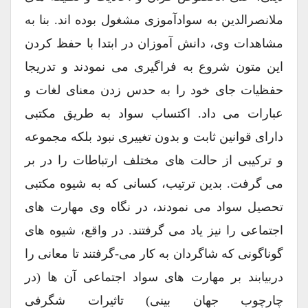
ملانصرالدین به سوادآموزی مشغول بوده اند. بنا به
مشاهدات وی، دانش آموزان در ابتدا با حفظ کردن
این متون شروع به فراگیری می نمودند و تدریجا
حفظیات جای خود را به حدس زدن معنای لغات و
عبارات می داد. اکتساب سواد به طریق مکتبی
دارای قوانین ثابت و بدون تغییری نبود بلکه مجموعه
و ترکیبی از حالت های مختلف ارتباطات را در بر
می گرفت. بدین ترتیب، کسانی که به شیوه مکتبی
تحصیل سواد می نمودند، در نگاه وی مهارت های
اجتماعی را نیز یاد می گرفتند. در واقع، شیوه های
گوناگونی که شاگردان به کار می-گرفتند تا معانی را
دربیابند بر مهارت های سواد اجتماعی آن ها (در
چارچوب جهان بینی) تاثیرات شگرفی