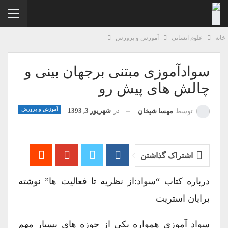
نه
علوم انسانی
آموزش و پرورش
سوادآموزی مبتنی برجهان بینی و
چالش های پیش رو
آموزش و پرورش
در
شهریور 3, 1393
توسط
مهسا شیخان
اشتراک گذاشتن
درباره کتاب “سواد:از نظریه تا فعالیت ها” نوشته
برایان استریت
سواد آموزی همواره یکی از حوزه های بسیار مهم