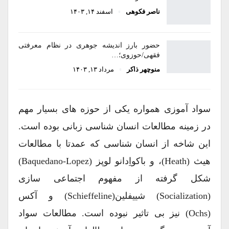
ناصر فکوهی
اسفند ۱۴, ۱۴۰۳
حضور بارز اندیشه جوهری در نظام معرفتی
فقهی/حوزوی؛…
منوچهر ذاکر
مرداد ۱۳, ۱۴۰۳
سواد آموزی همواره یکی از حوزه های بسیار مهم
در زمینه مطالعات انسان شناسی زبانی بوده است.
این شاخه از انسان شناسی که عمدتا با مطالعات
هیث (Heath)، و باکواِدانو لوپز (Baquedano-Lopez)
شکل گرفته از مفهوم اجتماعی سازی
(socialization) شییفلین(Schieffeline) و آکس
(Ochs) نیز بی تاثیر نبوده است. مطالعات سواد