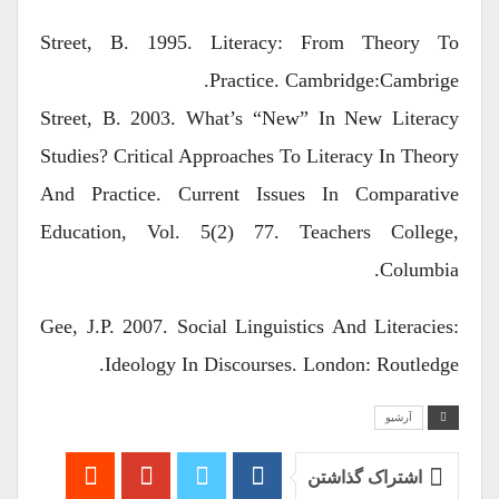
Street, B. 1995. Literacy: From Theory To
Practice. Cambridge:Cambrige.
Street, B. 2003. What’s “new” In New Literacy
Studies? Critical Approaches To Literacy In Theory
And Practice. Current Issues In Comparative
Education, Vol. 5(2) 77. Teachers College,
Columbia.
Gee, J.P. 2007. Social Linguistics And Literacies:
Ideology In Discourses. London: Routledge.
آرشیو
اشتراک گذاشتن