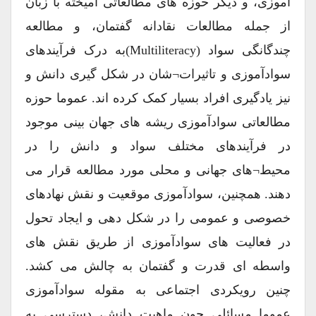
آموزی، و دیگر حوزه های مطالعاتی آمیخته با زبان
از جمله مطالعات نقادانه گفتمان، و مطالعه
چندگانگی سواد (multiliteracy)به درک فرآیندهای
سوادآموزی و تاثیرات¬شان در شکل گیری دانش و
نیز یادگیری افراد بسیار کمک کرده اند. عموما حوزه
مطالعاتی سوادآموزی ریشه های جهان بینی موجود
در فرآیندهای مختلف سواد و دانش را در
محیط¬های جهانی و محلی مورد مطالعه قرار می
دهند. همچنین، سوادآموزی موقعیت و نقش نهادهای
خصوصی و عمومی را در شکل دهی و ایجاد تحول
در فعالیت های سوادآموزی از طریق نقش های
واسطه ای قدرت و گفتمان به چالش می کشد.
چنین رویکردی اجتماعی به مقوله سوادآموزی
عموما مسائلی چون ماهیت دانش، دسترسی به