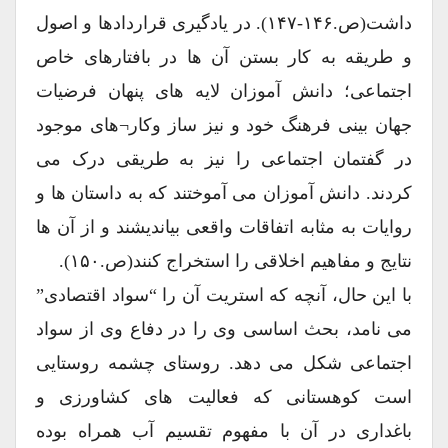
داشت(ص.۱۴۶-۱۴۷). در یادگیری قراردادها و اصول
و طریقه به کار بستن آن ها در بافتارهای خاص
اجتماعی؛ دانش آموزان لایه های پنهان فرضیات
جهان بینی فرهنگ خود و نیز ساز وکار¬های موجود
در گفتمان اجتماعی را نیز به طریقی درک می
کردند. دانش آموزان می آموختند که به داستان ها و
روایات به مثابه اتفاقات واقعی بیاندیشند و از آن ها
نتایج و مفاهیم اخلاقی را استخراج کنند(ص.۱۵۰).
با این حال، آنچه که استریت آن را “سواد اقتصادی”
می نامد، بحث اساسی وی را در دفاع وی از سواد
اجتماعی شکل می دهد. روستای چشمه روستایی
است کوهستانی که فعالیت های کشاورزی و
باغداری در آن با مفهوم تقسیم آب همراه بوده