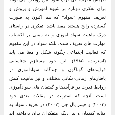
برای تفکری دوباره بر شیوه آموزش و پروش و
تعریف مفهوم “سواد” که هم اکنون به صورت
گسترده رایج هستند مفید باشد. تفکری در راستای
درک ماهیت سواد آموزی و نه مبتنی بر اکتساب
مهارت های تعریف شده، بلکه سواد در این مفهوم
که فعالیت اجتماعی چگونه شکل و معنا می یابد
(استریت، ۱۹۸۵). این خود مستلزم شناسایی
فرآیندهای گوناگون و چندگانه سوادآموزی در
بافتارهای زمانی-مکانی مختلف و نیز ماهیت کنش
روابط قدرت در فرآیندها و گفتمان های سوادآموزی
است. آنچه که استریت در مقالات بعدی خود
(۲۰۰۳) و جیمز پال جی (۲۰۰۷) در تعریف سواد به
مثابه گفتمان و نیز دیگر متفکران بدان پرداخته اند