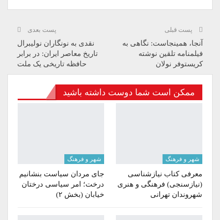
پست قبلی
پست بعدی
آنجا، همینجاست: نگاهی به
نقدی به نونگاران نولیبرال
فیلمنامه تلقین نوشته
تاریخ معاصر ایران: در برابر
کریستوفر نولان
حافظه تاریخی یک ملت
ممکن است شما دوست داشته باشید
شهر و فرهنگ
شهر و فرهنگ
معرفی کتاب نیازشناسی
جای مردان سیاست بنشانیم
(نیازسنجی) فرهنگی و هنری
درخت؛ امر سیاسی درختان
شهروندان تهرانی
خیابان (بخش ۲)