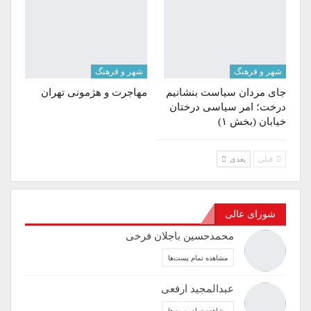
شهر و فرهنگ
شهر و فرهنگ
جای مردان سیاست بنشانیم
مهاجرت‌ و هژمونی تهران
درخت؛ امر سیاسی درختان
خیابان (بخش ۱)
قبلی
بعدی
شورای عالی
محمدحسین باجلان فرخی
مشاهده تمام پست‌ها
عبدالمجید ارفعی
مشاهده تمام پست‌ها