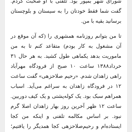
شورای شهر بمپور بود. تلفنی با او صحبت کردم.
گفت شما فقط خودتان را به سیستان و بلوچستان
برسانید بقیه با من.
تا من بتوانم روزنامه همشهری را (که آن موقع در
آن مشغول به کار بودم) متقاعد کنم تا به من
ماموریت بدهد یکماهی طول کشید. به هر حال ۳۱
خرداد۱۳۸۸ ساعت ۱۰ صبح از فرودگاه مهرآباد
راهی زاهدان شدم. «رحیم صلاحزهی» گفت ساعت
۱۲ در فرودگاه زاهدان به سراغم می‌آید. اسباب
همراهم سبک بود. یک کوله‌پشتی و یک کیف دوربین.
ساعت ۱۲ ظهر آخرین روز بهار زاهدان اصلا گرم
نبود. بر اساس مکالمه تلفنی و اینکه من کجا
ایستاده‌ام و رحیم‌صلاحزهی کجا همدیگر را یافتیم؛