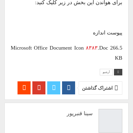
برای هواندن این بخش در زیر کلیک کنید:
پیوست اندازه
Microsoft Office Document Icon
۸۳۸۳
.doc 266.5
KB
آرشیو
اشتراک گذاشتن
سینا قنبرپور