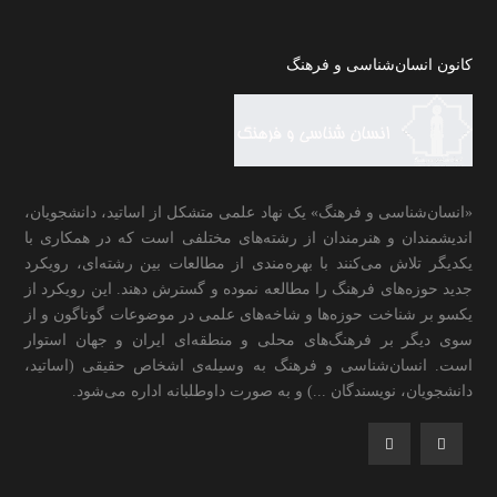
کانون انسان‌شناسی و فرهنگ
«انسان‌شناسی و فرهنگ» یک نهاد علمی متشکل از اساتید، دانشجویان،
اندیشمندان و هنرمندان از رشته‌های مختلفی است که در همکاری با
یکدیگر تلاش می‌کنند با بهره‌مندی از مطالعات بین رشته‌ای، رویکرد
جدید حوزه‌های فرهنگ را مطالعه نموده و گسترش دهند. این رویکرد از
یکسو بر شناخت حوزه‌ها و شاخه‌های علمی در موضوعات گوناگون و از
سوی دیگر بر فرهنگ‌های محلی و منطقه‌ای ایران و جهان استوار
است. انسان‌شناسی و فرهنگ به وسیله‌ی اشخاص حقیقی (اساتید،
دانشجویان، نویسندگان ...) و به صورت داوطلبانه اداره می‌شود.