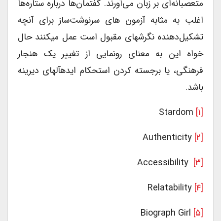
متعصبانه‌ای بر زبان می‌آورند. گفتمان‌ها درباره ستاره‌ها
اغلب به مثابه آزمون ‌های سرنوشت‌ساز برای آنچه
تشکیل‌دهنده نگرشهای مقبول است عمل میکنند حال
خواه این به معنای رونمایی از تغییر یک هنجار
فرهنگی، یا برجسته کردن استحکام ایدهآلهای دیرینه
باشد.
Stardom
[۱]
Authenticity
[۲]
Accessibility
[۳]
Relatability
[۴]
Biograph Girl
[۵]