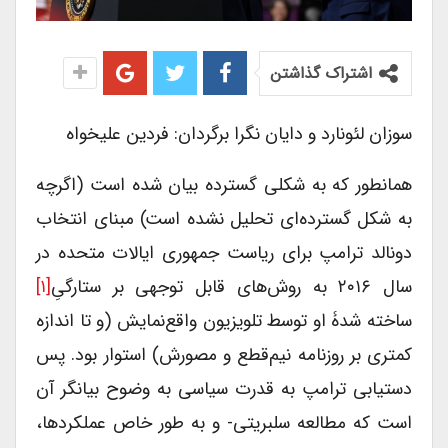
اشتراک گذاشتن
سوزان لئونارد و دایان نگرا برگردان: فردین علیخواه
همانطور که به شکلی گسترده بیان شده است (اگرچه
به شکل گسترده‌ای تحلیل نشده است) مبنای انتخاب
دونالد ترامپ برای ریاست جمهوری ایالات متحده در
سال ۲۰۱۶ به روش‌های قابل توجهی بر ستارگیِ
[۱]
ساخته شدۀ او توسط تلویزیون واقع‌نمایش (و تا اندازه
کمتری بر روزنامه نیم‌قطع و مصورش) استوار بود. پس
دستیابی ترامپ به قدرت سیاسی به وضوح بیانگر آن
است که مطالعه سلبریتی- و به طور خاص عملکردها،