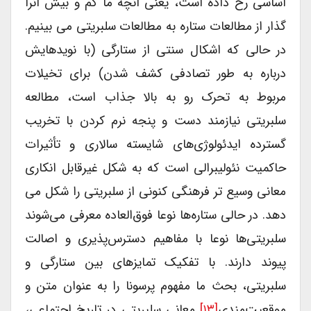
اساسی رخ داده است، یعنی آنچه ما کم و بیش آنرا
گذار از مطالعات ستاره به مطالعات سلبریتی می بینیم.
در حالی که اشکال سنتی از ستارگی (با نویدهایش
درباره به طور تصادفی کشف شدن) برای تخیلات
مربوط به تحرک رو به بالا جذاب است، مطالعه
سلبریتی نیازمند دست و پنجه نرم کردن با تخریب
گسترده ایدئولوژی‌های شایسته سالاری و تأثیرات
حاکمیت نئولیبرالی است که به شکل غیرقابل انکاری
معانی وسیع تر فرهنگی کنونی از سلبریتی را شکل می
دهد. در حالی ستاره‌ها نوعا فوق‌العاده معرفی می‌شوند
سلبریتی‌ها نوعا با مفاهیم دسترس‌پذیری و اصالت
پیوند دارند. با تفکیک تمایزهای بین ستارگی و
سلبریتی، بحث ما مفهوم پرسونا را به عنوان متن و
موقعیت‌مندی
[۱۳]
معانی سلبریتی در تاریخ اجتماعی،