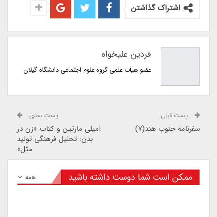
اشتراک گذاشتن
فردین علیخواه
عضو هیأت علمی گروه علوم اجتماعی دانشگاه گیلان
پست قبلی
پست بعدی
سفرنامه جنوب هند(۷)
امیلی مارتین و کتاب «زن در
بدن: تحلیل فرهنگی تولید
مثل»
ممکن است شما دوست داشته باشید
همه