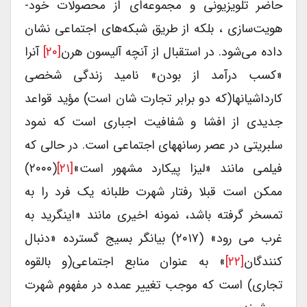
حاضر تلویزیونی و مجموعه‌ای از محصولات خود-
هویت‌سازی ، بلکه از طریق شبکه‌های اجتماعی نشان
داده می‌شود. در استقبال از آنچه آلیسون هرن
[۲۰]
آنرا
«کسب درآمد از بودن» نامید زندگی شخصی
کارداشیانها(که دو برابر تجارت شان است) مؤید قواعد
جدیدی از افشا و شفافیت اجباری است که نمود
سلبریتی در عصر رسانههای اجتماعی است. در حالی که
فیلمی مانند «لیزا پیکارد مشهور است»
[۲۱]
(۲۰۰۰)
ممکن است قبلا رفتار شهرت طلبانه یک فرد را به
تمسخر گرفته باشد، نمونه اخیری مانند «اینگرید به
غرب می رود» (۲۰۱۷) بیانگر بسیج گسترده «دنبال
کنندگان
[۲۲]
» به عنوان منابع اجتماعی(و بالقوه
تجاری) است که موجب تغییر عمده در مفهوم شهرت