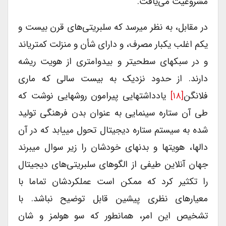
مشروعیت می‌یافت.
در مقابل، به نظر میرسد که سلبریتی‌های قرن بیست و
یکم اغلب یکبار مصرف، و دارای شأن و منزلت کمتریاند
و در سبکهای سطحیتر و بیدوامتری از هویت ریشه
دارند. از حدود نزدیک به بیست سالی که ماری
فلانگن
[۱۸]
یادداشتهایی پیرامون روشهایی نوشت که
طی آن ستاره سینمایی به عنوان بدن فرهنگی تولید
شده به سیستم ستاره دیجیتال تحول مییابد که در آن
دالها، هویتها و بدنهای خودشان را زیر سوال میبرند
جهان آنلاین طیفی از الگوهای سلبریتی‌های دیجیتال
را تکثیر کرد که ممکن است عملکردشان تماما با
معیارهای نظری پیشین قابل توضیح نباشد. با
تشخیص این امر، همانطور که سو هولمز و شان