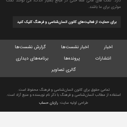
دارد. کمک های مالی شما حتی در مبالغ بسیار اندک، می توانند کمک
موثری برای ما باشند.
برای حمایت از فعالیت‌های کانون انسان‌شناسی و فرهنگ کلیک کنید
اخبار
اخبار نشست‌ها
گزارش نشست‌ها
انتشارات
پرونده‌ها
برنامه‌های دیداری
گالری تصاویر
تمامی حقوق برای کانون انسان‌شناسی و فرهنگ محفوظ است.
استفاده از مطالب انسان‌شناسی و فرهنگ با ذکر نام نویسنده و منبع آزاد است.
طراحی اولیه سایت:
رازبان حساب