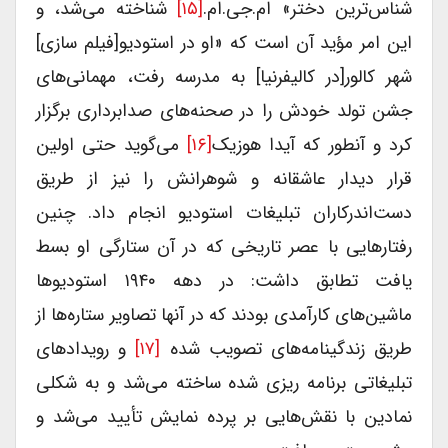
شناس‌ترین دختر» ام.جی.ام.
[۱۵]
شناخته می‌شد، و
این امر مؤید آن است که «او در استودیو[فیلم سازی]
شهر کالور[در کالیفرنیا] به مدرسه رفت، مهمانی‌های
جشن تولد خودش را در صحنه‌های صدابرداری برگزار
کرد و آنطور که آیدا هوزیک
[۱۶]
می‌گوید حتی اولین
قرار دیدار عاشقانه و شوهرانش را نیز از طریق
دست‌اندرکاران تبلیغات استودیو انجام داد. چنین
رفتارهایی با عصر تاریخی که در آن ستارگی او بسط
یافت تطابق داشت: در دهه ۱۹۴۰ استودیوها
ماشین‌های کارآمدی بودند که در آنها تصاویر ستاره‌ها از
طریق زندگینامه‌های تصویب شده
[۱۷]
و رویدادهای
تبلیغاتی برنامه ریزی شده ساخته می‌شد و به شکلی
نمادین با نقش‌هایی بر پرده نمایش تأیید می‌شد و