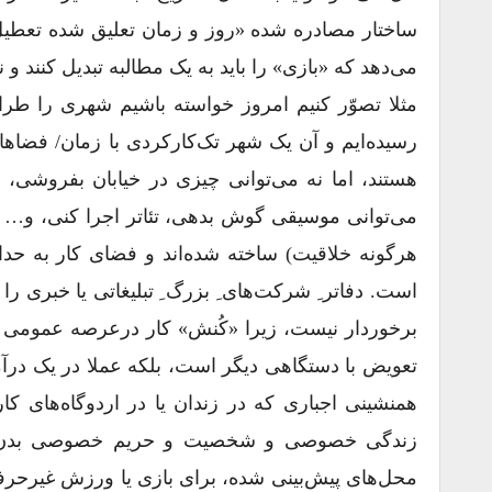
ساختار مصادره شده «روز و زمان تعلیق شده تعطیل
می‌دهد که «بازی» را باید به یک مطالبه تبدیل کنند و 
مثلا تصوّر کنیم امروز خواسته باشیم شهری را طراح
رسیده‌ایم و آن یک شهر تک‌کارکردی با زمان/ فضاه
هستند، اما نه می‌توانی چیزی در خیابان بفروشی‌، 
می‌توانی موسیقی گوش بدهی، تئاتر اجرا کنی، و… ش
هرگونه خلاقیت) ساخته شده‌اند و فضای کار به حداق
است. دفاتر ِ شرکت‌های ِ بزرگ ِ تبلیغاتی یا خبر
برخوردار نیست، زیرا «کُنش» کار درعرصه عمومی ق
همنشینی اجباری که در زندان یا در اردوگاه‌های کار
زندگی خصوصی و شخصیت و حریم خصوصی بدن و فر
محل‌های پیش‌بینی شده، برای بازی یا ورزش غیر‌حرف