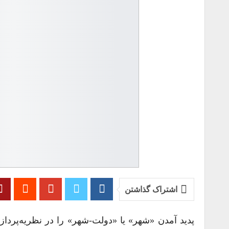
اشتراک گذاشتن
پدید آمدن «شهر» یا «دولت-شهر» را در نظریه‌پرداز