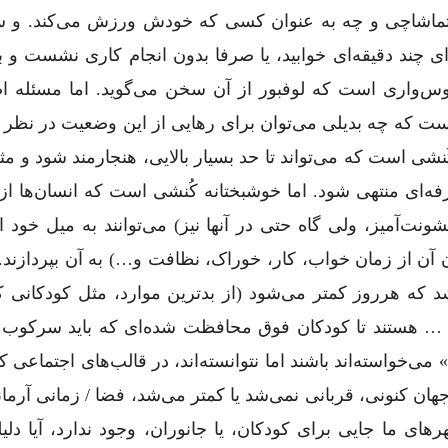
 تماشاچی و چه به عنوان کسی که خودش ورزش می‌کند. و س
چند دقیقه‌ای خوابید، یا صرفا بدون انجام کاری نشست و به
وس‌واری است که لوفبور از آن سخن می‌گوید. اما مسئله ا
ست که چه بدیلی می‌توان برای رهایی از این وضعیت در نظر
ُنشی است که می‌تواند تا حد بسیار بالایی، هنجارمند شود و مثل
ای منتهی شود. اما خوشبختانه کُنشی است که انسان‌ها از
شونت‌آمیز، ولی گاه حتی در آنها نیز) می‌توانند به میل خود 
ن آن از زمان خواب، کار، خوراک، نظافت و…) به آن بپردازند
 که هرروز کمتر می‌شود (از بدترین موارد، مثل کودکانی ک
، … هستند تا کودکان فوق محافظت شده‌ای که باید سرکوب و
‌خواسته‌اند باشند اما نتوانسته‌اند، در قالب‌های اجتماعی که
هان کنونی، قربانی نمی‌شد یا کمتر می‌شد، فضا / زمانی آرما
رهای ما جایی برای کودکان، یا جانوران، وجود ندارد، آیا دل