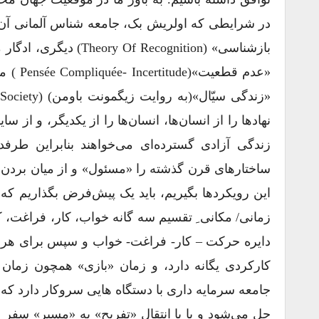
بازشناسی» (cognition
«عدم ق
نهادها را از انسان‌ها، انسان‌ها را از یکدیگر، و از 
زندگی آزادی گسترده‌ای می‌خواهند بنابراین طرف
ساختارهای قرن گذشته را «مسئول» و از میان بردن و ت
این رویکردها بگیریم، باید یک پیش‌فرض بگذاریم که ن
زمانی/ مکانی ِ تقسیم سه گانه خواب، کار، فراغت، ک
دایره حرکت – کار- فراغت- خواب و سپس برای هر 
کارکردی یگانه دارد، و زمان «بازی» همچون زمان 
جامعه سرمایه داری با دستگاه هایی سروکار دارد که ن
حل می‌شود و یا با انتقال «تفریح» به «مسیر» سفر ش