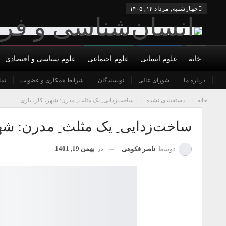
چهارشنبه, مرداد ۱۴, ۱۴۰۵
خانه
علوم انسانی
علوم اجتماعی
علوم سیاسی و اقتصادی
درباره ما
شورای عالی
نویسندگان
شرایط همکاری و عضویت
تما
خانه
دسته‌بندی نشده
ساخت‌زدایی ِ یک مثلث ِ مدرن: شهر، کار، بازی
ساخت‌زدایی ِ یک مثلث ِ مدرن: شهر
در
بهمن 19, 1401
توسط
ناصر فکوهی