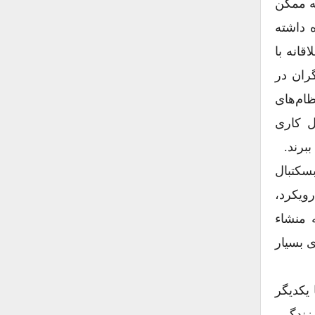
ه ممکن
ludic City/) می‌گویند اشاره داشته
قانه با
ران در
ظام‌های
ل کاری
برند.
بسکتبال
ویکرد،
 منشاء
ی بسیار
 یکدیگر
ال و سبک‌های زندگی،