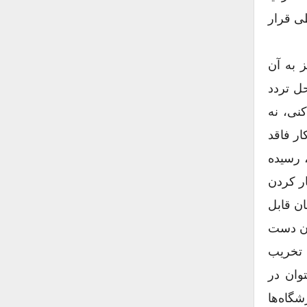
ی قرار
ز به آن
ل تردد
کنی، نه
ر فاقد
، رسیده
ر کردن
ن قابل
 چیزی از همان دست
: تخریب
وان در
شگاه‌ها