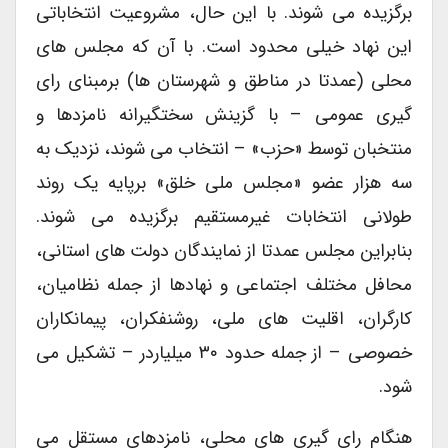
برگزیده می شوند. با این حال، مشروعیت انتخاباتی
این نهاد خیلی محدود است. با آن که مجلس های
محلی (عمدتا در مناطق و شهرستان ها) برمبنای رای
گیری عمومی – با گزینش سختگیرانه نامزدها و
منتخبان توسط «حزب» – انتخاب می شوند، نزدیک به
سه هزار عضو «مجلس ملی خلق» برپایه یک روند
طولانی انتخابات غیرمستقیم برگزیده می شوند.
بنابراین مجلس عمدتا از نمایندگان دولت های استانی،
محافل مختلف اجتماعی و نهادها از جمله نظامیان،
کارگران، اقلیت های ملی، روشنفکران، پیمانکاران
خصوصی – از جمله حدود ۳۰ میلیاردر – تشکیل می
شود.
هنگام رای گیری های محلی، نامزدهای مستقل می