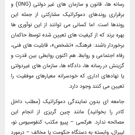
رسانه ها، قانون و سازمان های غیر دولتی (ONG) و
برقراری روندهای دموکراتیک مشارکتی از جمله این
روندها است. اما کسانی می توانند از این نوآوری ها
بهره برند که از کیفیت های تعیین شده توسط حاکمان
برخوردار باشند: فرهنگ، «تشخص»، قابلیت های فنی،
رفاه اجتماعی و روابط. هم اکنون روابطی بین قدرت و
گزینش در رسانه ها، دادگاه ها، سازمان های غیردولتی
یا نهادهای اداری که خودسرانه معیارهای موفقیت را
تعیین می کنند وجود دارد.
جامعه ای بدون نمایندگی دموکراتیک (مطلب داخل
کادر را بخوانید) مانند چین گریزی از انجام این
مصالحه ندارد. هرکسی – پیرو مکتب کنفوسیوس نو،
لیبرال، وابسته به دستگاه حکومت یا مخالف – درمورد