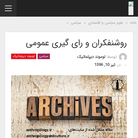
نه
علوم سیاسی و اقتصادی
سیاسی
روشنفکران و رای گیری عمومی
توسط
لوموند دیپلماتیک
سیاسی
لوموند دیپلماتیک
در
تیر 10, 1396