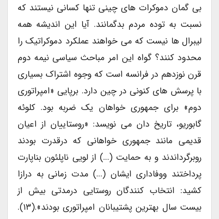
بی گمان دموکرات های چینی تنها کسانی نیستند که
نسبت به توده مردم بدگمانند. آیا این اندیشه همه
لیبرال ها نیست که می خواهند عملکرد دموکراتیک را
محدود کنند؟ گواه این امر مباحث سیاسی نیمه دوم
قرن نوزدهم در فرانسه است که وجوه اشتراک بسیاری
با پرسش های کنونی در چین دارد. برپایی «امپراتوری
دوم» برای جمهوری خواهان یک ضربه بود. کلوئه
گابوریو، تاریخ دان می نویسد: «روستاییان از اعیان
قدیمی مانند جمهوری خواهانی که درقدرت بودند
روبرگرداندند و به حمایت (…) از لویی ناپلئون بناپارت
پرداختند ووفاداری ایشان (…) مدت زمانی به درازا
کشید: انتخاب کنندگان روستایی درمدتی بیش از
بیست سال بهترین پشتیبانان امپراتوری بودند».(۱۳).