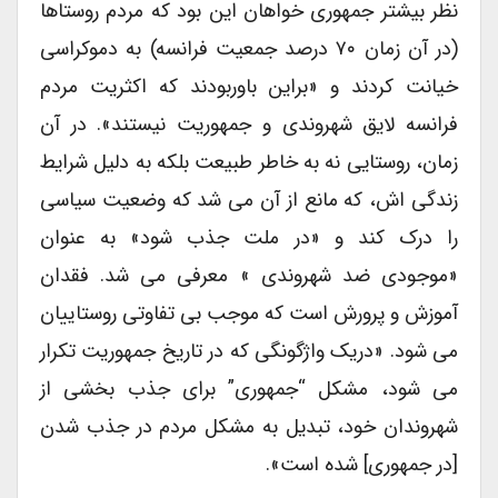
نظر بیشتر جمهوری خواهان این بود که مردم روستاها
(در آن زمان ۷۰ درصد جمعیت فرانسه) به دموکراسی
خیانت کردند و «براین باوربودند که اکثریت مردم
فرانسه لایق شهروندی و جمهوریت نیستند». در آن
زمان، روستایی نه به خاطر طبیعت بلکه به دلیل شرایط
زندگی اش، که مانع از آن می شد که وضعیت سیاسی
را درک کند و «در ملت جذب شود» به عنوان
«موجودی ضد شهروندی » معرفی می شد. فقدان
آموزش و پرورش است که موجب بی تفاوتی روستاییان
می شود. «دریک واژگونگی که در تاریخ جمهوریت تکرار
می شود، مشکل “جمهوری” برای جذب بخشی از
شهروندان خود، تبدیل به مشکل مردم در جذب شدن
[در جمهوری] شده است».