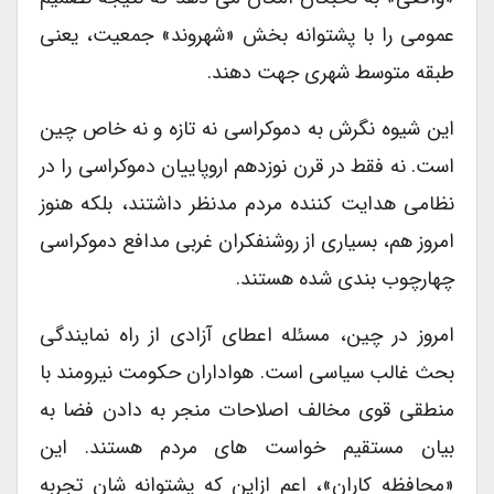
عمومی را با پشتوانه بخش «شهروند» جمعیت، یعنی
طبقه متوسط شهری جهت دهند.
این شیوه نگرش به دموکراسی نه تازه و نه خاص چین
است. نه فقط در قرن نوزدهم اروپاییان دموکراسی را در
نظامی هدایت کننده مردم مدنظر داشتند، بلکه هنوز
امروز هم، بسیاری از روشنفکران غربی مدافع دموکراسی
چهارچوب بندی شده هستند.
امروز در چین، مسئله اعطای آزادی از راه نمایندگی
بحث غالب سیاسی است. هواداران حکومت نیرومند با
منطقی قوی مخالف اصلاحات منجر به دادن فضا به
بیان مستقیم خواست های مردم هستند. این
«محافظه کاران»، اعم ازاین که پشتوانه شان تجربه