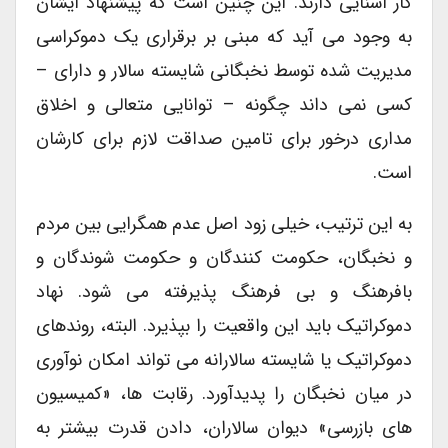
کار آشنایی دارند. این چنین است که پیشنهاد ایشان
به وجود می آید که مبنی بر برقراری یک دموکراسی
مدیریت شده توسط نخبگانی شایسته سالار و دارای –
کسی نمی داند چگونه – توانایی متعالی و اخلاق
مداری درخور برای تامین صداقت لازم برای کارشان
است.
به این ترتیب، خیلی زود اصل عدم همگرایی بین مردم
و نخبگان، حکومت کنندگان و حکومت شوندگان و
بافرهنگ و بی فرهنگ پذیرفته می شود. نهاد
دموکراتیک باید این واقعیت را بپذیرد. البته، روندهای
دموکراتیک یا شایسته سالارانه می تواند امکان نوآوری
در میان نخبگان را پدیدآورد. رقابت ها، «کمیسیون
های بازرسی» دیوان سالاران، دادن قدرت بیشتر به