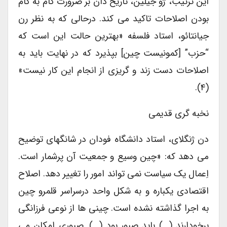
این ترتیب، ژو جیلین، تاریخ دان بر ضرورت گام به گام
بودن اصلاحات تاکید می کند. درحالی که به نظر رن
جیانتائو، استاد فلسفه «بهترین حالت این است که
“حزب” [کمونیست چین] بپذیرد که در نهایت باید به
اصلاحات دست زند و گریزی از انجام این کار نیست»
(۴).
نخبه گری قدیمی
دن ژنگلای، استاد دانشگاه فودان در شانگهای توضیح
می دهد که: «چین وسیع و جمعیت آن پرشمار است.
اِعمال یک سیاست نمی تواند امور را تغییر دهد. اصلاح
اقتصادی یکباره و به شکل واحد درسراسر قلمرو چین
به اجرا گذاشته نشده است. چینی ها از نوعی فرزانگی
برخودارند (…) باید صبور بود (…). صبوری امکان می