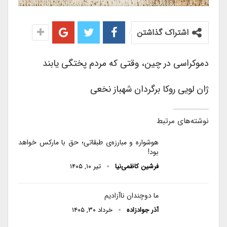
اشتراک گذاشتن
دموکراسی در چین، وقتی که مردم پختگی یابند
ژان لویی روکا برگردان شهباز نخعی
نوشته‌های مرتبط
هوشواره و مبارزه‌ی طبقاتی؛ حق با مارکس خواهد
بود!
فرشین کاظمی‌نیا
تیر ۱۰, ۱۴۰۵
ما دوچندان ناآزادیم
آذر جوادزاده
خرداد ۳۰, ۱۴۰۵