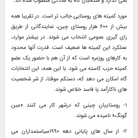
نمی گذارد و منتخبان گاه به سادگی منصوب شده اند.
مورد کمیته های روستایی جالب تر است. در تقریبا همه
بیش از ۶۰۰ هزار روستای چین، نمایندگانی از طریق
رای گیری عمومی انتخاب می شوند. در بیشتر موارد،
عملکرد این کمیته ها ضعیف است. قدرت آنها محدود
به کارهای روزمره است که از آن هم با حضور یک عضو
کمیته حزب کاسته می شود. با این همه، این انتخابات
گاه امکان می دهد که، دستکم موقتا، از شر شخصیت
های ناکارآمد یا فاسد خلاص شوند.
۱- روستاییان چینی که درشهر کار می کنند «مین
گونگ» نامیده می شوند.
۲- از سال های پایانی دهه ۱۹۹۰سیاستمداران می