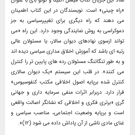
نماد این جریان کتاب میشل اگلیتا و گوئو بای با عنوان
«راه چینی» است. نویسندگان در این کتاب اطمینان
می دهند که راه دیگری برای تغییرسیاسی به جز
دموکراسی به روش نمایندگی وجود دارد. این راه «می
تواند ازسوی نهادهای دیوان سالار، یا مسئولان عالی
رتبه ای باشد که آموزش اخلاق مداری سیاسی دیده اند
و به طور تنگاتنگ مسئولان رده های پایین تر را کنترل
می کنند». در قلب این سیستم «یک دیوان سالاری
کنترل شده برپایه اصول اخلاقی مکتب کنفوسیوس»
قرار دارد. دربرابر اثرات منفی سرمایه داری و جهانی
گری «برتری فکری و اخلاقی که نشانگر اصالت واقعی
است و برپایه وضعیت اجتماعی، مناصب سیاسی و
غنای مادی ناشی از آن پاداش داده می شود (۱۲)».