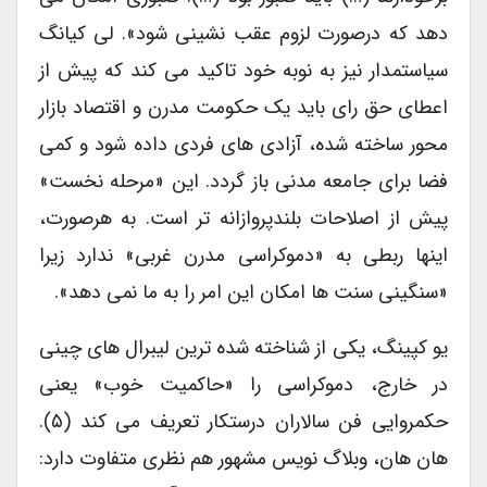
دهد که درصورت لزوم عقب نشینی شود». لی کیانگ
سیاستمدار نیز به نوبه خود تاکید می کند که پیش از
اعطای حق رای باید یک حکومت مدرن و اقتصاد بازار
محور ساخته شده، آزادی های فردی داده شود و کمی
فضا برای جامعه مدنی باز گردد. این «مرحله نخست»
پیش از اصلاحات بلندپروازانه تر است. به هرصورت،
اینها ربطی به «دموکراسی مدرن غربی» ندارد زیرا
«سنگینی سنت ها امکان این امر را به ما نمی دهد».
یو کپینگ، یکی از شناخته شده ترین لیبرال های چینی
در خارج، دموکراسی را «حاکمیت خوب» یعنی
حکمروایی فن سالاران درستکار تعریف می کند (۵).
هان هان، وبلاگ نویس مشهور هم نظری متفاوت دارد: