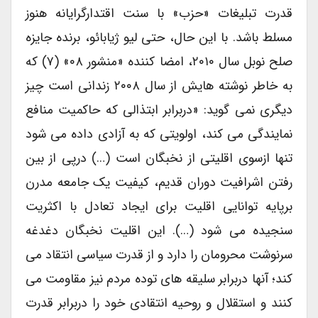
قدرت تبلیغات «حزب» با سنت اقتدارگرایانه هنوز
مسلط باشد. با این حال، حتی لیو ژیابائو، برنده جایزه
صلح نوبل سال ۲۰۱۰، امضا کننده «منشور ۰۸» (۷) که
به خاطر نوشته هایش از سال ۲۰۰۸ زندانی است چیز
دیگری نمی گوید: «دربرابر ابتذالی که حاکمیت منافع
نمایندگی می کند، اولویتی که به آزادی داده می شود
تنها ازسوی اقلیتی از نخبگان است (…) درپی از بین
رفتن اشرافیت دوران قدیم، کیفیت یک جامعه مدرن
برپایه توانایی اقلیت برای ایجاد تعادل با اکثریت
سنجیده می شود (…). این اقلیت نخبگان دغدغه
سرنوشت محرومان را دارد و از قدرت سیاسی انتقاد می
کند؛ آنها دربرابر سلیقه های توده مردم نیز مقاومت می
کنند و استقلال و روحیه انتقادی خود را دربرابر قدرت