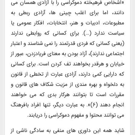
«اشخاص فرهیخته دموکراسی را با آزادی همسان می
دانند، اما برای اغلب چینی ها، آزادی ربطی به
مطبوعات، ادبیات و هنر، انتخابات، افکار عمومی یا
سیاست ندارد (…). برای کسانی که روابطی ندارند
(یعنی کسانی که فردی قدرتمند را نمی شناسند و اعتبار
اجتماعی ندارند)، آزاد بودن به معنای فریادزدن، عبور از
خیابان و هرقدر بخواهند تف کردن است. برای کسانی
که دارایی کمی دارند، آزادی عبارت از تخطی از قانون
به دلخواه و بهره مندی از مزیت شکاف های قانون و
مقررات است تا بتوانند هرکار بدی که می خواهند
انجام دهند (۶)». به عبارت دیگر، تنها افراد بافرهنگ
می توانند محتوا و مفهوم دموکراسی را دریابند.
شاید همه این داوری های منفی به سادگی ناشی از