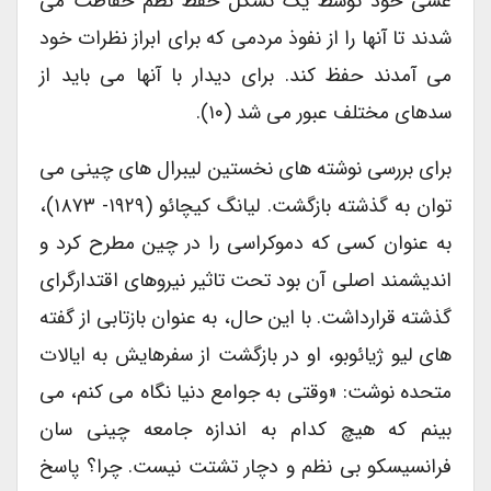
غشی خود توسط یک تشکل حفظ نظم حفاظت می
شدند تا آنها را از نفوذ مردمی که برای ابراز نظرات خود
می آمدند حفظ کند. برای دیدار با آنها می باید از
سدهای مختلف عبور می شد (۱۰).
برای بررسی نوشته های نخستین لیبرال های چینی می
توان به گذشته بازگشت. لیانگ کیچائو (۱۹۲۹- ۱۸۷۳)،
به عنوان کسی که دموکراسی را در چین مطرح کرد و
اندیشمند اصلی آن بود تحت تاثیر نیروهای اقتدارگرای
گذشته قرارداشت. با این حال، به عنوان بازتابی از گفته
های لیو ژیائوبو، او در بازگشت از سفرهایش به ایالات
متحده نوشت: «وقتی به جوامع دنیا نگاه می کنم، می
بینم که هیچ کدام به اندازه جامعه چینی سان
فرانسیسکو بی نظم و دچار تشتت نیست. چرا؟ پاسخ