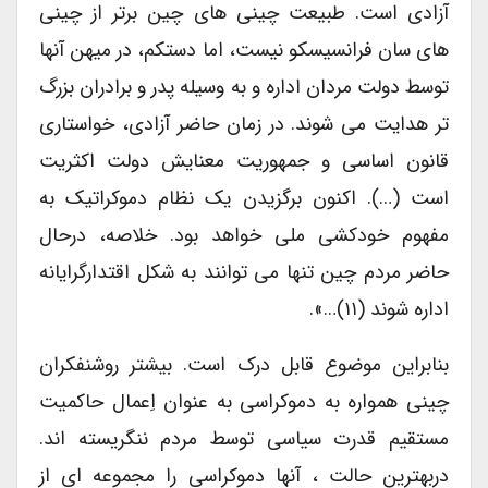
آزادی است. طبیعت چینی های چین برتر از چینی
های سان فرانسیسکو نیست، اما دستکم، در میهن آنها
توسط دولت مردان اداره و به وسیله پدر و برادران بزرگ
تر هدایت می شوند. در زمان حاضر آزادی، خواستاری
قانون اساسی و جمهوریت معنایش دولت اکثریت
است (…). اکنون برگزیدن یک نظام دموکراتیک به
مفهوم خودکشی ملی خواهد بود. خلاصه، درحال
حاضر مردم چین تنها می توانند به شکل اقتدارگرایانه
اداره شوند (۱۱)…».
بنابراین موضوع قابل درک است. بیشتر روشنفکران
چینی همواره به دموکراسی به عنوان اِعمال حاکمیت
مستقیم قدرت سیاسی توسط مردم ننگریسته اند.
دربهترین حالت ، آنها دموکراسی را مجموعه ای از