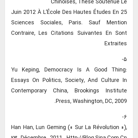
Chinoises, Thèse Soutenue Le
25 Juin 2012 À L’École Des Hautes Études En
Sciences Sociales, Paris. Sauf Mention
Contraire, Les Citations Suivantes En Sont
Extraites
۵-
Yu Keping, Democracy Is A Good Thing:
Essays On Politics, Society, And Culture In
Contemporary China, Brookings Institute
Press, Washington, DC, 2009.
۶-
Han Han, Lun Geming (« Sur La Révolution »),