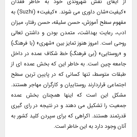
از ایفای نقش شهروندی خود به خاطر فقدان
«کیفیت»شان داوری می شوند. «کیفیت» (suzhi) به
مفهوم سطح آموزش، حسن سلیقه، حسن رفتار، میزان
ادب، رعایت بهداشت، متمدن بودن و داشتن تعالی
روحی است. امروز هنوز تمایز بین «شهری» (با فرهنگ)
و «روستایی» (بی فرهنگ) خط شکاف عمده در داخل
جامعه چین است. به خاطر این که بخش عمده ای از
طبقات متوسط، تنها کسانی که در پایین ترین سطح
اجتماعی قراردارند روستاییان و کارگران مهاجر هستند.
مشکل این است که اینها همچنان بخش عمده
جمعیت را تشکیل می دهند و در نتیجه در رای گیری
قدرتمند هستند. اکراهی که برای سپردن کلید کشور به
آنان وجود دارد به این خاطر است.