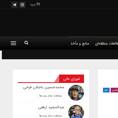
ورود
العات منطقه‌ای
منابع و مأخذ
لم
فلسفه
کودک و فرهنگ
شورای عالی
محمدحسین باجلان فرخی
یاسی
علم
مشاهده تمام پست‌ها
عبدالمجید ارفعی
مشاهده تمام پست‌ها