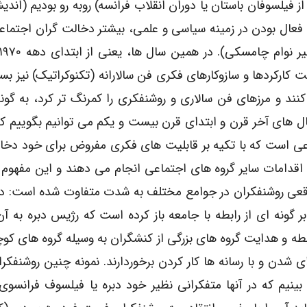
فیلسوفان باستان یا دوران انقلاب فرانسه) روبه رو بودیم (اندی
ین فعال بودن در زمینه سیاسی و علمی، بیشتر دخالت گران اجتماع
ارکردها و سازوکارهای فکری فن سالارانه (تکنوکراتیک) نیز ب
ند و مرزهای فن سالاری و روشنفکری را کمرنگ تر کرد، به گون
 سال های آخر قرن و ابتدای قرن بیست و یکم می توانیم بگوییم ک
عی است که با تکیه بر قابلیت های فکری مفروض برای خود دخ
 اقدامات سایر گروه های اجتماعی انجام می دهند و این مفهوم
عی روشنفکران در جوامع مختلف به شدت متفاوت شده است: در
ر گونه ای از رابطه با جامعه باز کرده است که رژیس دبره به آن
 قدرت ایجاد رابطه و هدایت گروه های بزرگی از کنشگران به وسیله گروه های 
 ای شدن و با رسانه ها کار کردن برخوردارند. نمونه چنین روشنفکران
ینیم که در آنها متفکرانی نظیر خود دبره یا فیلسوف فرانسو