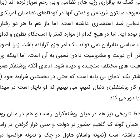
 کمک به برقراری رژیم های نظامی و بی رحم سرباز نزده اند (برا
روف میلتون فریدمن و نقش آنها در کودتاهای نظامیان امریکای 
دعایی ضد استعماری داشته است. اما باز هم با هر دو رفتا
بوده ایم. اما در هیچ کدام از موارد کمتر با استحکام نظری و تدا
ت سیاسی بنابراین نمی تواند یک امر جزم گرایانه باشد، زیرا اصولا
ش آن دولت و مشروعیت دادن نسبی به آن است. اما اینکه روشن
وقعیت های مختلف سنجیده و دیده شود. ادعای آنکه روشنفکر همی
 بیشتر یک ادعای بی پایه است که حتی در نخستین شرایط خود 
ر کار روشنفکری دنبال کنیم، می بینیم که او ناچار است در مید
ا دور می کند.
حاظ تاریخی نیز هم در میان روشنفکران راست و هم در میان رو
مان گونه که گفتیم حضور در دولت و حتی قرار گرفتن در را
 داشته است (نمونه واسلاو هاول در چک و نمونه فرانسوا میت