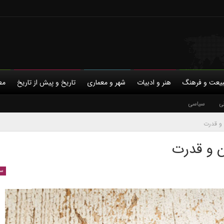
یعت و فرهنگ
هنر و ادبیات
شهر و معماری
تاریخ و پیش از تاریخ
مط
ی
با ما
روانکاوی
سیاسی
حمایت مالی
روان‌شناسی
حریم خصوصی
روان‌شناسی اجتماعی
زبان شناسی
شناختی
ع
 و قدرت
ن و قدرت
س