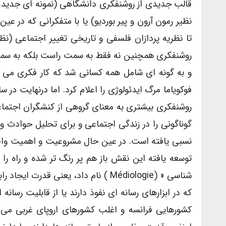
قالب جدیدی از روشنفکری دانشگاهی (نمونه ای جدید از 
نظیر رمون آرون و پیر بوردیو) یا با متفکرانی که در ع
روشنفکری همچنین نه فقط به سمت راست بلکه به سمت ک
و به گونه ای شامل همه کسانی شد که کار فکری می کن
فوکویاما مرگ ایدئولوژی را اعلام کرد. اما درنهایت در
روشنفکری بیشتری به معنای گروهی از کنشگران اجتما
گوناگونی را در زندگی اجتماعی و برای تحلیل حوادث و
نسبی یافته است. در عین حال مشروعیت و اهمیت واق
توسعه یافته این نقش باز هم پر رنگ تر شده و راه را ب
شناسی « (médiologie ) نام داد، یعنی
که در ابزارهای رسانه ای نفوذ دارند یا از قابلیت رسانه
کشورهایی فرانسه و اغلب کشورهای اروپای غربی می ب