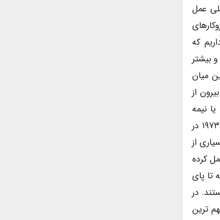
خلی عمل
وکارهای
ریم که
و بیشتر
ن میان
رون از
ا نیمه
قانونی کنند. در کودتای ۲۸ مرداد ۱۳۳۲ در ایران، کودتای ۱۱ سپتامبر ۱۹۷۳ در
یاری از
مل کرده
 تا پای
تند. در
هم ترین