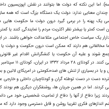
سه). اما این نکته که دولت ها بتوانند در نقش اپوزیسیون دا
 چندان معنایی ندارد: دولت یک دستگاه بزرگ است که همه ساز
ی یک پهنه را در برمی گیرد درون دولت ما حکومت هایی دا
 است کمتر یا بیشتر نظر اکثریت مردم را نمایندگی کنند یا کمتر 
ارار یک سیاست خاص اجتماعی مثلاعدالت خواهی باشند. در ای
ا مخالفانی هم دارند که ممکن است درون حکومت و دولت یا بی
مع شوند و علیه آن حکومت یا کنشگرانش اقدام غیر قانونی ی
 و یا در بسیاری از تنش های ضدحکومتی در امریکای لاتین و بس
ترده دست در دست توطئه گران و کودتاچیان داخلی و خارجی ع
 کردند. اما در همین جریان ها، روشنفکران دیگری هم بودند که
ردند زیرا دفاع از آنها را دفاع از تمامیت شخصیتی خود می دانس
 اندازهای فکری تقریبا روشن و قابل دسترسی وجود دارد که م