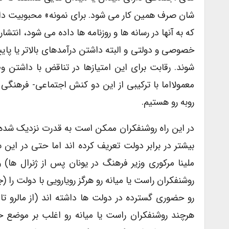
شان صرف همین کار می شود. برای نمونه» محبوبیت داشت
که به آنها در رسانه ها و روزنامه ها داده می شود، انت
خصوصی و دولتی و البته داشتن درآمدهای بالاتر یا پایین
شوند. رقابت برای این امتیازها در تناقض با داشتن 
معمولااما با ترکیبی از این دو کنش اجتماعی- فرهنگی 
روبه رو هستیم.
در این راه روشنفکران ممکن است به قدرت نزدیک شده و
بیشتر در برابر دولت تعریف کرده اند اما حتی در ای
ملینا مرکوری وزیر فرهنگ در یونان پس از ژنرال ها) و
روشنفکران راست یا میانه رو هرگز رویارویی با دولت را 
رو حضوری گسترده در دولت ها داشته اند (از مالرو تا آر
هرچند روشنفکران راست یا میانه رو اغلب بر موضع خو