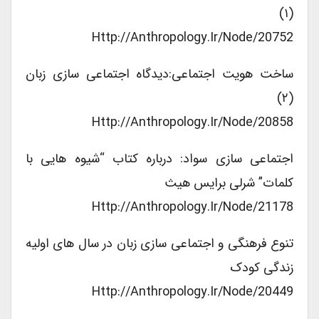
(۱)
Http://anthropology.ir/node/20752
ساخت هویت اجتماعی:دیدگاه اجتماعی سازی زبان
(۲)
Http://anthropology.ir/node/20858
اجتماعی سازی سواد: درباره کتاب “شیوه هایی با
کلمات” شرلی برایس هیث
Http://anthropology.ir/node/21178
تنوع فرهنگی و اجتماعی سازی زبان در سال های اولیه
زندگی کودک
Http://anthropology.ir/node/20449