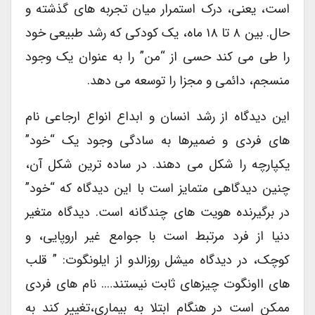
است، یعنی، درک استمرار میان تجربه های گذشته و
حال. بین ۸ تا ۱۸ ماه، یک کودکی که رشد طبیعی خود
را طی می کند حسی از “من” را به عنوان یک وجود
منسجم، دائمی و مجزا را توسعه می دهد.
این دیدگاه از رشد انسان و ابداع انواع ارجاعی نام
های فردی و ضمیرها به سادگی وجود یک “خود”
یکپارچه را شکل می دهند. در ساده ترین شکل آن،
چنین دیدگاهی متمایز است با این دیدگاه که “خود”
در برگیرنده هویت های چندگانه است. دیدگاه متغیر
دنیا از فرد مرتبط است با جوامع غیر اروپایی، و
کوچک، در دیدگاه میشل روزالدو از ایلونگوت: ” قلب
های ااونگوت چیزهای ثابت نیستند…. نام های فردی
ممکن است در هنگام ابتلا به بیماری،تغییر کند به