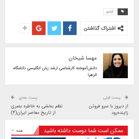
آرشیو
اشتراک گذاشتن
مهسا شیخان
دانش‌آموخته کارشناسی ارشد زبان انگلیسی دانشگاه
الزهرا
پست قبلی
پست بعدی
از دیروز با سرو فروتن
نظم بخشی به خاطره بصری
زاینده‌رود
از تاریخ معاصر ایران(۴)
ممکن است شما دوست داشته باشید
همه