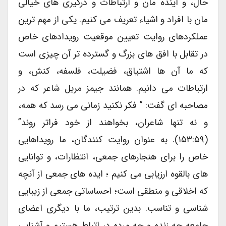
حال، و آینده مان و ارتباطات و درگیری های خیالی
مان با افراد و اشیاء تعریف می کنیم. یکی از مهم ترین
عملکردهای روایت تعیین موقعیت رویدادهای خاص
در تقابل با افق های بزرگ و گسترده تر آن چیزی است
که ما آن ها اشتیاق، فضیلت، فلسفه، کنش، و
ارتباطات می دانیم. همانند جیمز مریل شاعر که در
مصاحبه ای گفت: ” فکر نکنید زمانی می رسد که همه،
و نه تنها شاعران، بخواهند از خود فراتر روند”
(۱۵۳:۵۹). به عنوان روایت کنندگان، ما رویداهایی
خاص را برای هنجارهای جمعی، انتظارات، و توانایی
های بالقوه ارزیابی می کنیم ؛ ایده های جمعی از آنچه
که اخلاقی و منطقی است؛ احساساتی جمعی از زیبایی
شناسی و تناسب. بدین ترتیب، ما با دیگری اعضای
جامعه چه زنده و چه مرده در اتباط هستیم و آشنایی