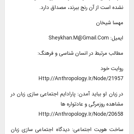
نشده است از آن رنج ببرند، مصداق دارد.
مهسا شیخان
ایمیل: Sheykhan.m@gmail.com
مطالب مرتبط در انسان شناسی و فرهنگ:
روایت خود
Http://anthropology.ir/node/21957
در زبان او بباید آمدن: پارادایم اجتماعی سازی زبان در
مشاهده روزمرگی و عادتواره ها
Http://anthropology.ir/node/20658
ساخت هویت اجتماعی: دیدگاه اجتماعی سازی زبان