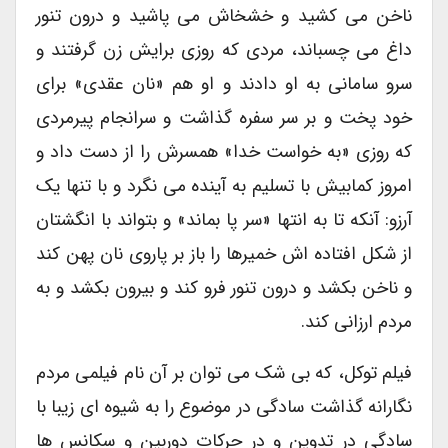
ناخن می کشید و خشخاش می پاشید و درون تنور
داغ می چسباند، مردی که روزی برایش زن گرفتند و
سرو سامانی به او دادند و او هم «نان عقدی» برای
خود پخت و بر سر سفره گذاشت و سرانجام پیرمردی
که روزی «به خواست خدا» همسرش را از دست داد و
امروز کمابیش با تسلیم به آینده می نگرد و با تنها یک
آرزو: آنکه تا به انتها «سر پا بماند» و بتواند با انگشتان
از شکل افتاده اش خمیرها را باز بر پاروی نان پهن کند
و ناخن بکشد و درون تنور فرو کند و بیرون بکشد و به
مردم ارزانی کند.
فیلم توکل، که بی شک می توان بر آن نام فیلمی مردم
نگارانه گذاشت سادگی در موضوع را به شیوه ای زیبا با
سادگی در تدوین و در حرکات دوربین و سکانس ها