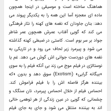
هماهنگ ساخته است و موسیقی در اینجا همچون
ماده ای معجزه آسا این همه را به یکدیگر پیوند می
دهد: بنان جاودان که نغمه های کهنه را نثار فرهنگی
می کند که گویی آفتاب عمرش همچون عمر شاطر
جواد بر سر بوم است. کاستی در ضبطی کهنه گذاشته
می شود و پیرمرد زیر لحاف می رود و در تاریکی به
نغمه های دوردست جوانی اش گوش می دهد. غم یا
نوستالژی در فیلم موج می زند بی آنکه فیلم را به سوی
«بیگانه گرایی» (exotism) سوق دهد و بدون «که
بیننده هرگز فاصله اش را با فیلم فراموش کند.
احساس فیلم از خلال احساس پیرمرد، نان سنگک و
چشمانی که گویی در عین زندگی از هر توهمی خالی
اند به بیننده منتقل می شود و جای به جای فیلم