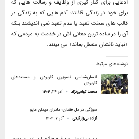
ادعایی برای کنار گیری از وظایف و رسالت هایی که
برای خود در زندگی قائلند: آدم هایی که به زندگی در
قالب های سخت تعهد یا عدم تعهد نمی اندیشند بلکه
آن را در ساده ترین معانی اش در خدمت به مردمی که
«نباید نانشان معطل بماند» می بینند.
نوشته‌های مرتبط
انسا‌ن‌شناسی تصویری کاربردی و مستندهای
کاربردی
محمد تهامی‌نژاد
آذر ۲۴, ۱۴۰۴
سوژگی در دل فقدان؛ مادران میدان مایو
آزاده بی‌زارگیتی
آذر ۷, ۱۴۰۴
دو مستندساز عرصۀ فرهنگ؛ ارد زند و مهدی