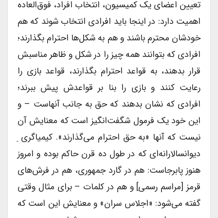
تعیین اعضای یک کمیسیون، انتخاب افراد، فوق‌العاده
اهمیت دارد: در اینجا باید افرادی انتخاب شوند که هم
خودشان محترم باشند و هم به شکل‌ها احترام بگذارند؛
افرادی که بتوانند همه چیز را در شکل و ظاهر مناسبش
قرار بدهند، به قواعد احترام بگذارند، قواعد بازی را
رعایت کنند و بازی را بنا بر قواعدش پیش ببرند؛
افرادی که نشان بدهند که حق به جانب آنهاست – و
این خود یک فرمول شگفت‌انگیز است که معنایش آن
نیست که آنها «به حق احترام می‌گذارند». کیمیاگری ِ
دیوانسالارانه‌ای که در طول ده قرن حاکم بوده و امروز
هنوز پابرجاست: هم در گارد جمهوری، هم در فرش‌های
قرمز [مراسم رسمی] و هم در کلمات – برای مثال وقتی
گفته می‌شود: «اجلاس سران» و معنایش این است که