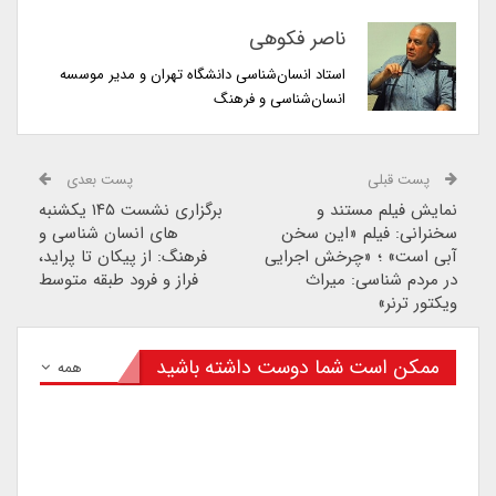
ناصر فکوهی
استاد انسان‌شناسی دانشگاه تهران و مدیر موسسه
انسان‌شناسی و فرهنگ
پست قبلی
پست بعدی
نمایش فیلم مستند و
برگزاری نشست ۱۴۵ یکشنبه
سخنرانی: فیلم «این سخن
های انسان شناسی و
آبی است» ؛ «چرخش اجرایی
فرهنگ: از پیکان تا پراید،
در مردم شناسی: میراث
فراز و فرود طبقه متوسط
ویکتور ترنر»
ممکن است شما دوست داشته باشید
همه