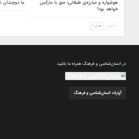
هوشواره و مبارزه‌ی طبقاتی؛ حق با مارکس
ما دوچندان نا
خواهد بود!
قبلی
بعدی
در انسان‌شناسی و فرهنگ همراه ما باشید
آپارات انسان‌شناسی و فرهنگ