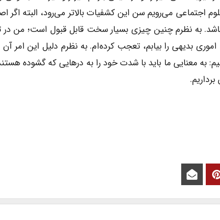
م(۲) و هر چه به سوی علوم اجتماعی می‌رویم سن این کشفیات بالاتر می‌رود، البته اگر 
باشد. به نظرم چنین چیزی بسیار سخت قابل قبول است؛ من در ت
 اموری بدیهی را بیابم، تعجب کرده‌ام. به نظرم دلیل این امر آن
م: به معنایی ما باید با شدت خود را به درهایی که گشوده هستند
 برداریم.