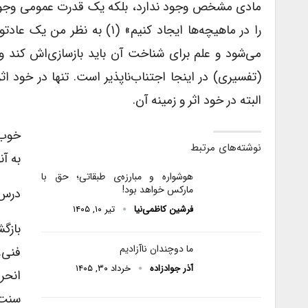
مادی مشخص وجود ندارد، بلکه یک قدرت عمومی وجود 
را در ماهیچه‌ها ایجاد کنیم»
می‌شود و علم برای شناخت آن باید بازسازی‌اش کند و 
(تفسیری) در اینجا اجتناب‌ناپذیر است. تنها در خود اثر
البته در خود اثر و زمینه آن.
خوب 
نوشته‌های مرتبط
به آ
هوشواره و مبارزه‌ی طبقاتی؛ حق با
مارکس خواهد بود!
درس ۲۷ ژانویه 
فرشین کاظمی‌نیا
تیر ۱۰, ۱۴۰۵
بازگ
ما دوچندان ناآزادیم
فنی.
آذر جوادزاده
خرداد ۳۰, ۱۴۰۵
انحر
سنت 