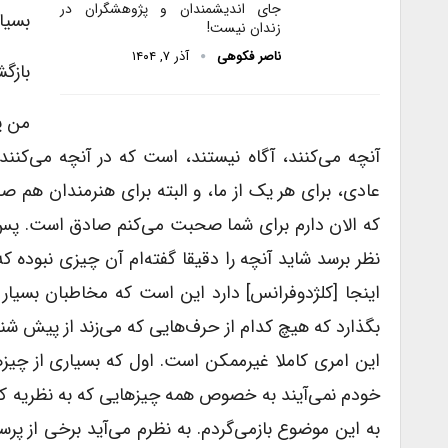
جای اندیشمندان و پژوهشگران در
بسیا
زندان نیست!
ناصر فکوهی
آذر ۷, ۱۴۰۴
بازگ
من پ
آنچه می‌کنند، آگاه نیستند، است که در آنچه می‌کنند 
عادی، برای هر یک از ما، و البته برای هنرمندان هم 
که الان دارم برای شما صحبت می‌کنم صادق است. پس ا
نظر برسد شاید آنچه را دقیقا گفته‌ام آن چیزی نبوده
اینجا [کلژدوفرانس] دارد این است که مخاطبان بسیار
بگذارد که هیچ کدام از حرف‌هایی که می‌زند از پیش ش
این امری کاملا غیر‌ممکن است. اول که بسیاری از چیز
خودم نمی‌آیند به خصوص همه چیزهایی که به نظریه کنش
به این موضوع بازمی‌گردم. به نظرم می‌آید برخی از