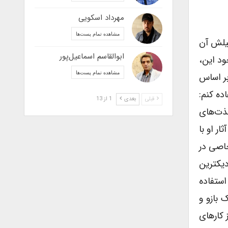
مهرداد اسکویی
مشاهده تمام پست‌ها
لیلش آن
ابوالقاسم اسماعیل‌پور
ود این،
مشاهده تمام پست‌ها
بر اساس
ده کنم:
قبلی
بعدی
1 از 13
لذت‌های
ر او با
خاصی در
دیکترین
استفاده
 بازو و
 کارهای