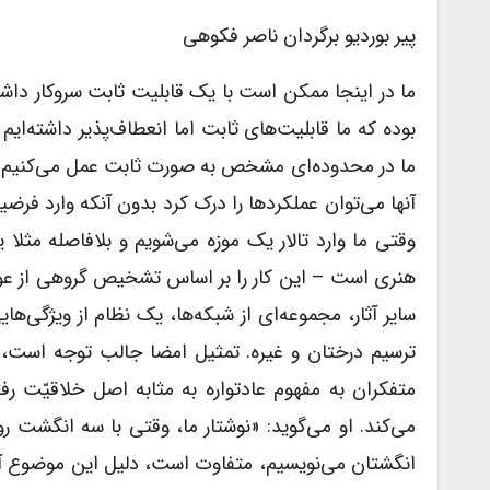
پیر بوردیو برگردان ناصر فکوهی
ما در اینجا ممکن است با یک قابلیت ثابت سروکار دا
بوده که ما قابلیت‌های ثابت اما انعطاف‌پذیر داشته‌ایم 
ما در محدود‌ه‌ای مشخص به صورت ثابت عمل می‌کنیم و ای
آنها می‌توان عملکردها را درک کرد بدون آنکه وارد فرض
وقتی ما وارد تالار یک موزه می‌شویم و بلافاصله مث
هنری است – این کار را بر اساس تشخیص گروهی از عوامل
سایر آثار، مجموعه‌ای از شبکه‌ها، یک نظام از ویژگی
ترسیم درختان و غیره. تمثیل امضا جالب توجه است، زی
متفکران به مفهوم عادتواره به مثابه اصل خلاقیّت رفت
می‌کند. او می‌گوید: «نوشتار ما، وقتی با سه انگشت ر
انگشتان می‌نویسیم، متفاوت است، دلیل این موضوع آن 