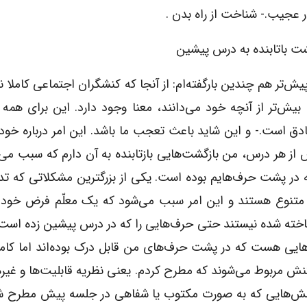
ر عجیب.- شناخت از راه بدن .
شت باتابنده به درس پیشین
یش‌تر هم چندین بارگفته‌ام: از آنجا که کنشگران اجتماعی کاملا 
بیش‌تر از آنچه خود می‌دانند، معنا وجود دارد. این برای همه 
صادق است.- و این شاید باعث تعجب ما باشد. این امر درباره خو
ز هر درس، من بازگشت‌هایی بازتابنده به آن دارم که سبب می‌
 که در پشت حرف‌هایم بوده است. یکی از بزرگترین مشکلاتی که ت
 متنوع هستند و این امر سبب می‌شود که یک معلّم فرض خود ر
ناخته شده نیستند حتی حرف‌هایی را که در درس پیشین زده است. 
هایی هست که در پشت حرف‌های من قابل درک بوده‌اند اما کاملا
 مربوط می‌شوند که مطرح کردم. یعنی نظریه قابلیت‌ها و غیره
 پرسش‌هایی که به صورت مکتوب یا شفاهی در جلسه پیش مطرح ش