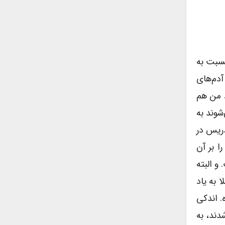
نسبت به
آدم‌های
د من هم
شوند به
دریس در
ا بر آن
و البته
 به یاد
. اندکی
دند، به