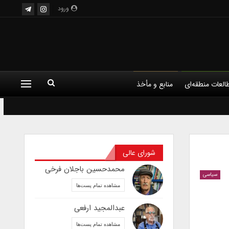
ورود
العات منطقه‌ای
منابع و مأخذ
شورای عالی
محمدحسین باجلان فرخی
سیاسی
مشاهده تمام پست‌ها
عبدالمجید ارفعی
مشاهده تمام پست‌ها