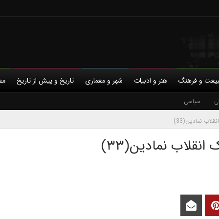
یعت و فرهنگ
هنر و ادبیات
شهر و معماری
تاریخ و پیش از تاریخ
مط
ی
با ما
سیاسی
حمایت مالی
حریم خصوصی
لاب نمادین(33)
نقلاب نمادین(۳۳)