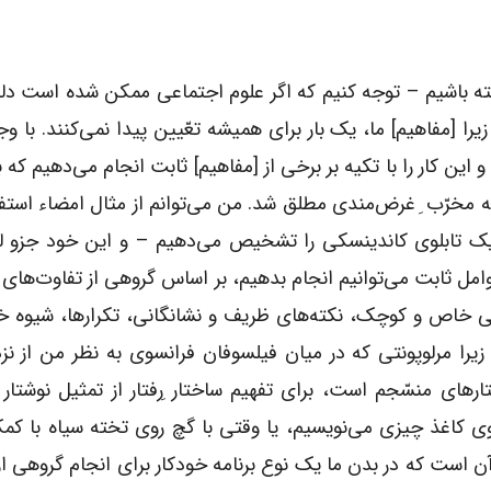
شته باشیم – توجه کنیم که اگر علوم اجتماعی ممکن شده است د
زیرا [مفاهیم] ما، یک بار برای همیشه تعّیین پیدا نمی‌کنند. با وج
ن کار را با تکیه بر برخی از [مفاهیم] ثابت انجام می‌دهیم که 
یه مخرّب ِ غرض‌مندی مطلق شد. من می‌توانم از مثال امضاء استفا
لا یک تابلوی کاندینسکی را تشخیص می‌دهیم – و این خود جزو 
 ثابت می‌توانیم انجام بدهیم، بر اساس گروهی از تفاوت‌های آثا
‌هایی خاص و کوچک، نکته‌های ظریف و نشانگانی، تکرارها، شیوه 
را مرلوپونتی که در میان فیلسوفان فرانسوی به نظر من از نز
ارهای منسّجم است، برای تفهیم ساختار ِرفتار از تمثیل نوشتار 
وی کاغذ چیزی می‌نویسیم، یا وقتی با گچ روی تخته سیاه با کمک
است که در بدن ما یک نوع برنامه خودکار برای انجام گروهی از