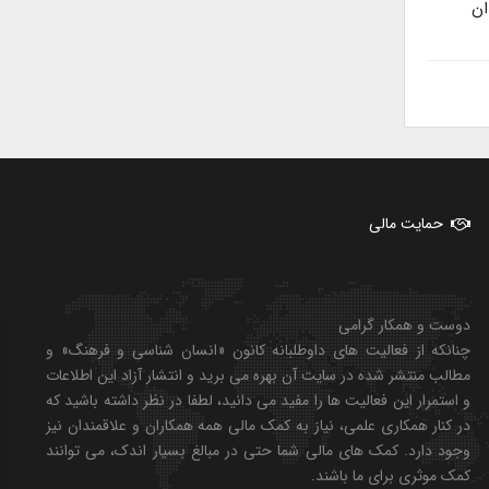
ان
حمایت مالی
دوست و همکار گرامی
چنانکه از فعالیت های داوطلبانه کانون «انسان شناسی و فرهنگ» و
مطالب منتشر شده در سایت آن بهره می برید و انتشار آزاد این اطلاعات
و استمرار این فعالیت ها را مفید می دانید، لطفا در نظر داشته باشید که
در کنار همکاری علمی، نیاز به کمک مالی همه همکاران و علاقمندان نیز
وجود دارد. کمک های مالی شما حتی در مبالغ بسیار اندک، می توانند
کمک موثری برای ما باشند.