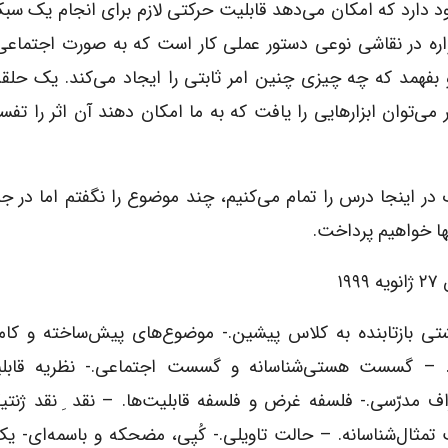
دارد که امکان می‌دهد قابلیت حرکتی لازم برای انجام یک س
 (۱) به نظر من یک عادتواره در نقاشی نوعی دستور عملی کار است که به صورت اجتم
بفهمد که چه چیزی چنین امر ثابتی را ایجاد می‌کند. یک حلقه
 می‌توان ابزارهایی را یافت که به ما امکان دهند آن اثر را تفسی
در اینجا درس را تمام می‌کنیم، چند موضوع را نگفتم اما در ج
نها خواهیم پرداخت.
۱۹۹۹
شتی بازتابنده به کلاس پیشین.- موضوع‌های پیش‌ساخته و کام
 – گسست هستی‌شناسانه و گسست اجتماعی.- نظریه قابلی
اف مدرّسی.- فلسفه غرض و فلسفه قابلیت‌ها. – نقد ِ نقد ژنتی
تمثال‌شناسانه. – حالت تاویلی.- کُپی، مضحکه و باسمه‌ای- ی