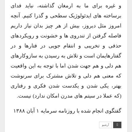
و غیره برای ما به ارمغان گذاشته، نباید فدای
برساخته های ایدئولوژیک سطحی و گذرا کنیم. آنچه
امروز مثل دیروز، بیش از هر چیز بدان نیاز داریم
فاصله گرفتن از تندروی ها و خشونت و رویکردهای
حذفی و تخریبی و انتقام جویی در فتارها و در
گفتارهایمان است و تلاش به رسیدن به سازوکارهای
هم دلی و هم جهت شدن اما با توجه به این واقعیت
که معنی هم دلی و تلاش مشترک برای سرنوشت
بهتر، یکی شدن و یکدست شدن فکری و رفتاری
(که عملا در سیتم های مدرن امکان ندارد) نیست.
گفتگوی انجام شده با روزنامه سرمایه ۱ آبان ۱۳۸۸
آرشیو