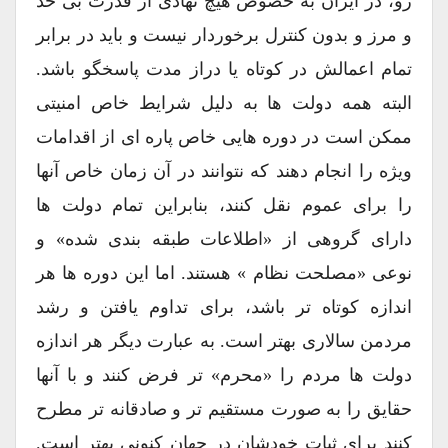
رو، در ایران به خصوص هیچ نهادی از قدرت بی حد
و مرز و بدون کنترل برخوردار نیست و باید در برابر
تمام اعمالش در کوتاه یا دراز مدت پاسخگو باشد.
البته همه دولت ها به دلیل شرایط خاص امنیتی
ممکن است در دوره هایی خاص پاره ای از اقدامات
ویژه را انجام دهند که نتوانند در آن زمان خاص آنها
را برای عموم نقل کنند، بنابراین تمام دولت ها
دارای گروهی از «اطلاعات طبقه بندی شده» و
نوعی «مصلحت نظام » هستند. اما این دوره ها هر
اندازه کوتاه تر باشد، برای تداوم یافتن و رشد
مردمن سالاری بهتر است. به عبارت دیگر هر اندازه
دولت ها مردم را «محرم» تر فرض کنند و با آنها
حقایق را به صورت مستقیم تر و صادقانه تر مطرح
کنند برای ثبات خودشان در جهان کنونی بهتر است.