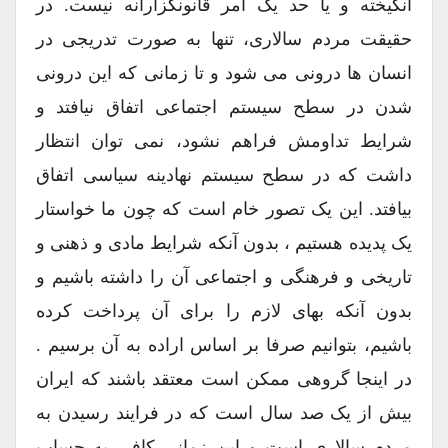
انگیخته و یا حد یک امر قانونگزارانه نیست. در
حقیقت مردم سالاری، تنها به صورت تدریجی در
انسان ها درونی می شود و تا زمانی که این درونی
شدن در سطح سیستم اجتماعی اتفاق نیافتد و
شرایط تداومش فراهم نشود، نمی توان انتظار
داشت که در سطح سیستم نهادینه سیاسی اتفاق
بیافتد. این یک تصور خام است که چون ما خواستار
یک پدیده هستیم ، بدون آنکه شرایط مادی و ذهنی و
تاریخی و فرهنگی و اجتماعی آن را داشته باشیم و
بدون آنکه بهای لازم را برای آن پرداخت کرده
باشیم، بتوانیم صرفا بر اساس اراده به آن برسیم .
در اینجا گروهی ممکن است معتقد باشند که ایران
بیش از یک صد سال است که در فرایند رسیدن به
مردم سالاری است و این زمانی کافی به حساب