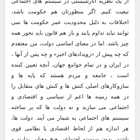
از یک نظریه آنارشیستی در سیستم های اجتماعی
تبعیت کنیم. اگر منظورتان هم حکومت باشد،
اختلافات به دلیل محدودیت عمر حکومت ها نمی
توانند نباید تداوم یابند و باز هم قانون باید نحور همه
چیز باشد. اما در معنای اساسی دولت، من معتقدم
که چه پیش از «رویدادهای اخیر» و چه پس از آنها ،
در ایران و در تمام جوامع جهان، آنچه تعیین کننده
است ، جامعه و مردم هستند که پایه ها و
سازوکارهای اصلی کنش ها و کنش های متقابل را
در همه زمینه ها اعم از سیاسی و اقتصادی و
اجتماعی می سازند و نه دولت ها که بر ساخته
سیستم های اجتماعی به شمار می آیند. دولت ها،
هر اندازه هم از لحاظ اقتصادی یا نظامی قوی
باشند، بدون سیستم اجتماعی هیچ معنایی ندارند و