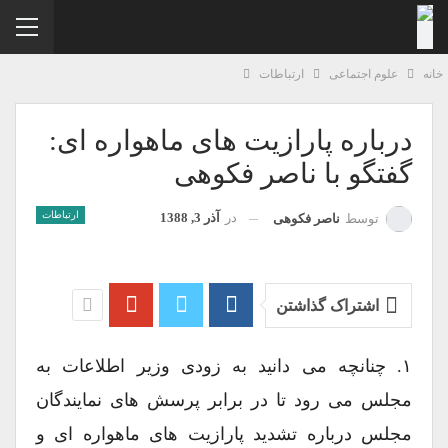
نه
علوم اجتماعی
ارتباطات
درباره پارازیت های ماهواره ای:
گفتگو با ناصر فکوهی
ارتباطات
در
آذر 3, 1388
توسط
ناصر فکوهی
اشتراک گذاشتن
۱. چنانچه می دانید به زودی وزیر اطلاعات به
مجلس می رود تا در برابر پرسش های نمایندگان
مجلس درباره تشدید پارازیت های ماهواره ای و