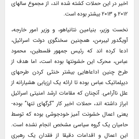
اخیر در این حملات کشته شده اند، از مجموع سالهای
۲۰۱۲ و ۲۰۱۳ بیشتر بوده است.
نخست وزیر، بنیامین نتانیاهو، و وزیر امور خارجه،
آویگدور لیبرمن، همچنین سخنگوی دولت اسرائیل،
ادعا کرده اند که رئیس جمهور فلسطین، محمود
عباس، محرک این خشونتها بوده است، اما هدف از
طرح چنین اداعاهایی بیشتر خنثی کردن طرحهای
دیپلماتیک عباس بوده تا ارائه یک ارزیابی هشیارانه از
علل ناآرامی. آنچنان که مقامات ارشد امنیتی اسرائیل
ابراز داشته اند، حملات اخیر کار “گرگهای تنها” بوده-
یعنی اعمال خشونت آمیز خودجوشی بوده که توسط
حامیان یک گروه سیاسی مشخص انجام نشده است.
این اعمال و اقدامات دقیقا از فقدان یک رهبری