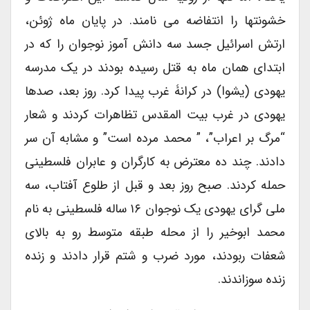
خشونتها را انتفاضه می نامند. در پایان ماه ژوئن،
ارتش اسرائیل جسد سه دانش آموز نوجوان را که در
ابتدای همان ماه به قتل رسیده بودند در یک مدرسه
یهودی (یشوا) در کرانۀ غرب پیدا کرد. روز بعد، صدها
یهودی در غرب بیت المقدس تظاهرات کردند و شعار
“مرگ بر اعراب”، ” محمد مرده است” و مشابه آن سر
دادند. چند ده معترض به کارگران و عابران فلسطینی
حمله کردند. صبح روز بعد و قبل از طلوع آفتاب، سه
ملی گرای یهودی یک نوجوان ۱۶ ساله فلسطینی به نام
محمد ابوخیر را از محله طبقه متوسط رو به بالای
شعفات ربودند، مورد ضرب و شتم قرار دادند و زنده
زنده سوزاندند.