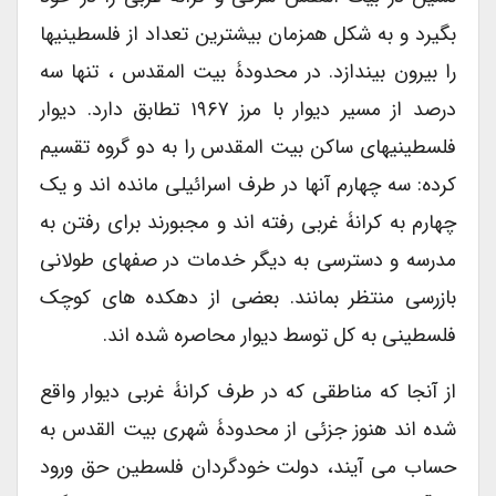
بگیرد و به شکل همزمان بیشترین تعداد از فلسطینیها
را بیرون بیندازد. در محدودۀ بیت المقدس ، تنها سه
درصد از مسیر دیوار با مرز ۱۹۶۷ تطابق دارد. دیوار
فلسطینیهای ساکن بیت المقدس را به دو گروه تقسیم
کرده: سه چهارم آنها در طرف اسرائیلی مانده اند و یک
چهارم به کرانۀ غربی رفته اند و مجبورند برای رفتن به
مدرسه و دسترسی به دیگر خدمات در صفهای طولانی
بازرسی منتظر بمانند. بعضی از دهکده های کوچک
فلسطینی به کل توسط دیوار محاصره شده اند.
از آنجا که مناطقی که در طرف کرانۀ غربی دیوار واقع
شده اند هنوز جزئی از محدودۀ شهری بیت القدس به
حساب می آیند، دولت خودگردان فلسطین حق ورود