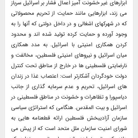
ابزارهای غیر خشونت آمیز اعمال فشار بر اسرائیل سرباز
می زند، ابزارهایی مانند حمایت از تحریم محصولاتی
که در شهرکهای اشغالی و در داخل دولتی که آنها را به
وجود آورده و حمایت کرده تولید شده اند و محدود
کردن همکاری امنیتی با اسرائیل. به مدد همکاری
میان اسرائیل و نیروهای امنیتی فلسطین، مخالفت و
نارضایتی فلسطینی ها در خارج از مناطق تحت کنترل
دولت خودگردان آشکارتر است: اعتصاب غذا در زندان
های اسرائیل، تحریم و عدم سرمایه گذاری از جانب
دیاسپورا و تظاهرات و خشونت در مناطق فلسطینی در
اسرائیل و بیت المقدس. هنگامی که استراتژی سیاسی
سازمان آزادیبخش فلسطین ارائه قطعنامه هایی به
شورای امنیت سازمان ملل متحد است که از پیش می