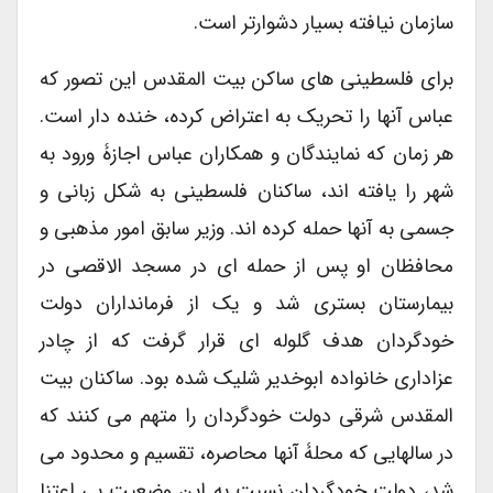
سازمان نیافته بسیار دشوارتر است.
برای فلسطینی های ساکن بیت المقدس این تصور که
عباس آنها را تحریک به اعتراض کرده، خنده دار است.
هر زمان که نمایندگان و همکاران عباس اجازۀ ورود به
شهر را یافته اند، ساکنان فلسطینی به شکل زبانی و
جسمی به آنها حمله کرده اند. وزیر سابق امور مذهبی و
محافظان او پس از حمله ای در مسجد الاقصی در
بیمارستان بستری شد و یک از فرمانداران دولت
خودگردان هدف گلوله ای قرار گرفت که از چادر
عزاداری خانواده ابوخدیر شلیک شده بود. ساکنان بیت
المقدس شرقی دولت خودگردان را متهم می کنند که
در سالهایی که محلۀ آنها محاصره، تقسیم و محدود می
شد، دولت خودگردان نسبت به این وضعیت بی اعتنا