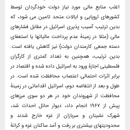
اغلب منابع مالی مورد نیاز دولت خودگردان توسط
کشورهای اروپایی و ایالات متحد تامین می شود، که
بدین ترتیب آسیب پذیری اسرائیل در مقابل فشارهای
مالی (مثلا در زمینۀ عدم پرداخت مالیاتها یا استعفای
دسته جمعی کارمندان دولت) نیز کاهش یافته است.
بدین ترتیب، همچنین به تعداد کمتری از کارگران
فلسطینی اجازۀ ورود به اسرائیل داده شده و اقتصاد در
برابر اثرات احتمالی اعتصاب محافظت شده است. در
طول و بعد از انتفاضه دوم، اسرائیل اقداماتی در زمینۀ
محافظت از شهروندان خود در هر دو سوی مرزهای
پیش از ۱۹۶۷ انجام داد، دیوار حائل احداث شد،
شهرک نشینان و سربازان از غزه خارج شدند و
محدودیتهای بیشتری بر رفت و آمد ساکنان غزه و کرانۀ