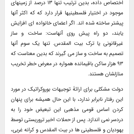
اختصاص داده، بدین ترتیب تنها ۱۳ درصد از زمینهای
موجود در اختیار فلسطینیها قرار دارد که که اکثر آنها
پیشتر ساخته شده اند. اگر اعضای خانواده ای افزایش
یابند، دو راه پیش روی آنهاست: ساخت و ساز
غیرقانونی یا ترک بیت المقدس. تنها یک سوم آنها
تصمیم به ساخت و ساز می گیرند که بدین معناست که
۹۳ هزار ساکن باقیمانده همواره در معرض خطر تخریب
منازلشان هستند.
دولت مشکلی برای ارائۀ توجیهات بوروکراتیک در مورد
این رفتار نابرابر ندارد، با این حال همیشه برای پنهان
کردن اساس قومی مذهبی این تبعیض خود را به
دردسر نمی اندازد. پس از حملات اخیر تروریستی توسط
یهودیان و فلسطینی ها در بیت المقدس و کرانه غربی،