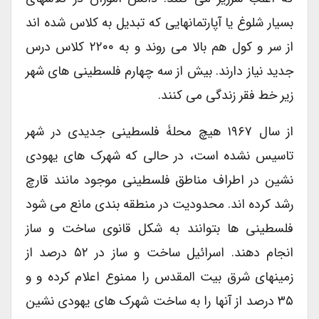
بسیار شلوغ یا آپارتمانهایی که تبدیل به کلاس شده اند
از سر و کول هم بالا می روند و به ۲۲۰۰ کلاس درس
جدید نیاز دارند. بیش از سه چهارم فلسطینی های شهر
زیر خط فقر زندگی می کنند.
از سال ۱۹۶۷ هیچ محلۀ فلسطینی جدیدی در شهر
تاسیس نشده است، در حالی که شهرک های یهودی
نشین در اطراف مناطق فلسطینی موجود مانند قارچ
رشد کرده اند. محدودیت در منطقه بندی مانع می شود
فلسطینی ها بتوانند به شکل قانوی ساخت و ساز
انجام دهند. اسرائیل ساخت و ساز در ۵۲ درصد از
زمینهای شرق بیت المقدس را ممنوع اعلام کرده و و
۳۵ درصد از آنها را به ساخت شهرک های یهودی نشین