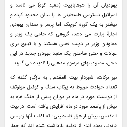
یهودیان آن را هرهاباییت (معبد کوه) می نامند و
اسرائیل دسترسی فلسطینی ها را بدان محدود کرده و
بیشتر به یک گروه کوچک اما پرسر و صدای یهودی
اجازۀ زیارت می دهد، گروهی که حامی یک وزیر و
معاونان وزیر در دولت فعلی هستند و با تبلیغ برای
عبادت و حتی ساختن یک معبد یهودی جدید در این
محل، ممنوعیتهای مرسوم مذهبی را نادیده می گیرند.
نیر برکات، شهردار بیت المقدس به تازگی گفته که
تعداد حوادث مربوط به پرتاب سنگ و کوکتل مولوتف
از دویست مورد در ماه در دوران پیش از جنگ غزه به
بیش از پانصد مورد در ماه افزایش یافته است. در بیت
المقدس، بیش از هزار فلسطینی- که اغلب آنها زیر سن
قانونی بوده اند- از ژوئیه بازداشت شده اند که چهار