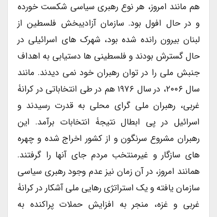
هم مانند امروز، هر نوع رهبری سیاسی شکست خورده
و در حال افول بود. سازمان آزادیبخش فلسطین از
لبنان بیرون رانده شده بود، شهرک های اسرائیلی در
حال گسترش بودند و فلسطینی ها دستیابی به اهداف
جنبش ملی را در توان رهبران خود نمی دیدند. مانند
سال ۲۰۰۶، در سال ۱۹۷۶ هم در طی انتخاباتی در کرانۀ
غربی، رهبران ملی گرای محلی به قدرت رسیدند و
اسرائیل در پی ابطال نتیجۀ انتخابات برآمد. این
رهبران مشروع سرنگون و از کشور اخراج شده و چهره
های سازگار و غیرمنتخب مردم جای آنها را گرفتند.
همانند امروز، در آن زمان نیز عدم وجود رهبری سیاسی
سازمان یافته و یک استراتژی رهایی ملی آشکار در کرانۀ
غربی و غزه، منجر به افزایش حملات پراکنده به