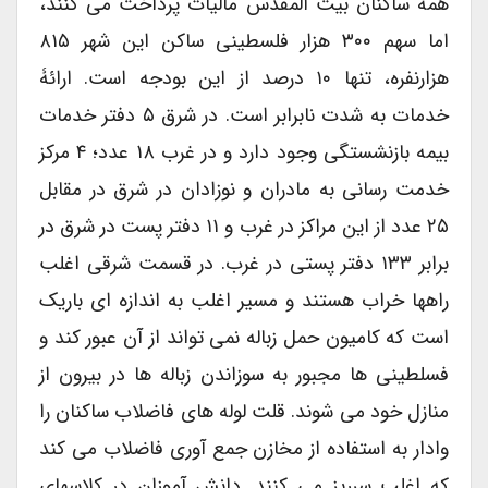
همه ساکنان بیت المقدس مالیات پرداخت می کنند،
اما سهم ۳۰۰ هزار فلسطینی ساکن این شهر ۸۱۵
هزارنفره، تنها ۱۰ درصد از این بودجه است. ارائۀ
خدمات به شدت نابرابر است. در شرق ۵ دفتر خدمات
بیمه بازنشستگی وجود دارد و در غرب ۱۸ عدد؛ ۴ مرکز
خدمت رسانی به مادران و نوزادان در شرق در مقابل
۲۵ عدد از این مراکز در غرب و ۱۱ دفتر پست در شرق در
برابر ۱۳۳ دفتر پستی در غرب. در قسمت شرقی اغلب
راهها خراب هستند و مسیر اغلب به اندازه ای باریک
است که کامیون حمل زباله نمی تواند از آن عبور کند و
فسلطینی ها مجبور به سوزاندن زباله ها در بیرون از
منازل خود می شوند. قلت لوله های فاضلاب ساکنان را
وادار به استفاده از مخازن جمع آوری فاضلاب می کند
که اغلب سرریز می کنند. دانش آموزان در کلاسهای