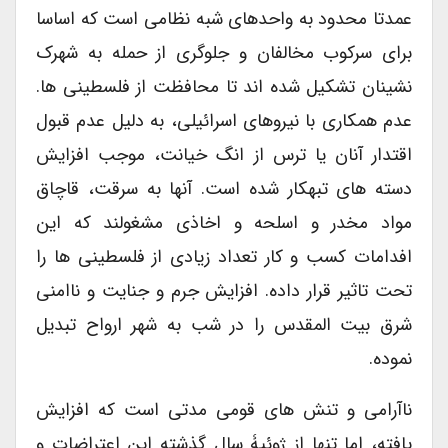
عمدتا محدود به واحدهای شبه نظامی است که اساسا
برای سرکوب مخالفان و جلوگری از حمله به شهرک
نشینان تشکیل شده اند تا محافظت از فلسطینی ها.
عدم همکاری با نیروهای اسرائیلی، به دلیل عدم قبول
اقتدار آنان یا ترس از انگ خیانت، موجب افزایش
دسته های تبهکار شده است. آنها به سرقت، قاچاق
مواد مخدر و اسلحه و اخاذی مشغولند که این
افدامات کسب و کار تعداد زیادی از فلسطینی ها را
تحت تاثیر قرار داده. افزایش جرم و جنایت و ناامنی
شرق بیت المقدس را در شب به شهر ارواح تبدیل
نموده.
ناآرامی و تنش های قومی مدتی است که افزایش
یافته، اما تنها از ژوئیۀ سال گذشته این اعتراضات و