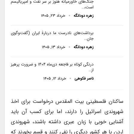
جنگ‌های خاورمیانه هنوز بر سر نفت و امپریالیسم
است،…
زهره دودانگه
خرداد ۲۳, ۱۴۰۵
برداشت‌های نادرست ما دربارۀ ایران (گفت‌وگوی
جان…
زهره دودانگه
خرداد ۱۳, ۱۴۰۵
درنگی کوتاه بر فاجعه دی‌ماه ۱۴۰۴ و ضرورت پرهیز
از…
ناصر فکوهی
خرداد ۱۲, ۱۴۰۵
ساکنان فلسطینی بیت المقدس درخواست برای اخذ
شهروندی اسرائیل را دارند، اما برای کسب آن باید
آشنایی خوبی با زبان عبری داشته باشند، شهروندی
اردن یا هر کشور دیگری را نفی کنند و قسم بخورند که