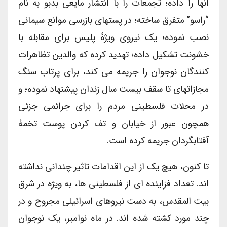
آنها را داده؛ تجمعات را با انتشار مایعی بدبو به نام
“راسو” متفرق ساخته؛ در پستهای بازرسی موانع سیمانی
نصب نموده؛ یک نیروی ویژۀ پلیس برای مقابله با
خشونت تشکیل داده؛ تهدید کرده که والدین تظاهرات
کنندگان نوجوان را جریمه می کند، برای پرتاب سنگ
مجازاتهای تا سقف بیست سال زندان پیشنهاد نموده؛ و
در محلات فلسطینی مردم را برای جرائمی جزئی
همچون عبور از خیابان و تف کردن پوست تخمۀ
آفتابگردان جریمه کرده است.
تا کنون، هیچ یک از این اقدامات تاثیر چندانی نداشته
اند. تعداد فزاینده ای از فلسطینی ها، به ویژه در شرق
بیت المقدس، به دست نیروهای اسرائیلی مجروح و در
چند مورد کشته شده اند. در ماه نوامبر، یک نوجوان