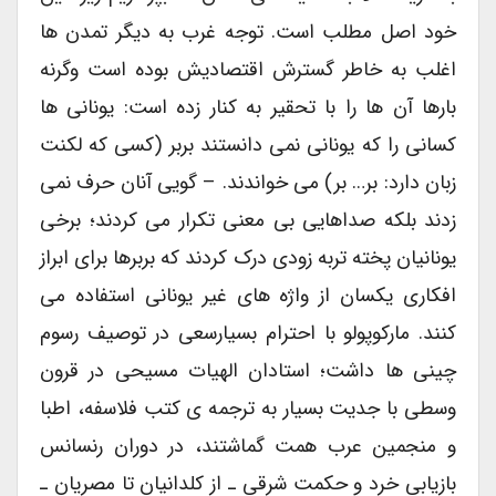
خود اصل مطلب است. توجه غرب به دیگر تمدن ها
اغلب به خاطر گسترش اقتصادیش بوده است وگرنه
بارها آن ها را با تحقیر به کنار زده است: یونانی ها
کسانی را که یونانی نمی دانستند بربر (کسی که لکنت
زبان دارد: بر… بر) می خواندند. – گویی آنان حرف نمی
زدند بلکه صداهایی بی معنی تکرار می کردند؛ برخی
یونانیان پخته تربه زودی درک کردند که بربرها برای ابراز
افکاری یکسان از واژه های غیر یونانی استفاده می
کنند. مارکوپولو با احترام بسیارسعی در توصیف رسوم
چینی ها داشت؛ استادان الهیات مسیحی در قرون
وسطی با جدیت بسیار به ترجمه ی کتب فلاسفه، اطبا
و منجمین عرب همت گماشتند، در دوران رنسانس
بازیابی خرد و حکمت شرقی ـ از کلدانیان تا مصریان‌ ـ