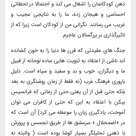
ذهن کودکانمان را اشغال می کند و احتمالا در لحظاتی
احساسی و هیجان زده، ما را به نتایجی عجیب و
غریب می رسانند. نگرانی من از کودکان است زیرا که از
ناثیرگذاری بر بزرگسالان عاجزم.
جنگ های عقیدتی که قرن ها دنیا را به خون کشانده
اند ناشی از اعتقاد به ثنویت هایی ساده لوحانه از قبیل
ما و دیگران، خوب و بد و سفید و سیاه است. دلیل
باروری فرهنگ غرب (نه فقط از زمان روشنگری به بعد
بلکه حتی قبل از آن یعنی حتی از زمانی که فرانسیس
بیکن با اعتقاد به این که حتی از کافران می توان
آموخت، یادگیری زبان را موعظه می کرد) آن است که
در «اضمحلال » سرمشق ها از طریق تجسس و پرورش
با ذهنی تحلیلگر بسیار کوشا بوده است ( والبته نه