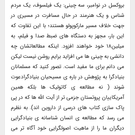
بروکسل در نوامبر، سه چینی: یک فیلسوف، یک مردم
شناس و یک هنرمند در حال مسافرت در مسیری در
جهت خلاف مسیر مارکوپولو هستند؛ با این تفاوت که
این بار، مجهز به دستگاه های ضبط صدا و فیلم، به
میلین۱۸ خود خواهند افزود. اینکه مطالعاتشان چه
دانشی به چینی ها می افزاید برایم روشن نیست لیکن
می دانم برای ما مفید است. تصور کنید که مسلمانان
بنیادگرا به پژوهش در باره ی مسیحیان بنیادگرادعوت
شوند ( نه مطالعه ی کاتولیک ها بلکه همین
آمریکاییان پروتستان جزمی تر از آیت الله ها که در پی
پاک سازی کتاب های درسی از داروین اند). به نظرم
می رسد که مطالعه ی انسان شناسانه ی بنیادگرایی
دیگران ما را از ماهیت اصولگرایی خود آگاه تر می