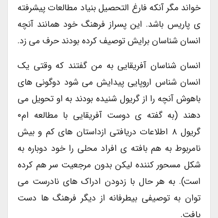
خواند مگر آنکه فارغ التحصیل بنیاد مطالعات پیشرفته
ی پاریس باشد. این پسراز فرهنگ خود همانند آنچه
انسان شناسان برایش توصیف کرده بودند حرف می زد.
انسان شناسان آفریقایی به من گفتند که وقتی یک
انسان شناس اروپایی پیدایش می شود دوگونی های
باهوش آنچه را از گریول شنیده بودند به او تحویل می
دهند (به گفته ی دوست آفریقایی با مطالعه ام۰
گریول ۸ اطلاعات دریافتی ازداستان های کم و بیش
نامربوط به هم بافته ی افراد محلی را خود دوباره به
شکل مسحور کننده لیکن بدون مرجعیت سر هم کرده
است). به هر حال با زدودن ادراک های نادرست می
توان به توصیفی بیطرفانه از دیگر فرهنگ ها دست
یافت.