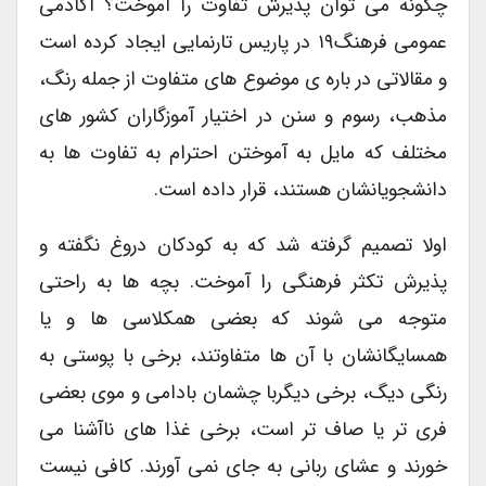
چگونه می توان پذیرش تفاوت را آموخت؟ آکادمی
عمومی فرهنگ۱۹ در پاریس تارنمایی ایجاد کرده است
و مقالاتی در باره ی موضوع های متفاوت از جمله رنگ،
مذهب، رسوم و سنن در اختیار آموزگاران کشور های
مختلف که مایل به آموختن احترام به تفاوت ها به
دانشجویانشان هستند، قرار داده است.
اولا تصمیم گرفته شد که به کودکان دروغ نگفته و
پذیرش تکثر فرهنگی را آموخت. بچه ها به راحتی
متوجه می شوند که بعضی همکلاسی ها و یا
همسایگانشان با آن ها متفاوتند، برخی با پوستی به
رنگی دیگ، برخی دیگربا چشمان بادامی و موی بعضی
فری تر یا صاف تر است، برخی غذا های ناآشنا می
خورند و عشای ربانی به جای نمی آورند. کافی نیست