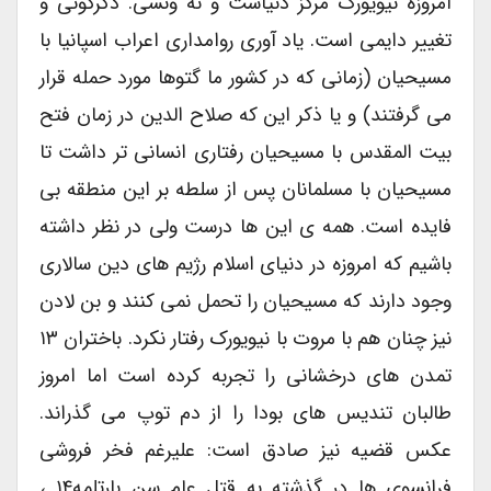
امروزه نیویورک مرکز دنیاست و نه ونسی. دگرگونی و
تغییر دایمی است. یاد آوری روامداری اعراب اسپانیا با
مسیحیان (زمانی که در کشور ما گتوها مورد حمله قرار
می گرفتند) و یا ذکر این که صلاح الدین در زمان فتح
بیت المقدس با مسیحیان رفتاری انسانی تر داشت تا
مسیحیان با مسلمانان پس از سلطه بر این منطقه بی
فایده است. همه ی این ها درست ولی در نظر داشته
باشیم که امروزه در دنیای اسلام رژیم های دین سالاری
وجود دارند که مسیحیان را تحمل نمی کنند و بن لادن
نیز چنان هم با مروت با نیویورک رفتار نکرد. باختران ۱۳
تمدن های درخشانی را تجربه کرده است اما امروز
طالبان تندیس های بودا را از دم توپ می گذراند.
عکس قضیه نیز صادق است: علیرغم فخر فروشی
فرانسوی ها در گذشته به قتل عام سن بارتلمه۱۴ ،