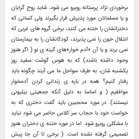
برخوردی نژاد پرستانه روبرو می شود. شاید روح گرایان
و یا مسلمانان مورد پذیرش قرار بگیرند ولی کسانی که
دخترانشان را ختنه می کنند، برخی گروه های غربی که
انتقال خون را نمی پذیرند، کودکانشان را به بیمارستان
نمی برند و یا آن «آدم خوار»های گینه ی نو ( اگر هنوز
وجود داشته باشند) که به هوس گوشت سفید روز
یکشنبه شان، به طرف سواحل ما می آیند چگونه باید
رفتار کنیم؟ همه در باره ی زندانی کردن آدمخوار
موافقیم ( و اساسا به دلیل آنکه جمعیتی بیلیونی
نیستند). در مورد محجبین باید گفت دختری که به
خواست خود با حجاب سر کلاس حاضر می شود نباید
با مشکلی روبرو شود. اما در مورد ختنه ی دختران هنوز
تصمیمی گرفته نشده است. ( برخی تا آن جا پیش