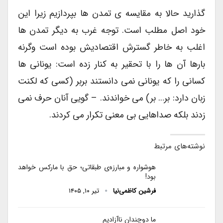
گذارید حالا به مقایسه ی تمدن ها بپردازیم زیرا این
خود اصل مطلب است. توجه غرب به دیگر تمدن ها
اغلب به خاطر گسترش اقتصادیش بوده است وگرنه
بارها آن ها را با تحقیر به کنار زده است: یونانی ها
کسانی را که یونانی نمی دانستند بربر (کسی که لکنت
زبان دارد: بر… بر) می خواندند. – گویی آنان حرف نمی
زدند بلکه صداهایی بی معنی تکرار می کردند.
نوشته‌های مرتبط
هوشواره و مبارزه‌ی طبقاتی؛ حق با مارکس خواهد
بود!
فرشین کاظمی‌نیا
تیر ۱۰, ۱۴۰۵
ما دوچندان ناآزادیم