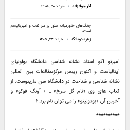
آذر جوادزاده
خرداد ۳۰, ۱۴۰۵
جنگ‌های خاورمیانه هنوز بر سر نفت و امپریالیسم
است،…
زهره دودانگه
خرداد ۲۳, ۱۴۰۵
امبرتو اکو استاد نشانه شناسی دانشگاه بولونیای
ایتالیاست و اکنون رییس مرکزمطالعات بین المللی
نشانه شناسی و شناخت در دانشگاه سن مارینوست. از
کتاب های وی «نام گل سرخ» ـ « آونگ فوکو» و
آخرین آن «بودولینو» را می توان نام برد.۲
**********