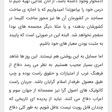
آدمخوار وجود داشته باشد، از آنان غذایی تهیه کنیم تا
درس خود را بیاموزند! امیدواریم که با اجازه ی ساخت
مساجد در کشورمان آن ها نیز مجوز ساخت کلیسا در
کشورشان بدهند؛ و یا مثلا دیگر مجسمه های بودا
منفجر نخواهد شد. البته این در صورتی است که پایبند
به مثبت بودن معیار های خود باشیم.
اما مسایل به این روشنی هم نیستند. این روز ها شاهد
امری بسیار عجیب هستیم. به نظر می رسد دفاع از
فرهنگ غرب از امتیازات و حقوق راست بوده و چپ
طبق معمول طرفدار اسلام گرایان باشد. جریان راست
کاتولیک های اصول گرا نیز مصممانه از جهان سوم و
اعراب دفاع می کنند. نباید از پدیده ای تاریخی که
چندان قابل رویت نیست غافل شویم. به طور کلی دفاع