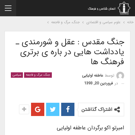
نه
علوم سیاسی و اقتصادی
جنگ، مرگ و فاجعه
جنگ مقدس : عقل و شورمندی ـ
یادداشت هایی در باره ی برتری
فرهنگ ها
توسط
عاطفه اولیایی
جنگ، مرگ و فاجعه
سیاسی
در
فروردین 20, 1393
اشتراک گذاشتن
امبرتو اکو برگردان عاطفه اولیایی