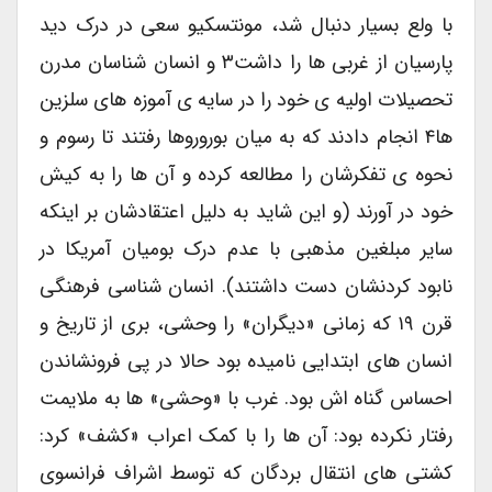
با ولع بسیار دنبال شد، مونتسکیو سعی در درک دید
پارسیان از غربی ها را داشت۳ و انسان شناسان مدرن
تحصیلات اولیه ی خود را در سایه ی آموزه های سلزین
ها۴ انجام دادند که به میان بوروروها رفتند تا رسوم و
نحوه ی تفکرشان را مطالعه کرده و آن ها را به کیش
خود در آورند (و این شاید به دلیل اعتقادشان بر اینکه
سایر مبلغین مذهبی با عدم درک بومیان آمریکا در
نابود کردنشان دست داشتند). انسان شناسی فرهنگی
قرن ۱۹ که زمانی «دیگران» را وحشی، بری از تاریخ و
انسان های ابتدایی نامیده بود حالا در پی فرونشاندن
احساس گناه اش بود. غرب با «وحشی» ها به ملایمت
رفتار نکرده بود: آن ها را با کمک اعراب «کشف» کرد:
کشتی های انتقال بردگان که توسط اشراف فرانسوی