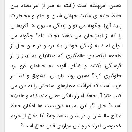
همین امرنهفته است (البته به غیر از امر تضاد بین
حفظ جنبه ی مثبت جهانی شدن و ظلم و مخاطرات
پلید آن). چگونه می توان زندگی میلیون ها آفریقایی
را که از ایدز جان می دهند نجات داد؟ چگونه می
توان امید به زندگی خود را بالا برد و در عین حال از
فاجعه اقتصادی عالمگیری که مبتلایان به ایدز را از
گرسنگی بکشد و غذای آلوده به حلقمان فرو برد
جلوگیری کرد؟‌ همین روند بازبینی، تشویق و نقد در
غرب است که ظرافت معیارهای سنجش را نمایان می
کند. مثلا آیا حفظ اسرار بانکی عملی متمدنانه و عادلانه
است؟ حال اگر این امر به تروریست ها امکان حفظ
منابع مالیشان را در لندن بدهد چه؟ آیا دفاع از حریم
خصوصی افراد در چنین مواردی قابل دفاع است؟