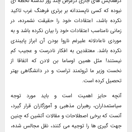
درهمایش های جاری درعرض چند روز گذشته لحظه ای
نبوده که کسی ناپسندانه بر برتری فرهنگ غرب تاکید
نکرده باشد، اعتقادات خود را حقیقت نشمرده‌، در
زمانی نامناسب اعتقادات خود را بیان نکرده باشد و به
موردی ناعادلانه علیرغم ناروا بودن آن ابراز پایبندی
نکرده باشد. معتقدین به افکار نادرست و عجیب کم
نیستند! مثل همین اوساما بن لادن که اتفاقا از
نخست وزیر ما ثروتمند تراست و در دانشگاهی بهتر
تحصیل کرده است.
آنچه حایز اهمیت است و باید مورد توجه
سیاستمداران، رهبران مذهبی و آموزگاران قرار گیرد،
آنست که برخی اصطلاحات و مقالات آتشین که چنین
جهت گیری ها را توجیه می کنند، نقل مجالس شده،