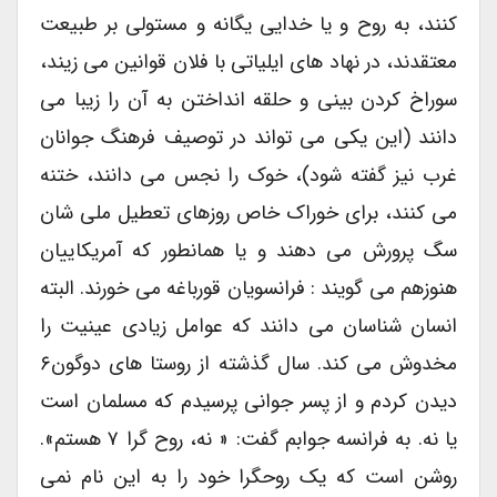
کنند، به روح و یا خدایی یگانه و مستولی بر طبیعت
معتقدند، در نهاد های ایلیاتی با فلان قوانین می زیند،
سوراخ کردن بینی و حلقه انداختن به آن را زیبا می
دانند ‌(این یکی می تواند در توصیف فرهنگ جوانان
غرب نیز گفته شود)، خوک را نجس می دانند، ختنه
می کنند، برای خوراک خاص روزهای تعطیل ملی شان
سگ پرورش می دهند و یا همانطور که آمریکاییان
هنوزهم می گویند : فرانسویان قورباغه می خورند. البته
انسان شناسان می دانند که عوامل زیادی عینیت را
مخدوش می کند. سال گذشته از روستا های دوگون۶
دیدن کردم و از پسر جوانی پرسیدم که مسلمان است
یا نه. به فرانسه جوابم گفت: « نه، روح گرا ۷ هستم».
روشن است که یک روحگرا خود را به این نام نمی