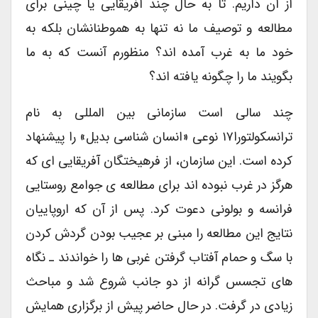
از آن داریم. تا به حال چند آفریقایی یا چینی برای
مطالعه و توصیف ما نه تنها به هموطنانشان بلکه به
خود ما به غرب آمده اند؟ منظورم آنست که به ما
بگویند ما را چگونه یافته اند؟
چند سالی است سازمانی بین المللی به نام
ترانسکولتورا۱۷ نوعی «انسان شناسی بدیل» را پیشنهاد
کرده است. این سازمان، از فرهیختگان آفریقایی ای که
هرگز در غرب نبوده اند برای مطالعه ی جوامع روستایی
فرانسه و بولونی دعوت کرد. پس از آن که اروپاییان
نتایج این مطالعه را مبنی بر عجیب بودن گردش کردن
با سگ و حمام آفتاب گرفتن غربی ها را خواندند ـ نگاه
های تجسس گرانه از دو جانب شروع شد و مباحث
زیادی در گرفت. در حال حاضر پیش از برگزاری همایش