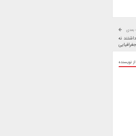
بعدی
اشتند نه
غرافیایی
از نویسنده