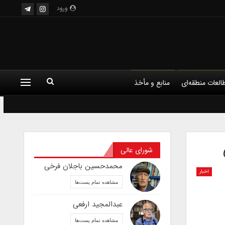
ورود
العات منطقه‌ای
منابع و مأخذ
شورای عالی
محمدحسین باجلان فرخی
اخبار
مشاهده تمام پست‌ها
عبدالمجید ارفعی
مشاهده تمام پست‌ها