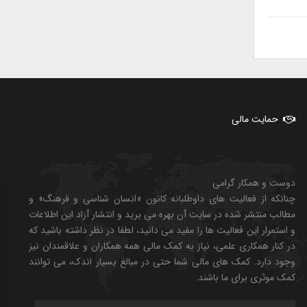
حمایت مالی
دوست و همکار گرامی
چنانکه از فعالیت های داوطلبانه کانون «انسان شناسی و فرهنگ» و
مطالب منتشر شده در سایت آن بهره می برید و انتشار آزاد این اطلاعات
و استمرار این فعالیت ها را مفید می دانید، لطفا در نظر داشته باشید که
در کنار همکاری علمی، نیاز به کمک مالی همه همکاران و علاقمندان نیز
وجود دارد. کمک های مالی شما حتی در مبالغ بسیار اندک، می توانند
کمک موثری برای ما باشند.