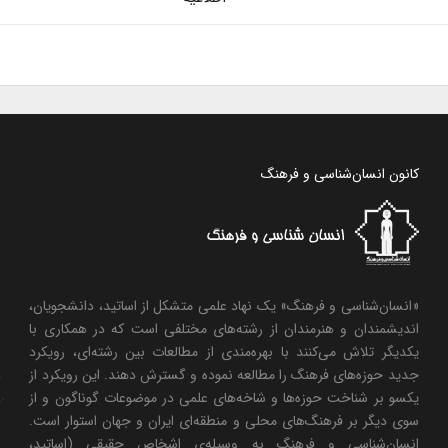
کانون انسان‌شناسی و فرهنگ
«انسان‌شناسی و فرهنگ» یک نهاد علمی متشکل از اساتید، دانشجویان،
اندیشمندان و هنرمندان از رشته‌های مختلفی است که در همکاری با
یکدیگر تلاش می‌کنند با بهره‌مندی از مطالعات بین رشته‌ای، رویکرد
جدید حوزه‌های فرهنگ را مطالعه نموده و گسترش دهند. این رویکرد از
یکسو بر شناخت حوزه‌ها و شاخه‌های علمی در موضوعات گوناگون و از
سوی دیگر بر فرهنگ‌های محلی و منطقه‌ای ایران و جهان استوار است.
انسان‌شناسی و فرهنگ به وسیله‌ی اشخاص حقیقی (اساتید،