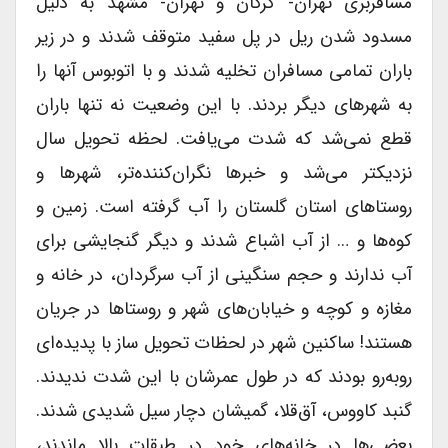
مسافربری تهران- گرگان و تهران- مشهد به دلیل
مسدود شدن ریل در پل سفید متوقف شدند و در زیر
باران تمامی مسافران تخلیه شدند و با اتوبوس آنها را
به شهرهای دیگر بردند. با این وضعیت نه تنها باران
قطع نمی‌شد که شدت می‌یافت. لحظه تحویل سال
نزدیکتر می‌شد و خبرها نگران‌کننده‌تر، شهرها و
روستاهای استان گلستان را آب گرفته است. زمین و
کوه‌ها و … از آب اشباع شدند و دیگر گنجایشی برای
آب ندارند و حجم سنگینی از آب سرگردان، در خانه و
مغازه و کوچه و خیابان‌های شهر و روستاها در جریان
هستند! ساکنین شهر در لحظات تحویل ساز با پدیده‌ای
روبه‌رو بودند که در طول عمرشان با این شدت ندیدند.
گنبد کاووس، آق‌قلا، گمیشان دچار سیل شدیدی شدند.
بعضی‌ها در خانه‌های خود در طبقات بالا ماندند،