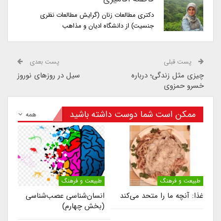
دکتری مطالعات زنان (گرایش مطالعات نظری
جنسیت) از دانشگاه ادیان و مذاهب
پست قبلی
پست بعدی
چیزى مثل زندگى؛ درباره
سیل در روزهای نوروز
خسرو حمزوى
ممکن است شما دوست داشته باشید
همه
طبیعت و فرهنگ
طبیعت و فرهنگ
غذا: آنچه ما را متحد می‌کند
انسان‌شناسی عصب‌شناسی
(بخش چهارم)