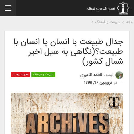
نه
طبیعت و فرهنگ
جدال طبیعت با انسان یا انسان با
طبیعت؟(نگاهی به سیل اخیر
شمال کشور)
توسط
فاطمه آقامیری
طبیعت و فرهنگ
محیط زیست
در
فروردین 17, 1398