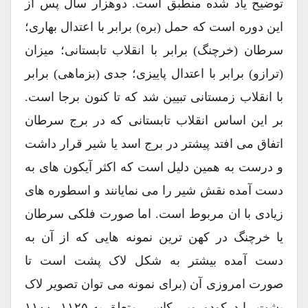
توضیح یاد شده منطبق است. دوهزار سال پس از
این دوره است که حمل (بره) برابر با اعتدال بهاری؛
سرطان (خرچنگ) برابر با انقلاب تابستانی؛ میزان
(ترازو) برابر با اعتدال پاییزی؛ جدی (بزماهی) برابر
با انقلاب زمستانی تبیین شد که تا کنون برجا است.
بر این اساس انقلاب تابستانی که در برج سرطان
اتفاق می افتد پیشتر در برج اسد یا شیر قرار داشت
و درست به همین دلیل است که اکثر آیکون های به
دست آمده نقش شیر را می نمایانند و اسطوره های
زیادی با ان مربوط است. اما صورت فلکی سرطان
یا خرچنگ در کهن ترین نمونه هایی که از آن به
دست آمده بیشتر به شکل لاک پشت است تا
صورت امروزی آن (برای نمونه می توان تصویر لاک
پشت را درکودورویی کاسی متعلق به ۱۱۲۵- ۱۱۰۰