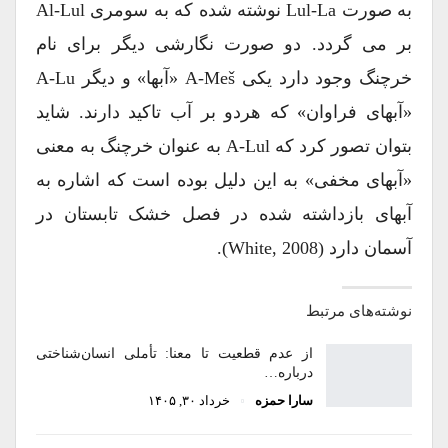
به صورت Lul-La نوشته شده که به سومری Al-Lul
بر می گردد. دو صورت نگارشی دیگر برای نام
خرچنگ وجود دارد یکی A-Meš «آبها» و دیگر A-Lu
«آبهای فراوان» که هردو بر آب تاکید دارند. شاید
بتوان تصور کرد که A-Lul به عنوان خرچنگ به معنی
«آبهای مخفی» به این دلیل بوده است که اشاره به
آبهای بازداشته شده در فصل خشک تابستان در
آسمان دارد (White, 2008).
نوشته‌های مرتبط
از عدم قطعیت تا معنا: تأملی انسان‌شناختی
درباره…
سارا حمزه
خرداد ۳۰, ۱۴۰۵