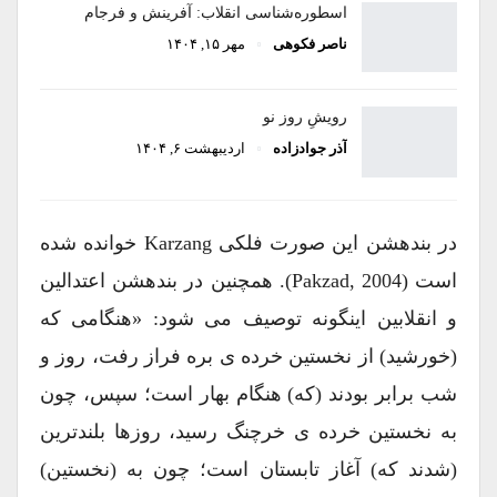
اسطوره‌شناسی انقلاب: آفرینش و فرجام
ناصر فکوهی
مهر ۱۵, ۱۴۰۴
رویشِ روز نو
آذر جوادزاده
اردیبهشت ۶, ۱۴۰۴
در بندهشن این صورت فلکی Karzang خوانده شده
است (Pakzad, 2004). همچنین در بندهشن اعتدالین
و انقلابین اینگونه توصیف می شود: «هنگامی که
(خورشید) از نخستین خرده ی بره فراز رفت، روز و
شب برابر بودند (که) هنگام بهار است؛ سپس، چون
به نخستین خرده ی خرچنگ رسید، روزها بلندترین
(شدند که) آغاز تابستان است؛ چون به (نخستین)