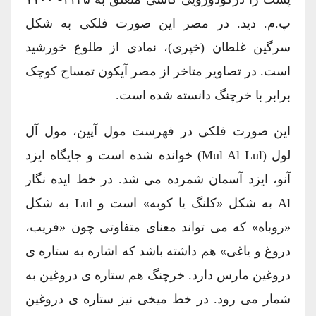
پ.م. دید. در مصر این صورت فلکی به شکل
سرگین غلطان (خپری)، نمادی از طلوع خورشید
است. در تصاویر متاخر از مصر آیکون تمساح کوچک
برابر با خرچنگ دانسته شده است.
این صورت فلکی در فهرست مول آپین، مول آل
لول (Mul Al Lul) خوانده شده است و جایگاه ایزد
آنو، ایزد آسمان شمرده می شد. در خط ایده نگار
Al به شکل «کلنگ یا کوبه» است و Lul به شکل
«روباه» که می تواند معنای متفاوتی چون «فریب،
دروغ و یاغی» هم داشته باشد که اشاره به ستاره ی
دروغین مارس دارد. خرچنگ هم ستاره ی دروغین به
شمار می رود. در خط میخی نیز ستاره ی دروغین