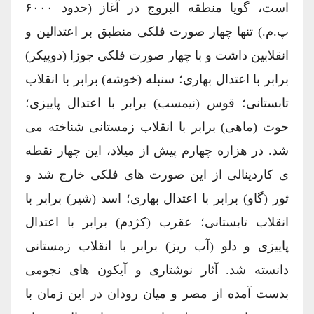
است، گویا منطقه البروج در آغاز (حدود ۶۰۰۰
پ.م.) تنها چهار صورت فلکی منطبق بر اعتدالین و
انقلابین داشت و با چهار صورت فلکی جوزا (دوپیکر)
برابر با اعتدال بهاری؛ سنبله (خوشه) برابر با انقلاب
تابستانی؛ قوس (نیمسب) برابر با اعتدال پاییزی؛
حوت (ماهی) برابر با انقلاب زمستانی شناخته می
شد. در هزاره چهارم پیش از میلاد، این چهار نقطه
ی کاردینالی از این صورت های فلکی خارج شد و
ثور (گاو) برابر با اعتدال بهاری؛ اسد (شیر) برابر با
انقلاب تابستانی؛ عقرب (کژدم) برابر با اعتدال
پاییزی و دلو (آب ریز) برابر با انقلاب زمستانی
دانسته شد. آثار نوشتاری و آیکون های نجومی
بدست آمده از مصر و میان رودان در این زمان با