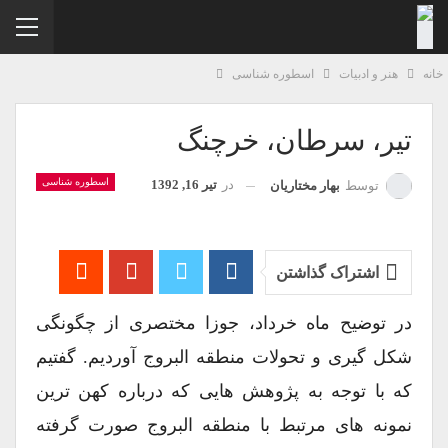
نه
هنر و ادبیات
اسطوره شناسی
تیر، سرطان، خرچنگ
اسطوره شناسی
در
تیر 16, 1392
توسط
بهار مختاریان
اشتراک گذاشتن
در توضیح ماه خرداد، جوزا مختصری از چگونگی
شکل گیری و تحولات منطقه البروج آوردیم. گفتیم
که با توجه به پژوهش هایی که درباره کهن ترین
نمونه های مرتبط با منطقه البروج صورت گرفته