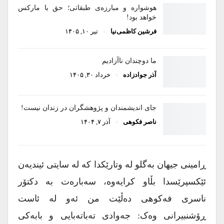
هوشواره و مبارزه‌ی طبقاتی؛ حق با مارکس
خواهد بود!
فرشین کاظمی‌نیا
تیر ۱۰, ۱۴۰۵
ما دوچندان ناآزادیم
آذر جوادزاده
خرداد ۳۰, ۱۴۰۵
جای اندیشمندان و پژوهشگران در زندان نیست!
ناصر فکوهی
آذر ۷, ۱۴۰۴
ڕامینی جیهان بەگلو لە وتارێکدا کە لە سایتی ئیندیەن
ئێکسپرێسدا بڵاو کرایەوە، سەبارەت بە دکتۆر
ناسری فەکوهی دەڵێت من ئەو لە ئاست
ڕۆشنبیرانی وەک: جەوادی تەباتەبایی و بابەکی