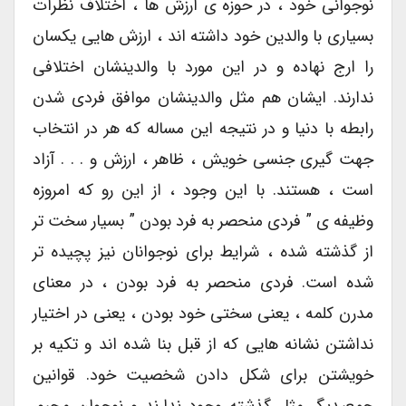
نوجوانی خود ، در حوزه ی ارزش ها ، اختلاف نظرات
بسیاری با والدین خود داشته اند ، ارزش هایی یکسان
را ارج نهاده و در این مورد با والدینشان اختلافی
ندارند. ایشان هم مثل والدینشان موافق فردی شدن
رابطه با دنیا و در نتیجه این مساله که هر در انتخاب
جهت گیری جنسی خویش ، ظاهر ، ارزش و . . . آزاد
است ، هستند. با این وجود ، از این رو که امروزه
وظیفه ی ” فردی منحصر به فرد بودن ” بسیار سخت تر
از گذشته شده ، شرایط برای نوجوانان نیز پچیده تر
شده است. فردی منحصر به فرد بودن ، در معنای
مدرن کلمه ، یعنی سختی خود بودن ، یعنی در اختیار
نداشتن نشانه هایی که از قبل بنا شده اند و تکیه بر
خویشتن برای شکل دادن شخصیت خود. قوانین
جمعیدیگر مثل گذشته وجود ندارند و نوجوان مجبور