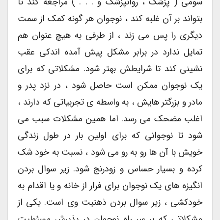
سومی ( پزشک ، روانپزشک و . . . ) مراجعه کند تا
بتواند بر آن غلبه کند ، نوجوان هر گونه کمک از سمت
دیگری را پس می زند ، از طرفی به هیچ عنوان هم
تمایل ندارد در برابر مشکل پیش آمده اندکی عقب
نشینی کند تا شرایطش بهتر شود. مشکلاتی که برای
یک نوجوان ممکن است حاصل شود ، در نزد پدر و
مادر و بزرگتر هایش ، به واسطه ی تجربیاتی که دارند ،
اغلب مضحک می رسد. اما همین مشکلات سبب می
شود تا نوجوانی که برای اولین بار در طول زندگی
خویش با آن ها رو به رو می شود ، نسبت به خود شک
کرده و بسیار حساس و زودرنج شود. زیر سوال بردن
انگیزه های یک نوجوان برای فرار از خانه و یا اقدام به
خودکشی ، زیر سوال بردن ذهنیت وی است. یکی از
مشکلاتی که بر سر راه نوجوان در پذیرش مسئولیت