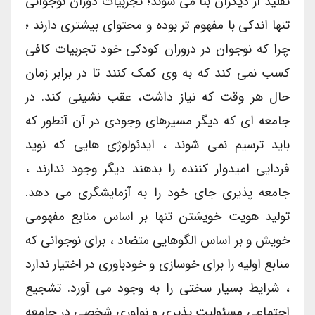
تقلید از دیگران بنا می شوند؛ تجربیات دوران نوجوانی
تنها اندکی با مفهوم تر بوده و محتوای بیشتری دارند ؛
چرا که نوجوان در دروران کودکی خود تجربیات کافی
کسب نمی کند که به وی کمک کنند تا در برابر زمان
حال هر وقت که نیاز داشت، عقب نشینی کند. در
جامعه ای که دیگر مسیرهای وجودی در آن آنطور که
باید ترسیم نمی شوند ، ایدئولوژی هایی که نوید
فردایی امیدوار کننده را بدهند دیگر وجود ندارند ،
جامعه پذیری جای خود را به آزمایشگری می دهد.
تولید هویت خویشتن تنها بر اساس منابع مفهومی
خویش و بر اساس الگوهایی متضاد ، برای نوجوانی که
منابع اولیه را برای خوسازی و خودباوری در اختیار ندارد
، شرایط بسیار سختی را به وجود می آورد. تشجیع
اجتماعی مسئولیت پذیری و نواوری شخصی در جامعه